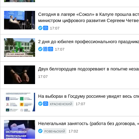
Сегодня в лагере «Сокол» в Калуге прошла вс
министром цифрового развития Сергеем Четве
17:07
2 дня до юбилея профессионального праздник
17:07
Двух белгородцев подозревают в попытке неза
17:07
На выборах в Госдуму россияне увидят весь сп
КРАСНЕНСКИЙ
17:07
Нелегальная занятость (работа без договора, 
РОВЕНЬСКИЙ
17:02