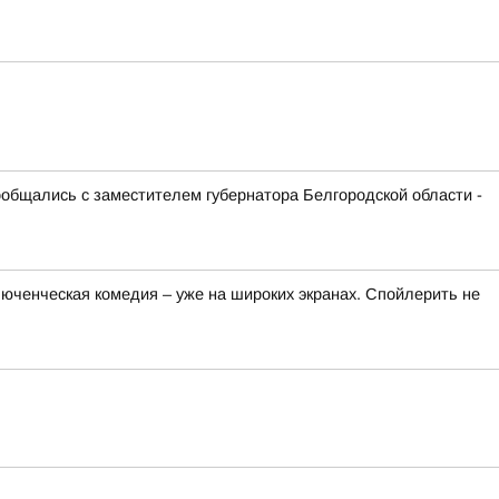
ообщались с заместителем губернатора Белгородской области -
люченческая комедия – уже на широких экранах. Спойлерить не