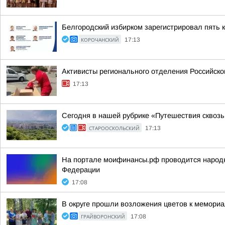
Белгородский избирком зарегистрировал пять 
КОРОЧАНСКИЙ
17:13
Активисты регионального отделения Российско
17:13
Сегодня в нашей рубрике «Путешествия сквоз
СТАРООСКОЛЬСКИЙ
17:13
На портале моифинансы.рф проводится народн
Федерации
17:08
В округе прошли возложения цветов к мемори
ГРАЙВОРОНСКИЙ
17:08