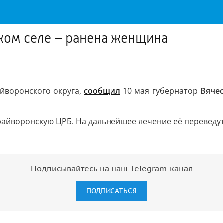
ком селе – ранена женщина
айворонского округа,
сообщил
10 мая губернатор
Вяче
айворонскую ЦРБ. На дальнейшее лечение её переведут
Подписывайтесь на наш Telegram-канал
ПОДПИСАТЬСЯ