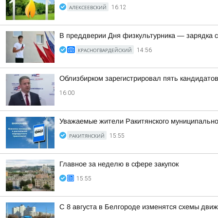
АЛЕКСЕЕВСКИЙ
16:12
В преддверии Дня физкультурника — зарядка 
КРАСНОГВАРДЕЙСКИЙ
14:56
Облизбирком зарегистрировал пять кандидатов
16:00
Уважаемые жители Ракитянского муниципальног
РАКИТЯНСКИЙ
15:55
Главное за неделю в сфере закупок
15:55
С 8 августа в Белгороде изменятся схемы движ