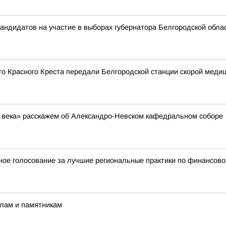
кандидатов на участие в выборах губернатора Белгородской обла
го Красного Креста передали Белгородской станции скорой меди
ь века» расскажем об Александро-Невском кафедральном соборе
ое голосование за лучшие региональные практики по финансово
алам и памятникам