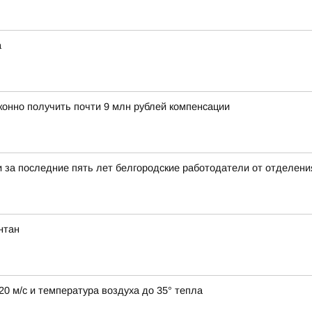
а
конно получить почти 9 млн рублей компенсации
и за последние пять лет белгородские работодатели от отделен
нтан
0 м/с и температура воздуха до 35° тепла