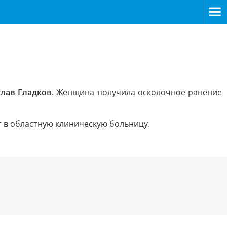
слав Гладков
. Женщина получила осколочное ранение
 в областную клиническую больницу.