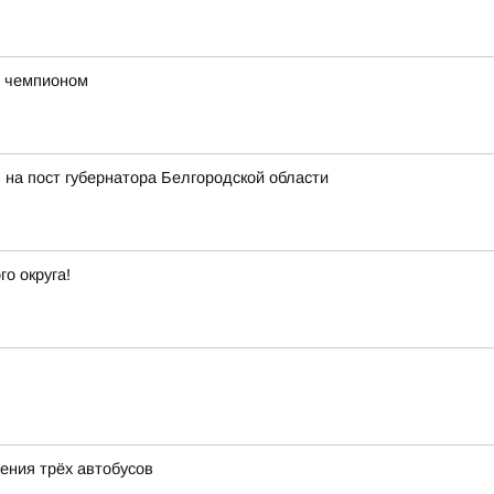
с чемпионом
 на пост губернатора Белгородской области
о округа!
ения трёх автобусов