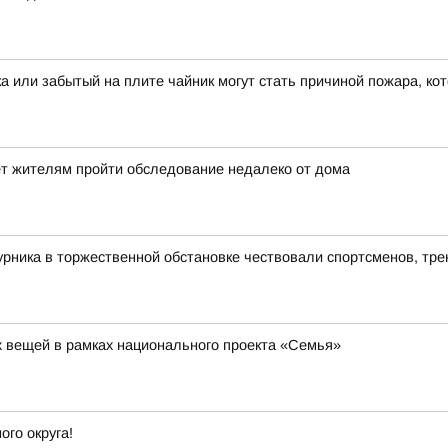
ка или забытый на плите чайник могут стать причиной пожара, ко
ет жителям пройти обследование недалеко от дома
рника в торжественной обстановке чествовали спортсменов, тре
их вещей в рамках национального проекта «Семья»
го округа!