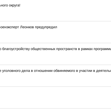
ого округа!
 Военэксперт Леонков предупредил
о благоустройству общественных пространств в рамках програм
 уголовного дела в отношении обвиняемого в участии в деятель