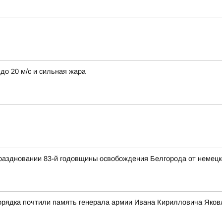
до 20 м/с и сильная жара
раздновании 83-й годовщины освобождения Белгорода от немецк
орядка почтили память генерала армии Ивана Кирилловича Яков