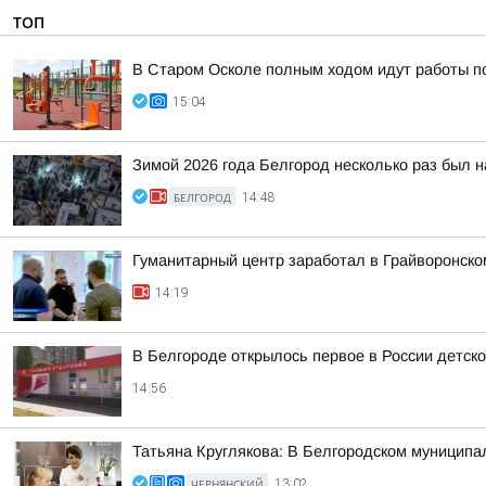
ТОП
В Старом Осколе полным ходом идут работы п
15:04
Зимой 2026 года Белгород несколько раз был н
БЕЛГОРОД
14:48
Гуманитарный центр заработал в Грайворонско
14:19
В Белгороде открылось первое в России детск
14:56
Татьяна Круглякова: В Белгородском муниципал
ЧЕРНЯНСКИЙ
13:02