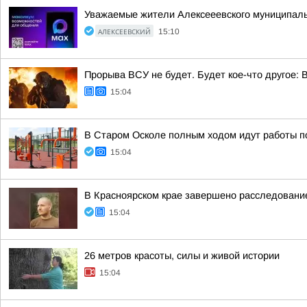
Уважаемые жители Алексееевского муниципальн
АЛЕКСЕЕВСКИЙ
15:10
Прорыва ВСУ не будет. Будет кое-что другое:
15:04
В Старом Осколе полным ходом идут работы п
15:04
В Красноярском крае завершено расследование
15:04
26 метров красоты, силы и живой истории
15:04