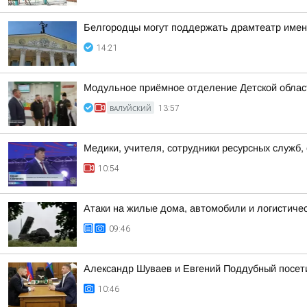
Белгородцы могут поддержать драмтеатр имен
14:21
Модульное приёмное отделение Детской област
ВАЛУЙСКИЙ
13:57
Медики, учителя, сотрудники ресурсных служб,
10:54
Атаки на жилые дома, автомобили и логистичес
09:46
Александр Шуваев и Евгений Поддубный посет
10:46