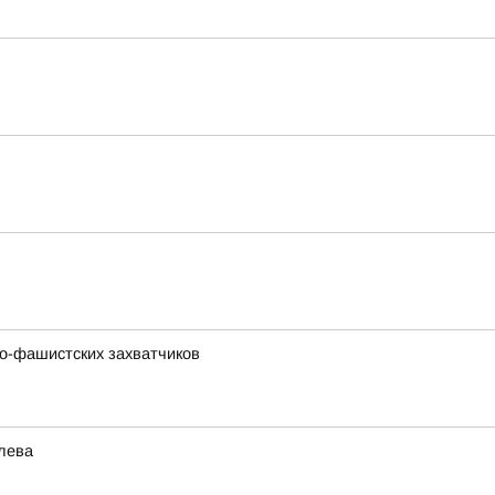
о-фашистских захватчиков
лева