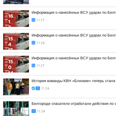
Информация о нанесённых ВСУ ударах по Белг
11:27
Информация о нанесённых ВСУ ударах по Белг
11:26
Информация о нанесённых ВСУ ударах по Белг
11:27
История команды КВН «Близкие» теперь стала
11:24
Белгороде спасатели отработали действия по
11:24