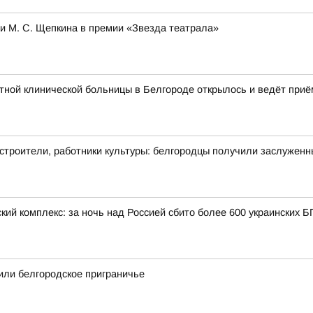
и М. С. Щепкина в премии «Звезда театрала»
ной клинической больницы в Белгороде открылось и ведёт приё
 строители, работники культуры: белгородцы получили заслужен
кий комплекс: за ночь над Россией сбито более 600 украинских 
или белгородское приграничье