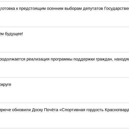
дготовка к предстоящим осенним выборам депутатов Государств
ём будущее!
родолжается реализация программы поддержки граждан, находящ
округе
ирюче обновили Доску Почёта «Спортивная гордость Красногвард