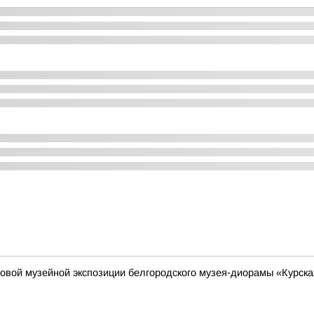
новой музейной экспозиции белгородского музея‑диорамы «Курск