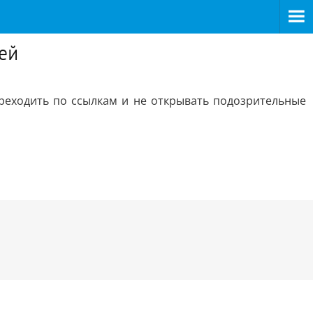
ей
реходить по ссылкам и не открывать подозрительные