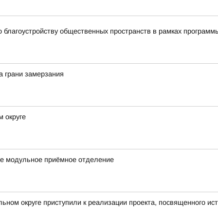
о благоустройству общественных пространств в рамках програм
а грани замерзания
м округе
ое модульное приёмное отделение
ьном округе приступили к реализации проекта, посвященного ист