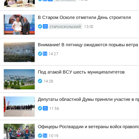
В Старом Осколе отметили День строителя
СТАРООСКОЛЬСКИЙ
13:02
Внимание! В пятницу ожидаются порывы ветра 
14:27
Под атакой ВСУ шесть муниципалитетов
14:28
Депутаты областной Думы приняли участие в п
11:56
Офицеры Росгвардии и ветераны войск правоп
10:19