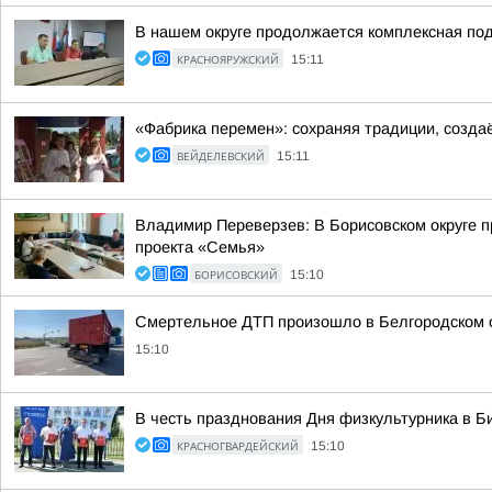
В нашем округе продолжается комплексная по
КРАСНОЯРУЖСКИЙ
15:11
«Фабрика перемен»: сохраняя традиции, созда
ВЕЙДЕЛЕВСКИЙ
15:11
Владимир Переверзев: В Борисовском округе п
проекта «Семья»
БОРИСОВСКИЙ
15:10
Смертельное ДТП произошло в Белгородском 
15:10
В честь празднования Дня физкультурника в Б
КРАСНОГВАРДЕЙСКИЙ
15:10