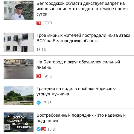
Белгородской области действует запрет на
использование мотосредств в тёмное время
суток
17:09
Трое мирных жителей пострадали из-за атаки
ВСУ на Белгородскую область
18:13
На Белгород и округ обрушился сильный
ливень
19:12
Трагедия на воде: в посёлке Борисовка
утонул мужчина
17:15
Востребованный подрядчик - это надёжный
подрядчик
15:31