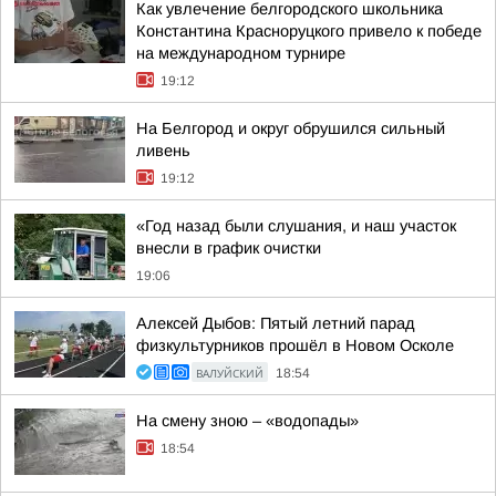
Как увлечение белгородского школьника
Константина Красноруцкого привело к победе
на международном турнире
19:12
На Белгород и округ обрушился сильный
ливень
19:12
«Год назад были слушания, и наш участок
внесли в график очистки
19:06
Алексей Дыбов: Пятый летний парад
физкультурников прошёл в Новом Осколе
ВАЛУЙСКИЙ
18:54
На смену зною – «водопады»
18:54