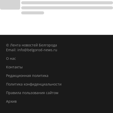
© Лента новостей Белгорода
Email:
info@belgorod-news.ru
О нас
Контакты
Редакционная политика
Политика конфиденциальности
Правила пользования сайтом
Архив