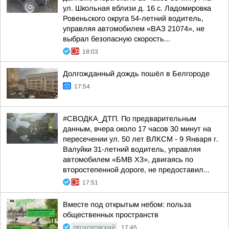
ул. Школьная вблизи д. 16 с. Ладомировка
Ровеньского округа 54-летний водитель,
управляя автомобилем «ВАЗ 21074», не
выбрал безопасную скорость...
18:03
Долгожданный дождь пошёл в Белгороде
17:54
#СВОДКА_ДТП. По предварительным
данным, вчера около 17 часов 30 минут на
пересечении ул. 50 лет ВЛКСМ - 9 Января г.
Валуйки 31-летний водитель, управляя
автомобилем «БМВ Х3», двигаясь по
второстепенной дороге, не предоставил...
17:51
Вместе под открытым небом: польза
общественных пространств
ПРОХОРОВСКИЙ
17:45