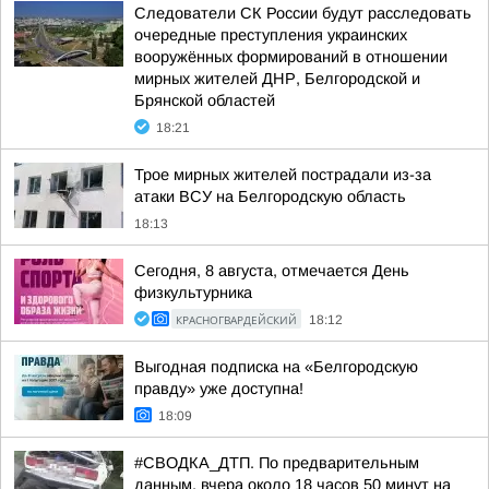
Следователи СК России будут расследовать
очередные преступления украинских
вооружённых формирований в отношении
мирных жителей ДНР, Белгородской и
Брянской областей
18:21
Трое мирных жителей пострадали из-за
атаки ВСУ на Белгородскую область
18:13
Сегодня, 8 августа, отмечается День
физкультурника
КРАСНОГВАРДЕЙСКИЙ
18:12
Выгодная подписка на «Белгородскую
правду» уже доступна!
18:09
#СВОДКА_ДТП. По предварительным
данным, вчера около 18 часов 50 минут на