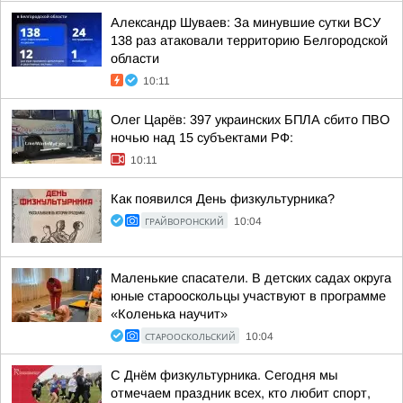
Александр Шуваев: За минувшие сутки ВСУ
138 раз атаковали территорию Белгородской
области
10:11
Олег Царёв: 397 украинских БПЛА сбито ПВО
ночью над 15 субъектами РФ:
10:11
Как появился День физкультурника?
ГРАЙВОРОНСКИЙ
10:04
Маленькие спасатели. В детских садах округа
юные старооскольцы участвуют в программе
«Коленька научит»
СТАРООСКОЛЬСКИЙ
10:04
С Днём физкультурника. Сегодня мы
отмечаем праздник всех, кто любит спорт,