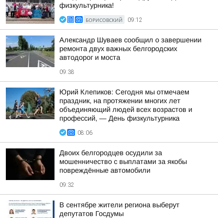
физкультурника!
БОРИСОВСКИЙ
09:12
Александр Шуваев сообщил о завершении
ремонта двух важных белгородских
автодорог и моста
09:38
Юрий Клепиков: Сегодня мы отмечаем
праздник, на протяжении многих лет
объединяющий людей всех возрастов и
профессий, — День физкультурника
08:06
Двоих белгородцев осудили за
мошенничество с выплатами за якобы
повреждённые автомобили
09:32
В сентябре жители региона выберут
депутатов Госдумы