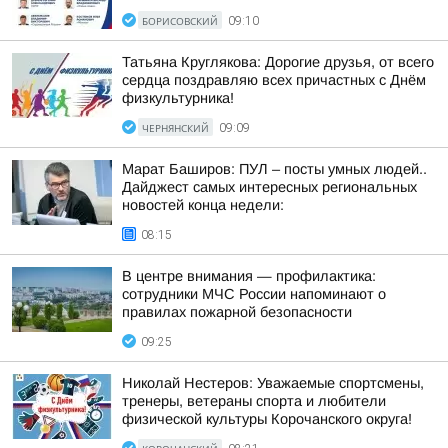
БОРИСОВСКИЙ
09:10
Татьяна Круглякова: Дорогие друзья, от всего
сердца поздравляю всех причастных с Днём
физкультурника!
ЧЕРНЯНСКИЙ
09:09
Марат Баширов: ПУЛ – посты умных людей..
Дайджест самых интересных региональных
новостей конца недели:
08:15
В центре внимания — профилактика:
сотрудники МЧС России напоминают о
правилах пожарной безопасности
09:25
Николай Нестеров: Уважаемые спортсмены,
тренеры, ветераны спорта и любители
физической культуры Корочанского округа!