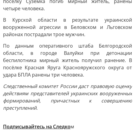
поселку Суземка погиб мирный житель, ранены
четыре человека.
В Курской области в результате украинской
вооруженной агрессии в Беловском и Льговском
районах пострадали трое мужчин.
По данным оперативного штаба Белгородской
области, в городе Валуйки при детонации
беспилотника мирный житель получил ранение. В
посёлке Красная Яруга Краснояружского округа от
удара БПЛА ранены три человека.
Следственный комитет России даст правовую оценку
действиям представителей украинских вооруженных
формирований, причастных к совершению
преступлений
.
Подписывайтесь на Следко
м