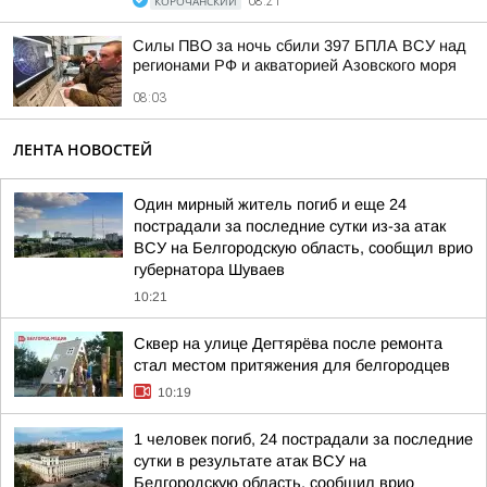
КОРОЧАНСКИЙ
08:21
Силы ПВО за ночь сбили 397 БПЛА ВСУ над
регионами РФ и акваторией Азовского моря
08:03
ЛЕНТА НОВОСТЕЙ
Один мирный житель погиб и еще 24
пострадали за последние сутки из-за атак
ВСУ на Белгородскую область, сообщил врио
губернатора Шуваев
10:21
Сквер на улице Дегтярёва после ремонта
стал местом притяжения для белгородцев
10:19
1 человек погиб, 24 пострадали за последние
сутки в результате атак ВСУ на
Белгородскую область, сообщил врио