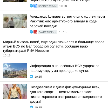
Борисовского муниципального округа
БОРИСОВСКИЙ
10:18
Александр Шуваев встретился с коллективом
Ракитянского арматурного завода в ходе
рабочей поездки
РАКИТЯНСКИЙ
10:18
Мирный житель погиб, еще один скончался в больнице после
атаки ВСУ по Белгородской области, сообщил врио
губернатора.//
РИА Новости
10:15
Информация о нанесённых ВСУ ударах по
нашему округу за прошедшие сутки:
10:15
Поздравляем с днём физкультурника всех,
для кого спорт — неотъемлемая часть
жизни, хорошего настроения и ежедневного
досуга!
10:15