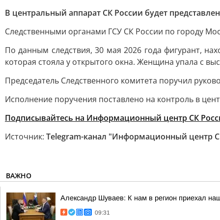
В центральный аппарат СК России будет представле
Следственными органами ГСУ СК России по городу Моск
По данным следствия, 30 мая 2026 года фигурант, на
которая стояла у открытого окна. Женщина упала с вы
Председатель Следственного комитета поручил руковод
Исполнение поручения поставлено на контроль в цен
Подписывайтесь на Информационный центр СК Росс
Источник:
Telegram-канал "Информационный центр С
ВАЖНО
Александр Шуваев: К нам в регион приехал на
09:31