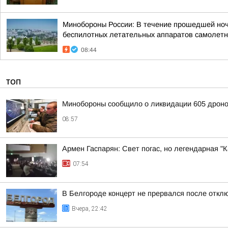
Минобороны России: В течение прошедшей ночи 
беспилотных летательных аппаратов самолетно
08:44
ТОП
Минобороны сообщило о ликвидации 605 дроно
08:57
Армен Гаспарян: Свет погас, но легендарная 
07:54
В Белгороде концерт не прервался после отклю
Вчера, 22:42