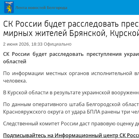
СК России будет расследовать пр
мирных жителей Брянской, Курской
Официально
2 июня 2026, 18:33
СК России будет расследовать преступления укр
областей
По информации местных органов исполнительной вла
человека.
В Курской области в результате украинской вооруженн
По данным оперативного штаба Белгородской области
Краснояружского округа от удара БПЛА ранены три че
Следственный комитет России даст правовую оценку 
Подписывайтесь на Информационный центр СК Росс