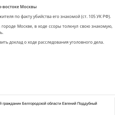
о-востоке Москвы
еля по факту убийства его знакомой (ст. 105 УК РФ).
 городе Москве, в ходе ссоры толкнул свою знакомую,
ь.
ить доклад о ходе расследования уголовного дела.
ый гражданин Белгородской области Евгений Поддубный