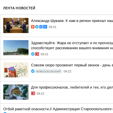
ЛЕНТА НОВОСТЕЙ
Александр Шуваев: К нам в регион приехал на
09:31
Здравствуйте. Жара не отступает и по прогно
способствуют рассеиванию вашего внимания на
09:31
Совсем скоро прозвенит первый звонок - день 
НОВООСКОЛЬСКИЙ
09:22
Для профессионалов, любителей и тех, кто де
09:22
Отбой ракетной опасности.//
Администрация Старооскольского г