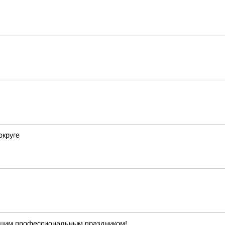
округе
ашим профессиональным праздником!