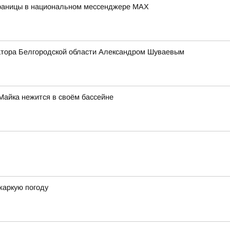
траницы в национальном мессенджере МАХ
натора Белгородской области Александром Шуваевым
 Майка нежится в своём бассейне
жаркую погоду