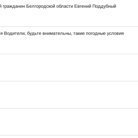
ый гражданин Белгородской области Евгений Поддубный
ня Водители, будьте внимательны, такие погодные условия