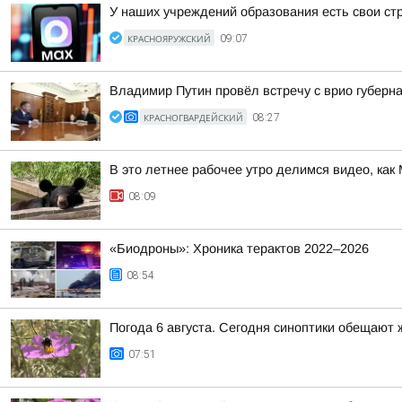
У наших учреждений образования есть свои с
КРАСНОЯРУЖСКИЙ
09:07
Владимир Путин провёл встречу с врио губер
КРАСНОГВАРДЕЙСКИЙ
08:27
В это летнее рабочее утро делимся видео, как
08:09
«Биодроны»: Хроника терактов 2022–2026
08:54
Погода 6 августа. Сегодня синоптики обещают 
07:51