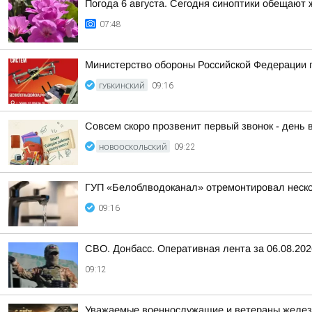
Погода 6 августа. Сегодня синоптики обещают 
07:48
Министерство обороны Российской Федерации 
ГУБКИНСКИЙ
09:16
Совсем скоро прозвенит первый звонок - день 
НОВООСКОЛЬСКИЙ
09:22
ГУП «Белоблводоканал» отремонтировал нескол
09:16
СВО. Донбасс. Оперативная лента за 06.08.202
09:12
Уважаемые военнослужащие и ветераны желез