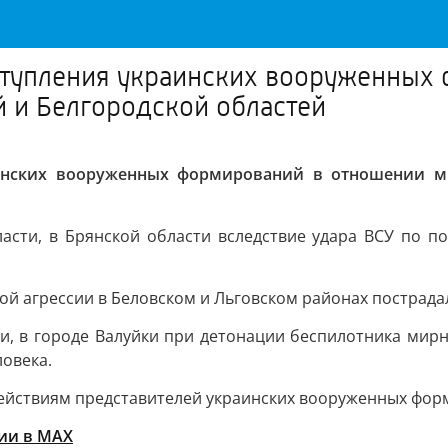
еступления украинских вооруженных
 и Белгородской областей
аинских вооруженных формирований в отношении м
сти, в Брянской области вследствие удара ВСУ по п
ой агрессии в Беловском и Льговском районах пострада
, в городе Валуйки при детонации беспилотника мирн
ловека.
действиям представителей украинских вооруженных фор
ии в MAХ