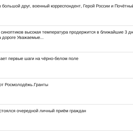
ш большой друг, военный корреспондент, Герой России и Почётн
у синоптиков высокая температура продержится в ближайшие 3 д
 дороге Уважаемые...
лает первые шаги на чёрно-белом поле
 от Росмолодёжь.Гранты
остоялся очередной личный приём граждан