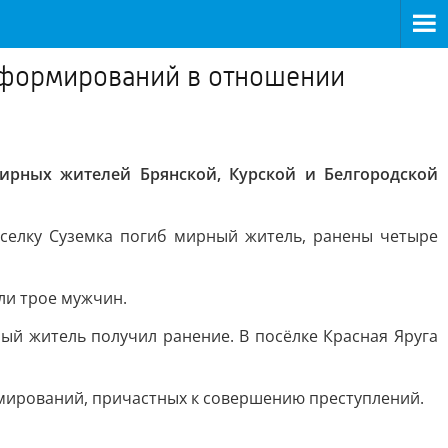
 формирований в отношении
ирных жителей Брянской, Курской и Белгородской
оселку Суземка погиб мирный житель, ранены четыре
ли трое мужчин.
ый житель получил ранение. В посёлке Красная Яруга
мирований, причастных к совершению преступлений.