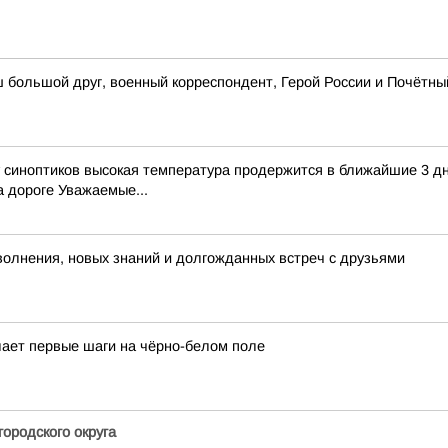
ш большой друг, военный корреспондент, Герой России и Почётн
зу синоптиков высокая температура продержится в ближайшие 3 д
 дороге Уважаемые...
волнения, новых знаний и долгожданных встреч с друзьями
лает первые шаги на чёрно-белом поле
ородского округа