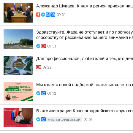
Александр Шуваев: К нам в регион приехал на
09:31
Здравствуйте. Жара не отступает и по прогноз
способствуют рассеиванию вашего внимания на
09:31
Для профессионалов, любителей и тех, кто де
09:22
Мы к вам с новой подборкой полезных советов
09:12
В администрации Красногвардейского округа с
КРАСНОГВАРДЕЙСКИЙ
09:07