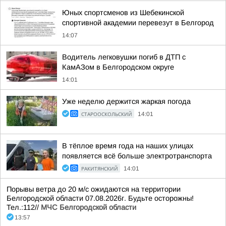
Юных спортсменов из Шебекинской
спортивной академии перевезут в Белгород
14:07
Водитель легковушки погиб в ДТП с
КамАЗом в Белгородском округе
14:01
Уже неделю держится жаркая погода
СТАРООСКОЛЬСКИЙ
14:01
В тёплое время года на наших улицах
появляется всё больше электротранспорта
РАКИТЯНСКИЙ
14:01
Порывы ветра до 20 м/с ожидаются на территории
Белгородской области 07.08.2026г. Будьте осторожны!
Тел.:112//
МЧС Белгородской области
13:57