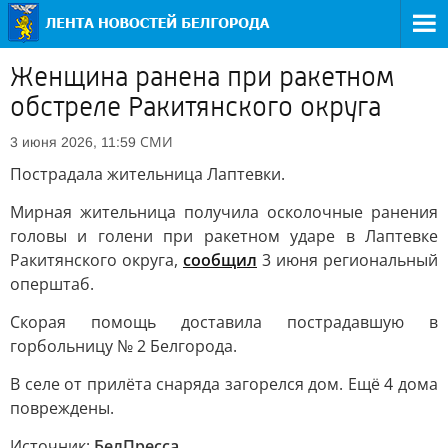
Женщина ранена при ракетном
обстреле Ракитянского округа
СМИ
3 июня 2026, 11:59
Пострадала жительница Лаптевки.
Мирная жительница получила осколочные ранения
головы и голени при ракетном ударе в Лаптевке
Ракитянского округа,
сообщил
3 июня региональный
оперштаб.
Скорая помощь доставила пострадавшую в
горбольницу № 2 Белгорода.
В селе от прилёта снаряда загорелся дом. Ещё 4 дома
повреждены.
Источник:
БелПресса