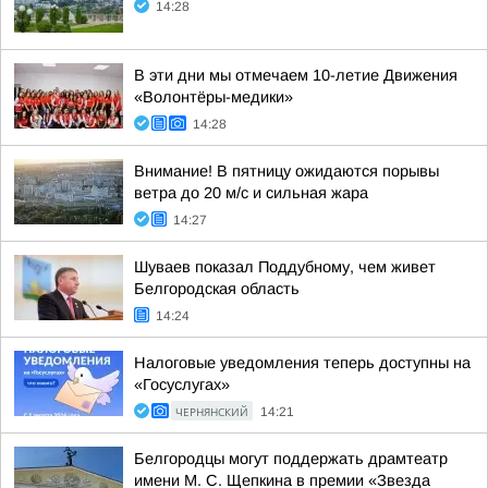
14:28
В эти дни мы отмечаем 10-летие Движения
«Волонтёры-медики»
14:28
Внимание! В пятницу ожидаются порывы
ветра до 20 м/с и сильная жара
14:27
Шуваев показал Поддубному, чем живет
Белгородская область
14:24
Налоговые уведомления теперь доступны на
«Госуслугах»
ЧЕРНЯНСКИЙ
14:21
Белгородцы могут поддержать драмтеатр
имени М. С. Щепкина в премии «Звезда