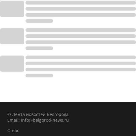
© Лента новостей Белгорода
Email:
info@belgorod-news.ru
О нас