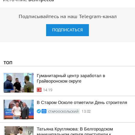
Подписывайтесь на наш Telegram-канал
ПОДПИСАТЬСЯ
ТОП
Гуманитарный центр заработал в
Грайворонском округе
14:19
В Старом Осколе отметили День строителя
СТАРООСКОЛЬСКИЙ
13:02
Татьяна Круглякова: В Белгородском
муниципальном округе приступили к