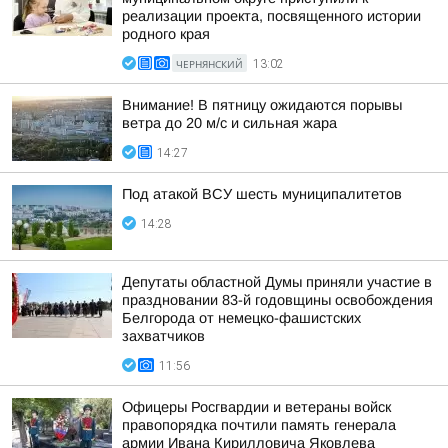
реализации проекта, посвященного истории
родного края
ЧЕРНЯНСКИЙ
13:02
Внимание! В пятницу ожидаются порывы
ветра до 20 м/с и сильная жара
14:27
Под атакой ВСУ шесть муниципалитетов
14:28
Депутаты областной Думы приняли участие в
праздновании 83-й годовщины освобождения
Белгорода от немецко-фашистских
захватчиков
11:56
Офицеры Росгвардии и ветераны войск
правопорядка почтили память генерала
армии Ивана Кирилловича Яковлева