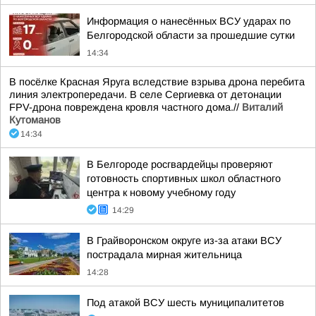
Информация о нанесённых ВСУ ударах по
Белгородской области за прошедшие сутки
14:34
В посёлке Красная Яруга вследствие взрыва дрона перебита
линия электропередачи. В селе Сергиевка от детонации
FPV-дрона повреждена кровля частного дома.//
Виталий
Кутоманов
14:34
В Белгороде росгвардейцы проверяют
готовность спортивных школ областного
центра к новому учебному году
14:29
В Грайворонском округе из-за атаки ВСУ
пострадала мирная жительница
14:28
Под атакой ВСУ шесть муниципалитетов