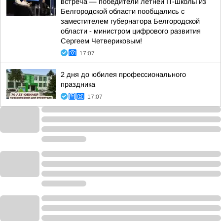
встреча — победители летней IT-школы из
Белгородской области пообщались с
заместителем губернатора Белгородской
области - министром цифрового развития
Сергеем Четвериковым!
17:07
2 дня до юбилея профессионального
праздника
17:07