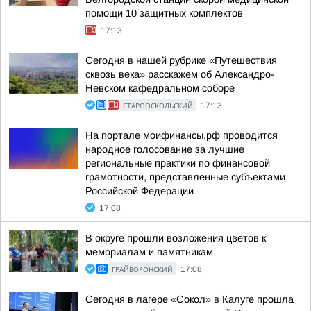
помощи 10 защитных комплектов
17:13
Сегодня в нашей рубрике «Путешествия
сквозь века» расскажем об Александро-
Невском кафедральном соборе
СТАРООСКОЛЬСКИЙ
17:13
На портале моифинансы.рф проводится
народное голосование за лучшие
региональные практики по финансовой
грамотности, представленные субъектами
Российской Федерации
17:08
В округе прошли возложения цветов к
мемориалам и памятникам
ГРАЙВОРОНСКИЙ
17:08
Сегодня в лагере «Сокол» в Калуге прошла