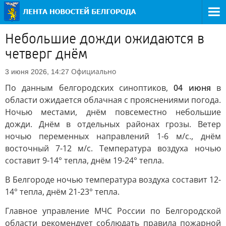
Небольшие дожди ожидаются в
четверг днём
Официально
3 июня 2026, 14:27
По данным белгородских синоптиков,
04 июня
в
области ожидается облачная с прояснениями погода.
Ночью местами, днём повсеместно небольшие
дожди. Днём в отдельных районах грозы. Ветер
ночью переменных направлений 1-6 м/с., днём
восточный 7-12 м/с. Температура воздуха ночью
составит 9-14° тепла, днём 19-24° тепла.
В Белгороде ночью температура воздуха составит 12-
14° тепла, днём 21-23° тепла.
Главное управление МЧС России по Белгородской
области рекомендует соблюдать правила пожарной