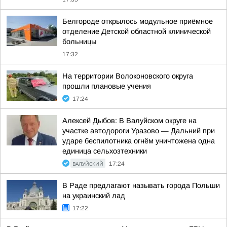
Белгороде открылось модульное приёмное
отделение Детской областной клинической
больницы
17:32
На территории Волоконовского округа
прошли плановые учения
17:24
Алексей Дыбов: В Валуйском округе на
участке автодороги Уразово — Дальний при
ударе беспилотника огнём уничтожена одна
единица сельхозтехники
ВАЛУЙСКИЙ
17:24
В Раде предлагают называть города Польши
на украинский лад
17:22