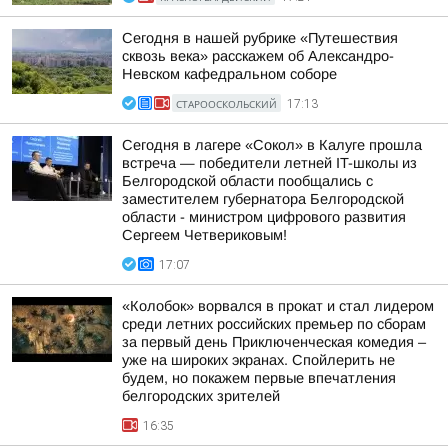
Сегодня в нашей рубрике «Путешествия
сквозь века» расскажем об Александро-
Невском кафедральном соборе
СТАРООСКОЛЬСКИЙ
17:13
Сегодня в лагере «Сокол» в Калуге прошла
встреча — победители летней IT-школы из
Белгородской области пообщались с
заместителем губернатора Белгородской
области - министром цифрового развития
Сергеем Четвериковым!
17:07
«Колобок» ворвался в прокат и стал лидером
среди летних российских премьер по сборам
за первый день Приключенческая комедия –
уже на широких экранах. Спойлерить не
будем, но покажем первые впечатления
белгородских зрителей
16:35