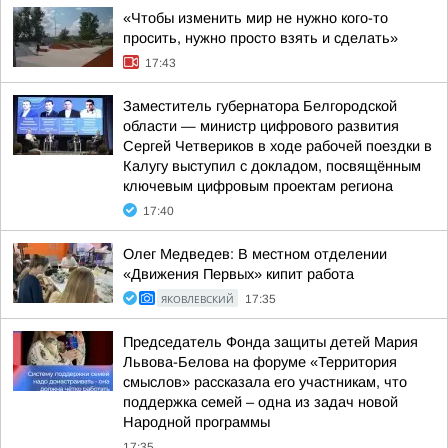
«Чтобы изменить мир не нужно кого-то
просить, нужно просто взять и сделать»
17:43
Заместитель губернатора Белгородской
области — министр цифрового развития
Сергей Четвериков в ходе рабочей поездки в
Калугу выступил с докладом, посвящённым
ключевым цифровым проектам региона
17:40
Олег Медведев: В местном отделении
«Движения Первых» кипит работа
ЯКОВЛЕВСКИЙ
17:35
Председатель Фонда защиты детей Мария
Львова-Белова на форуме «Территория
смыслов» рассказала его участникам, что
поддержка семей – одна из задач новой
Народной программы
17:35