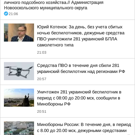
личного подсобного хозяйства.//
Администрация
Новооскольского муниципального округа
21:06
Юрий Котенок: За день, без учета сбитых
ночью беспилотников, дежурные средства
ПВО уничтожили 281 украинский БПЛА
самолетного типа
21:03
Средства ПВО в течение дня сбили 281
украинский беспилотник над регионами РФ
20:57
Уничтожен 281 украинский беспилотник в
период с 08:00 до 20:00 мск, сообщили в
Минобороны РФ
20:51
Минобороны России: В течение дня, в период
с 8.00 до 20.00 мск, дежурными средствами