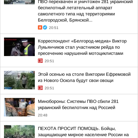
ПВО перехвачен и уничтожен 281 украинский
беспилотный летательный аппарат
самолетного типа над территориями
Белгородской, Брянской...
20:51
Корреспондент «Белгород-медиа» Виктор
Лукьянчиков стал участником рейда по
пресечению нарушений мотоциклистами
20:51
Этой осенью на столе Виктории Ефремовой
из Нового Оскола будут свои овощи
20:51
Минобороны: Системы ПВО сбили 281
украинский беспилотник над Россией
20:48
ПЕХОТА ПРОСИТ ПОМОЩЬ. Бойцы,
защищающие мирное население России на