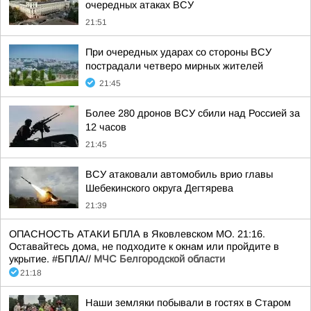
очередных атаках ВСУ
21:51
При очередных ударах со стороны ВСУ
пострадали четверо мирных жителей
21:45
Более 280 дронов ВСУ сбили над Россией за
12 часов
21:45
ВСУ атаковали автомобиль врио главы
Шебекинского округа Дегтярева
21:39
ОПАСНОСТЬ АТАКИ БПЛА в Яковлевском МО. 21:16.
Оставайтесь дома, не подходите к окнам или пройдите в
укрытие. #БПЛА//
МЧС Белгородской области
21:18
Наши земляки побывали в гостях в Старом