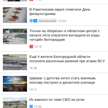
В Ракитянском округе отметили День
физкультурника
РАКИТЯНСКИЙ
20:24
Только на «Берегах» в областном центре с
начала лета спасатели вытащили из воды
четырёх белгородцев
20:18
Ещё 4 жителя Белгородской области
получили различные ранения при атаках ВСУ
18:38
Шуваев: с детства хотел стать военным,
поэтому поступил в десантное училище
19:12
Из важного по теме СВО за сутки:
19:09