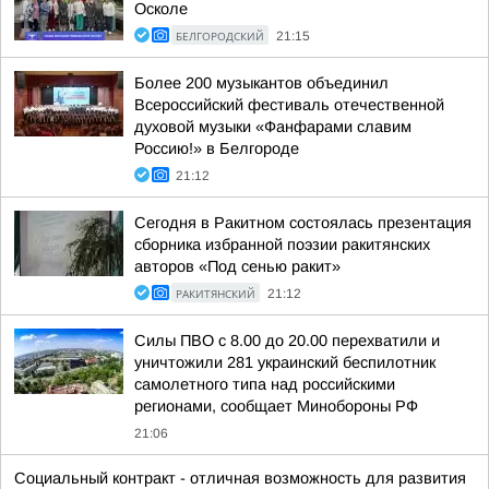
Осколе
БЕЛГОРОДСКИЙ
21:15
Более 200 музыкантов объединил
Всероссийский фестиваль отечественной
духовой музыки «Фанфарами славим
Россию!» в Белгороде
21:12
Сегодня в Ракитном состоялась презентация
сборника избранной поэзии ракитянских
авторов «Под сенью ракит»
РАКИТЯНСКИЙ
21:12
Силы ПВО с 8.00 до 20.00 перехватили и
уничтожили 281 украинский беспилотник
самолетного типа над российскими
регионами, сообщает Минобороны РФ
21:06
Социальный контракт - отличная возможность для развития