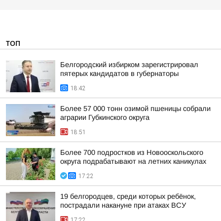
ТОП
Белгородский избирком зарегистрировал
пятерых кандидатов в губернаторы
18:42
Более 57 000 тонн озимой пшеницы собрали
аграрии Губкинского округа
18:51
Более 700 подростков из Новооскольского
округа подрабатывают на летних каникулах
17:22
19 белгородцев, среди которых ребёнок,
пострадали накануне при атаках ВСУ
17:22