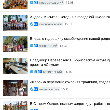
НОВООСКОЛЬСКИЙ
16:08
Андрей Миськов: Сегодня в городской школе №
КРАСНОЯРУЖСКИЙ
15:51
Вчера, в годовщину освобождения нашей родно
ЯКОВЛЕВСКИЙ
15:34
Владимир Переверзев: В Борисовском округе п
проекта «Семья»
БОРИСОВСКИЙ
15:10
«Фабрика перемен»: сохраняя традиции, созда
ВЕЙДЕЛЕВСКИЙ
15:11
В Старом Осколе полным ходом идут работы п