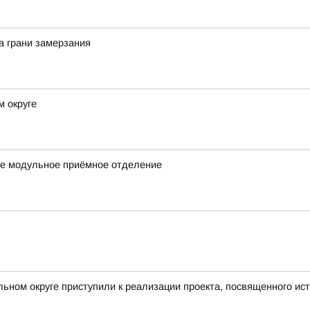
а грани замерзания
м округе
ое модульное приёмное отделение
ьном округе приступили к реализации проекта, посвященного ист