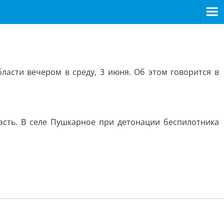
асти вечером в среду, 3 июня. Об этом говорится в
асть. В селе Пушкарное при детонации беспилотника