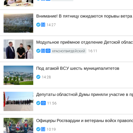
Внимание! В пятницу ожидаются порывы ветра 
14:27
Модульное приёмное отделение Детской област
КРАСНОГВАРДЕЙСКИЙ
16:11
Под атакой ВСУ шесть муниципалитетов
14:28
Депутаты областной Думы приняли участие в п
11:56
Офицеры Росгвардии и ветераны войск правоп
10:19