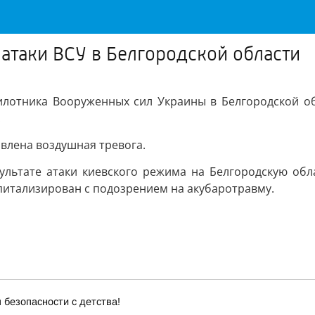
 атаки ВСУ в Белгородской области
илотника Вооруженных сил Украины в Белгородской обл
.
влена воздушная тревога.
зультате атаки киевского режима на Белгородскую обл
питализирован с подозрением на акубаротравму.
 безопасности с детства!