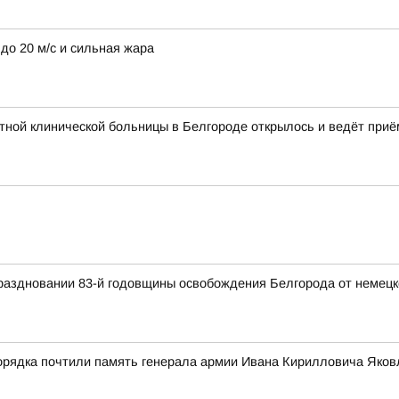
до 20 м/с и сильная жара
ной клинической больницы в Белгороде открылось и ведёт приё
раздновании 83-й годовщины освобождения Белгорода от немецк
орядка почтили память генерала армии Ивана Кирилловича Яков