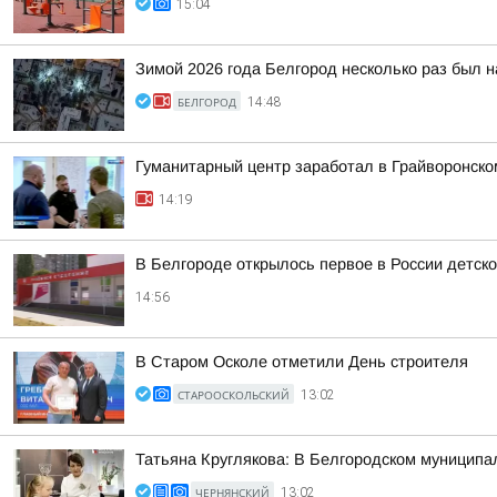
15:04
Зимой 2026 года Белгород несколько раз был н
БЕЛГОРОД
14:48
Гуманитарный центр заработал в Грайворонско
14:19
В Белгороде открылось первое в России детск
14:56
В Старом Осколе отметили День строителя
СТАРООСКОЛЬСКИЙ
13:02
Татьяна Круглякова: В Белгородском муниципал
ЧЕРНЯНСКИЙ
13:02