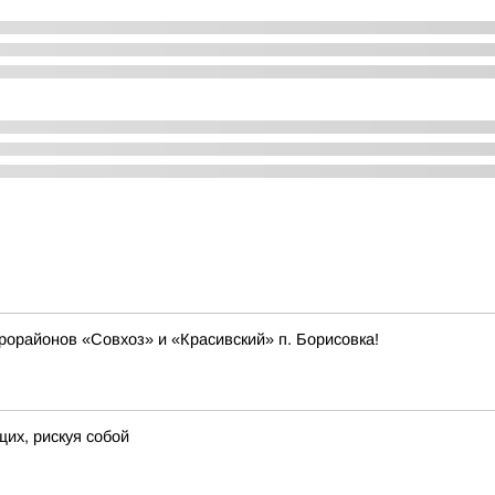
орайонов «Совхоз» и «Красивский» п. Борисовка!
их, рискуя собой