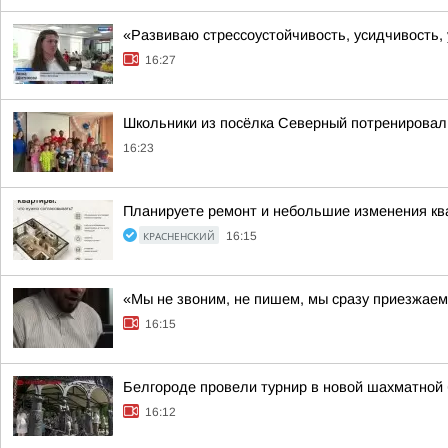
«Развиваю стрессоустойчивость, усидчивость,
16:27
Школьники из посёлка Северный потренировал
16:23
Планируете ремонт и небольшие изменения кв
КРАСНЕНСКИЙ
16:15
«Мы не звоним, не пишем, мы сразу приезжае
16:15
Белгороде провели турнир в новой шахматной
16:12