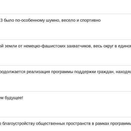
3 было по-особенному шумно, весело и спортивно
й земли от немецко-фашистских захватчиков, весь округ в едино
родолжается реализация программы поддержки граждан, находящ
ём будущее!
о благоустройству общественных пространств в рамках програм