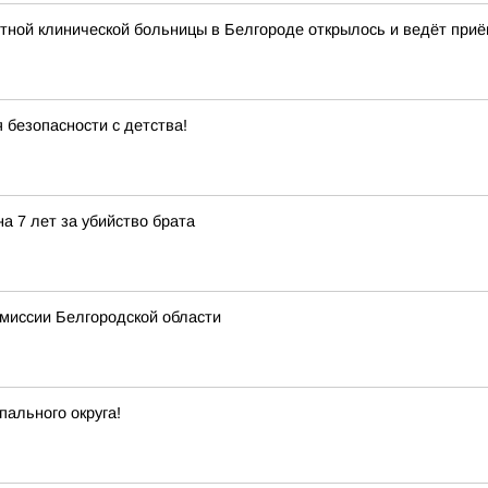
тной клинической больницы в Белгороде открылось и ведёт приё
 безопасности с детства!
а 7 лет за убийство брата
миссии Белгородской области
пального округа!