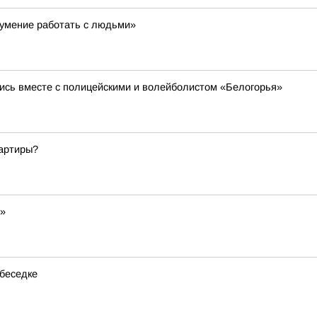
 умение работать с людьми»
ись вместе с полицейскими и волейболистом «Белогорья»
артиры?
м»
 беседке