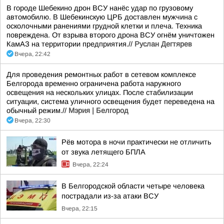
В городе Шебекино дрон ВСУ нанёс удар по грузовому
автомобилю. В Шебекинскую ЦРБ доставлен мужчина с
осколочными ранениями грудной клетки и плеча. Техника
повреждена. От взрыва второго дрона ВСУ огнём уничтожен
КамАЗ на территории предприятия.//
Руслан Дегтярев
Вчера, 22:42
Для проведения ремонтных работ в сетевом комплексе
Белгорода временно ограничена работа наружного
освещения на нескольких улицах. После стабилизации
ситуации, система уличного освещения будет переведена на
обычный режим.//
Мэрия | Белгород
Вчера, 22:30
Рёв мотора в ночи практически не отличить
от звука летящего БПЛА
Вчера, 22:24
В Белгородской области четыре человека
пострадали из-за атаки ВСУ
Вчера, 22:15