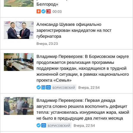
Белгород»
00:03
Александр Шуваев официально
зарегистрирован кандидатом на пост
губернатора
Вчера, 23:23
Владимир Переверзев: В Борисовском округе
продолжается реализация программы
поддержки граждан, находящихся в трудной
жизненной ситуации, в рамках национального
проекта «Семья»
БОРИСОВСКИЙ
Вчера, 22:54
Владимир Переверзев: Первая декада
августа словно решила восполнить дефицит
тепла: установилась изнуряющая жара, какой
не было в предыдущие два летних месяца
БОРИСОВСКИЙ
Вчера, 22:54