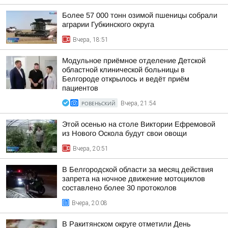
Более 57 000 тонн озимой пшеницы собрали
аграрии Губкинского округа
Вчера, 18:51
Модульное приёмное отделение Детской
областной клинической больницы в
Белгороде открылось и ведёт приём
пациентов
РОВЕНЬСКИЙ
Вчера, 21:54
Этой осенью на столе Виктории Ефремовой
из Нового Оскола будут свои овощи
Вчера, 20:51
В Белгородской области за месяц действия
запрета на ночное движение мотоциклов
составлено более 30 протоколов
Вчера, 20:08
В Ракитянском округе отметили День