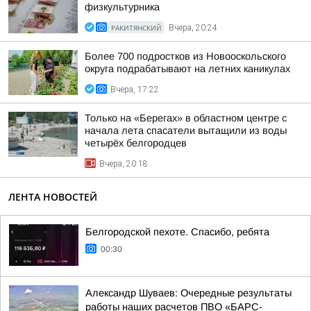
физкультурника
РАКИТЯНСКИЙ
Вчера, 20:24
Более 700 подростков из Новооскольского
округа подрабатывают на летних каникулах
Вчера, 17:22
Только на «Берегах» в областном центре с
начала лета спасатели вытащили из воды
четырёх белгородцев
Вчера, 20:18
ЛЕНТА НОВОСТЕЙ
Белгородской пехоте. Спасибо, ребята
00:30
Александр Шуваев: Очередные результаты
работы наших расчетов ПВО «БАРС-