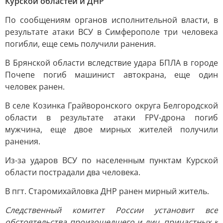
Курской областей и ДНР
По сообщениям органов исполнительной власти, в
результате атаки ВСУ в Симферополе три человека
погибли, еще семь получили ранения.
В Брянской области вследствие удара БПЛА в городе
Почепе погиб машинист автокрана, еще один
человек ранен.
В селе Козинка Грайворонского округа Белгородской
области в результате атаки FPV-дрона погиб
мужчина, еще двое мирных жителей получили
ранения.
Из-за ударов ВСУ по населенным пунктам Курской
области пострадали два человека.
В пгт. Старомихайловка ДНР ранен мирный житель.
Следственный комитет России установит все
обстоятельства произошедшего и лиц, причастных к