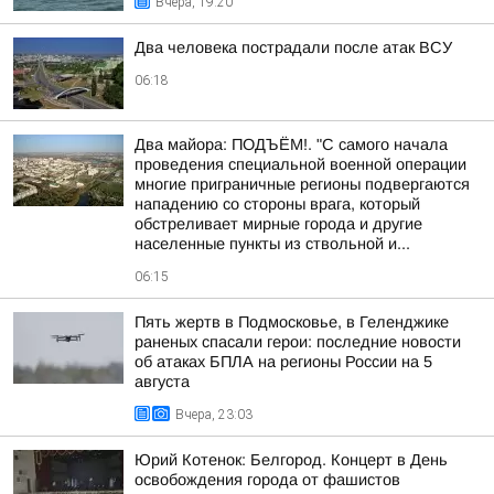
Вчера, 19:20
Два человека пострадали после атак ВСУ
06:18
Два майора: ПОДЪЁМ!. "С самого начала
проведения специальной военной операции
многие приграничные регионы подвергаются
нападению со стороны врага, который
обстреливает мирные города и другие
населенные пункты из ствольной и...
06:15
Пять жертв в Подмосковье, в Геленджике
раненых спасали герои: последние новости
об атаках БПЛА на регионы России на 5
августа
Вчера, 23:03
Юрий Котенок: Белгород. Концерт в День
освобождения города от фашистов