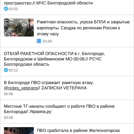
пространство.//
МЧС Белгородской области
02:03
Ракетная опасность, угроза БПЛА и закрытые
аэропорты. Сводка по регионам России к
этому часу
01:00
ОТБОЙ РАКЕТНОЙ ОПАСНОСТИ в г. Белгороде,
Белгородском и Шебекинском МО 00:08.//
РСЧС
Белгородская область
00:12
В Белгороде ПВО отражает ракетную атаку.
@notes_veterans
//
ZАПИСКИ VЕТЕРАНА
00:06
Местные ТГ-каналы сообщают о работе ПВО в районе
Белгорода//
Украина.ру
00:06
ПВО сработала в районе Железногорска