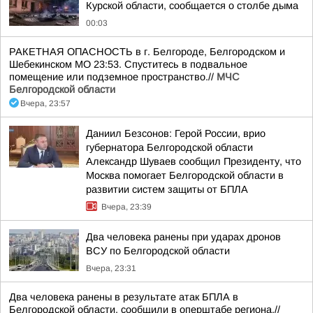
Курской области, сообщается о столбе дыма
00:03
РАКЕТНАЯ ОПАСНОСТЬ в г. Белгороде, Белгородском и
Шебекинском МО 23:53. Спуститесь в подвальное
помещение или подземное пространство.//
МЧС
Белгородской области
Вчера, 23:57
Даниил Безсонов: Герой России, врио
губернатора Белгородской области
Александр Шуваев сообщил Президенту, что
Москва помогает Белгородской области в
развитии систем защиты от БПЛА
Вчера, 23:39
Два человека ранены при ударах дронов
ВСУ по Белгородской области
Вчера, 23:31
Два человека ранены в результате атак БПЛА в
Белгородской области, сообщили в оперштабе региона.//