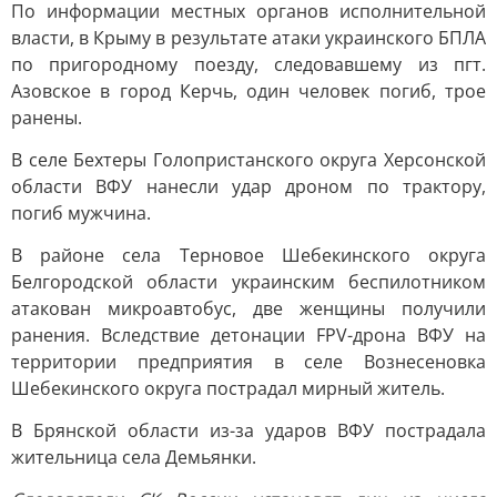
По информации местных органов исполнительной
власти, в Крыму в результате атаки украинского БПЛА
по пригородному поезду, следовавшему из пгт.
Азовское в город Керчь, один человек погиб, трое
ранены.
В селе Бехтеры Голопристанского округа Херсонской
области ВФУ нанесли удар дроном по трактору,
погиб мужчина.
В районе села Терновое Шебекинского округа
Белгородской области украинским беспилотником
атакован микроавтобус, две женщины получили
ранения. Вследствие детонации FPV-дрона ВФУ на
территории предприятия в селе Вознесеновка
Шебекинского округа пострадал мирный житель.
В Брянской области из-за ударов ВФУ пострадала
жительница села Демьянки.