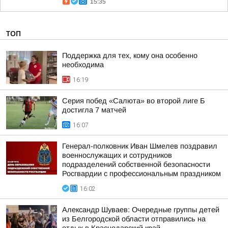
15:35
ТОП
Поддержка для тех, кому она особенно
необходима
16:19
Серия побед «Салюта» во второй лиге Б
достигла 7 матчей
16:07
Генерал-полковник Иван Шмелев поздравил
военнослужащих и сотрудников
подразделений собственной безопасности
Росгвардии с профессиональным праздником
16:02
Александр Шуваев: Очередные группы детей
из Белгородской области отправились на