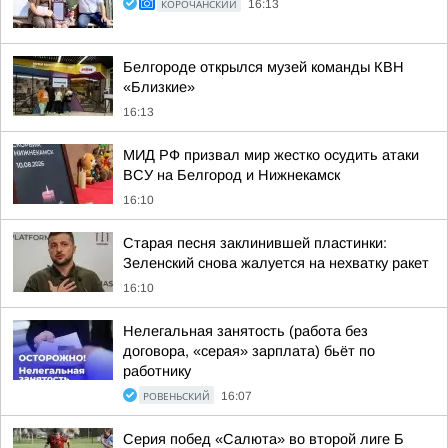
КОРОЧАНСКИЙ
16:13
Белгороде открылся музей команды КВН
«Близкие»
16:13
МИД РФ призвал мир жестко осудить атаки
ВСУ на Белгород и Нижнекамск
16:10
Старая песня заклинившей пластинки:
Зеленский снова жалуется на нехватку ракет
16:10
Нелегальная занятость (работа без
договора, «серая» зарплата) бьёт по
работнику
РОВЕНЬСКИЙ
16:07
Серия побед «Салюта» во второй лиге Б