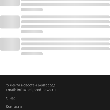
© Лента новостей Белгорода
Email:
info@belgorod-news.ru
О нас
Контакты