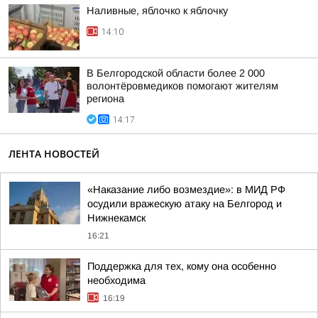
Наливные, яблочко к яблочку
14:10
В Белгородской области более 2 000
волонтёровмедиков помогают жителям
региона
14:17
ЛЕНТА НОВОСТЕЙ
«Наказание либо возмездие»: в МИД РФ
осудили вражескую атаку на Белгород и
Нижнекамск
16:21
Поддержка для тех, кому она особенно
необходима
16:19