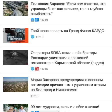
Полковник Баранец: "Если вам кажется, что
украинцы бьют нас сильнее, то вы глубоко
ошибаетесь"
16:19
Твой шанс попасть на Гранд Финал КАРДО
16:18
Операторы БПЛА «стальной» бригады
Росгварди уничтожили вражеский
гексакоптер в Харьковской области (видео)
16:16
Мария Захарова предупредила о военном
возмездии причастным к украинским атакам
на Белгород и Нижнекамск
16:13
99 лет мудрости, силы и любви к жизни!