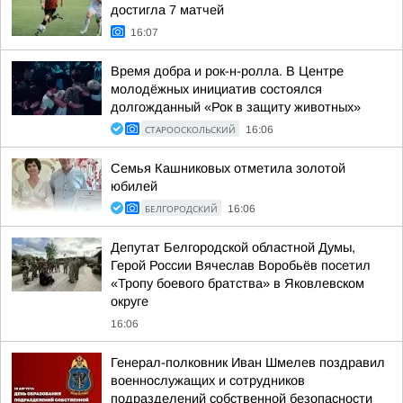
достигла 7 матчей
16:07
Время добра и рок-н-ролла. В Центре
молодёжных инициатив состоялся
долгожданный «Рок в защиту животных»
СТАРООСКОЛЬСКИЙ
16:06
Семья Кашниковых отметила золотой
юбилей
БЕЛГОРОДСКИЙ
16:06
Депутат Белгородской областной Думы,
Герой России Вячеслав Воробьёв посетил
«Тропу боевого братства» в Яковлевском
округе
16:06
Генерал-полковник Иван Шмелев поздравил
военнослужащих и сотрудников
подразделений собственной безопасности