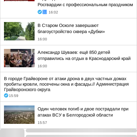
Росгвардии с профессиональным праздником
16:02
В Старом Осколе завершают
благоустройство сквера «Дубки»
16:00
Александр Шуваев: ещё 850 детей
отправились на отдых в Краснодарский край
16:00
В городе Грайвороне от атаки дрона в двух частных домах
пробиты кровли, посечены окна и фасады.//
Администрация
Грайворонского округа
15:59
Один человек погиб и двое пострадали при
атаках ВСУ в Белгородской области
15:57