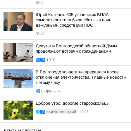
09:54
Юрий Котенок: 605 украинских БПЛА
самолетного типа были сбиты за ночь
дежурными средствами ПВО
09:48
Депутаты Белгородской областной Думы
продолжают встречи с граждананами
10:07
В Белгороде концерт не прервался после
отключения электричества. Главные новости
к этому часу
Вчера, 22:42
Доброе утро, дорогие старооскольцы!
СТАРООСКОЛЬСКИЙ
10:07
ЛЕНТА НОВОСТЕЙ