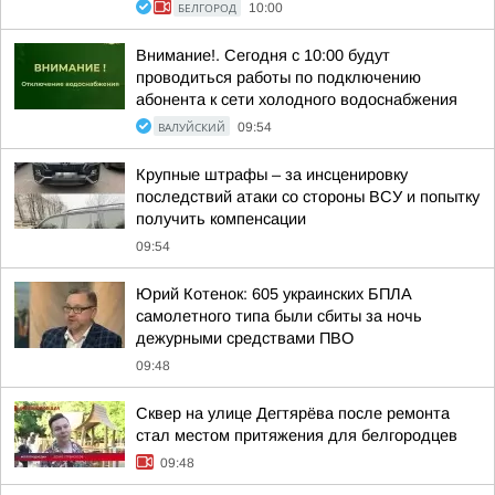
БЕЛГОРОД
10:00
Внимание!. Сегодня с 10:00 будут
проводиться работы по подключению
абонента к сети холодного водоснабжения
ВАЛУЙСКИЙ
09:54
Крупные штрафы – за инсценировку
последствий атаки со стороны ВСУ и попытку
получить компенсации
09:54
Юрий Котенок: 605 украинских БПЛА
самолетного типа были сбиты за ночь
дежурными средствами ПВО
09:48
Сквер на улице Дегтярёва после ремонта
стал местом притяжения для белгородцев
09:48