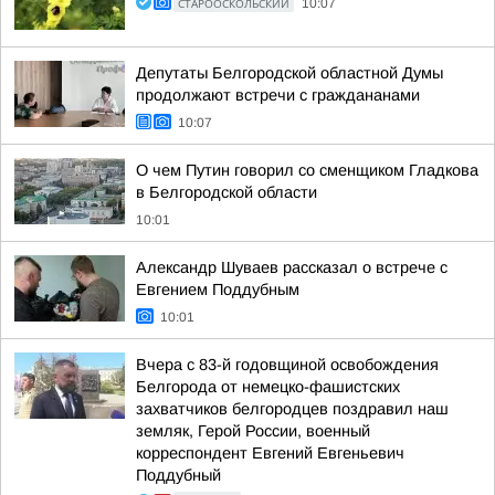
СТАРООСКОЛЬСКИЙ
10:07
Депутаты Белгородской областной Думы
продолжают встречи с граждананами
10:07
О чем Путин говорил со сменщиком Гладкова
в Белгородской области
10:01
Александр Шуваев рассказал о встрече с
Евгением Поддубным
10:01
Вчера с 83-й годовщиной освобождения
Белгорода от немецко-фашистских
захватчиков белгородцев поздравил наш
земляк, Герой России, военный
корреспондент Евгений Евгеньевич
Поддубный