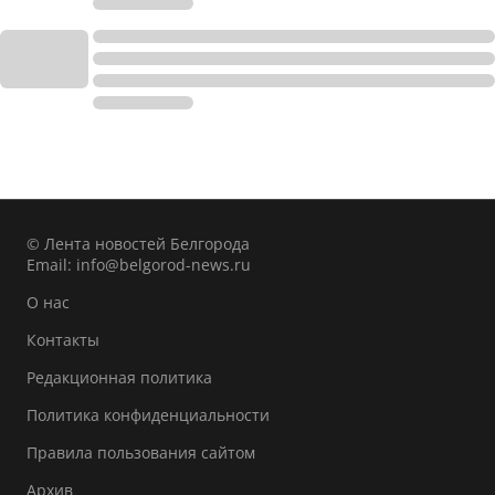
© Лента новостей Белгорода
Email:
info@belgorod-news.ru
О нас
Контакты
Редакционная политика
Политика конфиденциальности
Правила пользования сайтом
Архив