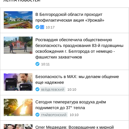
В Белгородской области проходит
профилактическая акция «Урожай»
10:17
Росгвардия обеспечила общественную
безопасность празднования 83-й годовщины
освобождения г. Белгорода от немецко -
фашистких захватчиков
10:11
Безопасность в MAX: мы делаем общение
еще надежнее
ВЕЙДЕЛЕВСКИЙ
10:10
Сегодня температура воздуха днём
поднимется до 37° тепла
ГРАЙВОРОНСКИЙ
10:10
Олег Медведев: Возвращение к мирной