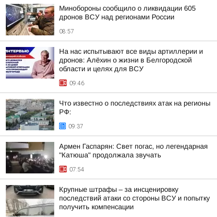
Минобороны сообщило о ликвидации 605
дронов ВСУ над регионами России
08:57
На нас испытывают все виды артиллерии и
дронов: Алёхин о жизни в Белгородской
области и целях для ВСУ
09:46
Что известно о последствиях атак на регионы
РФ:
09:37
Армен Гаспарян: Свет погас, но легендарная
"Катюша" продолжала звучать
07:54
Крупные штрафы – за инсценировку
последствий атаки со стороны ВСУ и попытку
получить компенсации