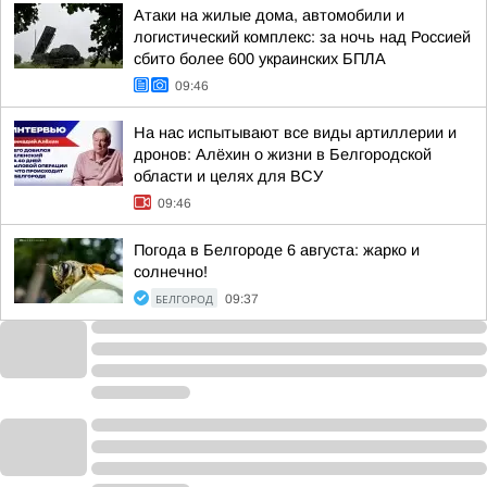
Атаки на жилые дома, автомобили и
логистический комплекс: за ночь над Россией
сбито более 600 украинских БПЛА
09:46
На нас испытывают все виды артиллерии и
дронов: Алёхин о жизни в Белгородской
области и целях для ВСУ
09:46
Погода в Белгороде 6 августа: жарко и
солнечно!
БЕЛГОРОД
09:37