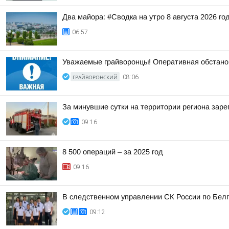
Два майора: #Сводка на утро 8 августа 2026 го
06:57
Уважаемые грайворонцы! Оперативная обстано
ГРАЙВОРОНСКИЙ
08:06
За минувшие сутки на территории региона заре
09:16
8 500 операций – за 2025 год
09:16
В следственном управлении СК России по Белг
09:12