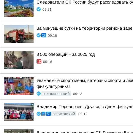
Следователи СК России будут расследовать о
09:21
За минувшие сутки на территории региона заре
09:16
8 500 операций – за 2025 год
09:16
Уважаемые спортсмены, ветераны спорта и люб
физкультурника!
ВОЛОКОНОВСКИЙ
09:12
Владимир Переверзев: Друзья, с Днём физкуль
БОРИСОВСКИЙ
09:12
В следственном управлении СК России по Белг