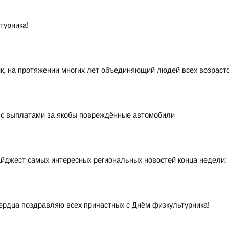
турника!
к, на протяжении многих лет объединяющий людей всех возраст
 с выплатами за якобы повреждённые автомобили
йджест самых интересных региональных новостей конца недели:
 сердца поздравляю всех причастных с Днём физкультурника!