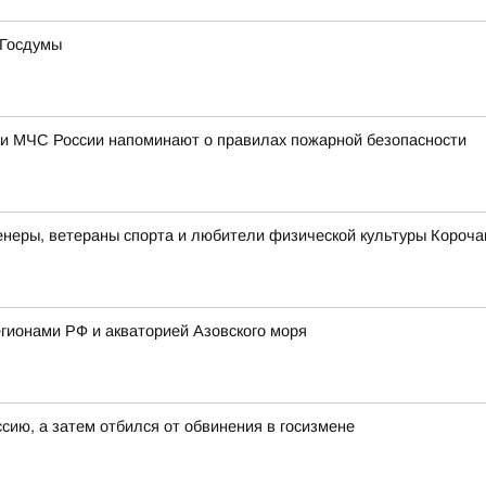
 Госдумы
ки МЧС России напоминают о правилах пожарной безопасности
неры, ветераны спорта и любители физической культуры Корочан
гионами РФ и акваторией Азовского моря
ссию, а затем отбился от обвинения в госизмене