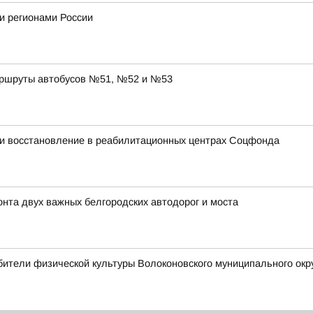
и регионами России
аршруты автобусов №51, №52 и №53
и восстановление в реабилитационных центрах Соцфонда
та двух важных белгородских автодорог и моста
ители физической культуры Волоконовского муниципального окр