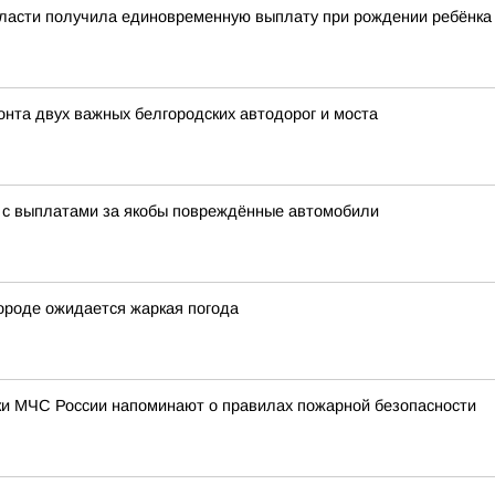
бласти получила единовременную выплату при рождении ребёнка
нта двух важных белгородских автодорог и моста
 с выплатами за якобы повреждённые автомобили
 городе ожидается жаркая погода
ки МЧС России напоминают о правилах пожарной безопасности