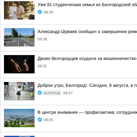
Уже 91 студенческая семья из Белгородской о
09:39
Александр Шуваев сообщил о завершении ремо
09:38
Двоих белгородцев осудили за мошенничество
09:32
Доброе утро, Белгород!. Сегодня, 8 августа, в
БЕЛГОРОД
09:27
В центре внимания — профилактика: сотрудни
09:25