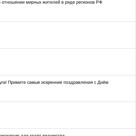
в отношении мирных жителей в ряде регионов РФ
уга! Примите самые искренние поздравления с Днём
экскурсия для кадет ведомства