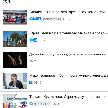
ТОП
Владимир Переверзев: Друзья, с Днём физкуль
БОРИСОВСКИЙ
09:12
Юрий Клепиков: Сегодня мы отмечаем праздни
08:06
Двоих белгородцев осудили за мошенничество
09:32
Марат Баширов: ПУЛ – посты умных людей.. Да
08:15
Татьяна Круглякова: Дорогие друзья, от всего
ЧЕРНЯНСКИЙ
09:09