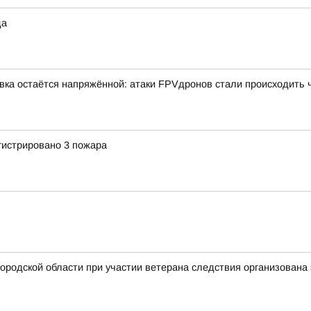
да
вка остаётся напряжённой: атаки FPVдронов стали происходить
гистрировано 3 пожара
ородской области при участии ветерана следствия организована 