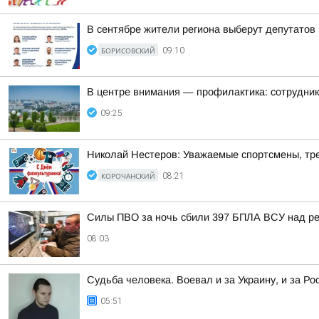
В сентябре жители региона выберут депутатов
БОРИСОВСКИЙ
09:10
В центре внимания — профилактика: сотрудни
09:25
Николай Нестеров: Уважаемые спортсмены, тре
КОРОЧАНСКИЙ
08:21
Силы ПВО за ночь сбили 397 БПЛА ВСУ над ре
08:03
Судьба человека. Воевал и за Украину, и за Ро
05:51