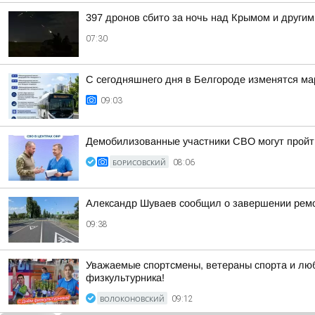
397 дронов сбито за ночь над Крымом и другим
07:30
С сегодняшнего дня в Белгороде изменятся м
09:03
Демобилизованные участники СВО могут пройт
БОРИСОВСКИЙ
08:06
Александр Шуваев сообщил о завершении ремон
09:38
Уважаемые спортсмены, ветераны спорта и люб
физкультурника!
ВОЛОКОНОВСКИЙ
09:12