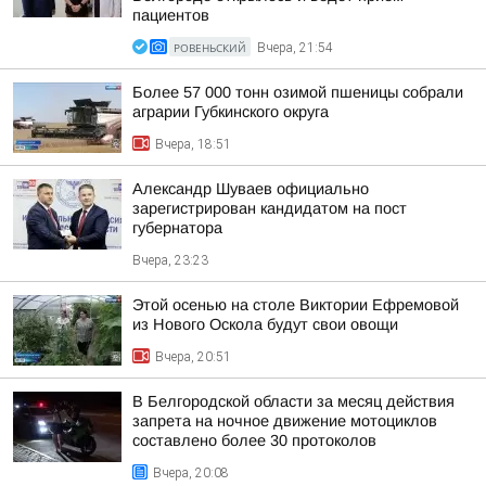
пациентов
РОВЕНЬСКИЙ
Вчера, 21:54
Более 57 000 тонн озимой пшеницы собрали
аграрии Губкинского округа
Вчера, 18:51
Александр Шуваев официально
зарегистрирован кандидатом на пост
губернатора
Вчера, 23:23
Этой осенью на столе Виктории Ефремовой
из Нового Оскола будут свои овощи
Вчера, 20:51
В Белгородской области за месяц действия
запрета на ночное движение мотоциклов
составлено более 30 протоколов
Вчера, 20:08