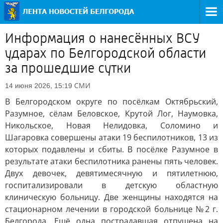
Информация о нанесённых ВСУ
ударах по Белгородской области
за прошедшие сутки
СМИ
14 июня 2026, 15:19
В Белгородском округе по посёлкам Октябрьский,
Разумное, сёлам Беловское, Крутой Лог, Наумовка,
Никольское, Новая Нелидовка, Соломино и
Шагаровка совершены атаки 19 беспилотников, 13 из
которых подавлены и сбиты. В посёлке Разумное в
результате атаки беспилотника ранены пять человек.
Двух девочек, девятимесячную и пятилетнюю,
госпитализировали в детскую областную
клиническую больницу. Две женщины находятся на
стационарном лечении в городской больнице №2 г.
Белгорода. Ещё одна пострадавшая отпущена на