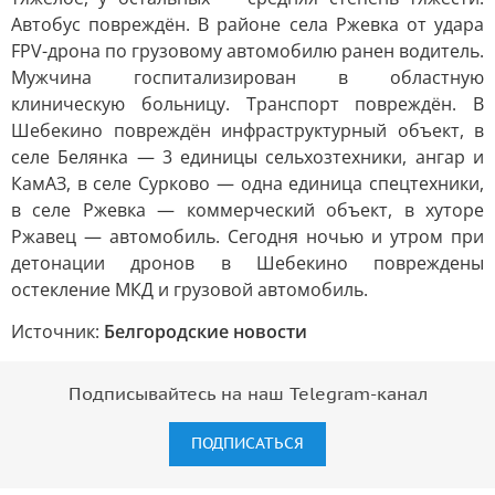
Автобус повреждён. В районе села Ржевка от удара
FPV-дрона по грузовому автомобилю ранен водитель.
Мужчина госпитализирован в областную
клиническую больницу. Транспорт повреждён. В
Шебекино повреждён инфраструктурный объект, в
селе Белянка — 3 единицы сельхозтехники, ангар и
КамАЗ, в селе Сурково — одна единица спецтехники,
в селе Ржевка — коммерческий объект, в хуторе
Ржавец — автомобиль. Сегодня ночью и утром при
детонации дронов в Шебекино повреждены
остекление МКД и грузовой автомобиль.
Источник:
Белгородские новости
Подписывайтесь на наш Telegram-канал
ПОДПИСАТЬСЯ