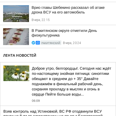
Врио главы Шебекино рассказал об атаке
дрона ВСУ на его автомобиль
Вчера, 22:15
В Ракитянском округе отметили День
физкультурника
РАКИТЯНСКИЙ
Вчера, 20:24
ЛЕНТА НОВОСТЕЙ
Доброе утро, белгородцы!. Сегодня нас ждёт
по-настоящему знойная пятница: синоптики
обещают в среднем до + 35° Давайте
поднажмём в финальный рабочий день,
сохраняя прохладу в мыслях и огонь в
сердце Пейте больше воды...
06:09
Взяв контроль над Устиновкой, ВС РФ отодвинули ВСУ