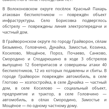
В Волоконовском округе посёлок Красный Пахарь
атакован беспилотником — повреждён объект
инфраструктуры. Село Борисовка подверглось
обстрелу — повреждены линия электропередачи и
частный дом.
В Грайворонском округе по городу Грайворон, сёлам
Безымено, Головчино, Дунайка, Замостье, Козинка,
Косилово, Мощёное, Пороз, Почаево, Санково,
Смородино и Сподарюшино в ходе 3 обстрелов
выпущено 12 боеприпасов и совершены атаки 40
беспилотников, 12 из которых подавлены и сбиты. В
городе Грайворон повреждён автомобиль, в селе
Глотово — хозпостройка, в селе Дунайка — частный
дом, в селе Косилово — социальный объект,
предприятие и трактор, в селе Головчино —
автомобиль, в сёлах Смородино, Замостье и
Мощёное — по одному частному дому.