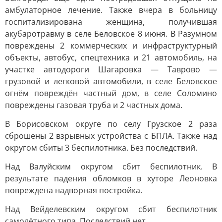
амбулаторное лечение. Также вчера в больницу
госпитализирована женщина, получившая
акубаротравму в селе Беловское 8 июня. В Разумном
повреждены 2 коммерческих и инфраструктурный
объекты, автобус, спецтехника и 21 автомобиль, на
участке автодороги Шагаровка — Таврово —
грузовой и легковой автомобили, в селе Беловское
огнём повреждён частный дом, в селе Соломино
повреждены газовая труба и 2 частных дома.
В Борисовском округе по селу Грузское 2 раза
сброшены 2 взрывных устройства с БПЛА. Также над
округом сбиты 3 беспилотника. Без последствий.
Над Валуйским округом сбит беспилотник. В
результате падения обломков в хуторе Леоновка
повреждена надворная постройка.
Над Вейделевским округом сбит беспилотник
самолётного типа. Последствий нет.