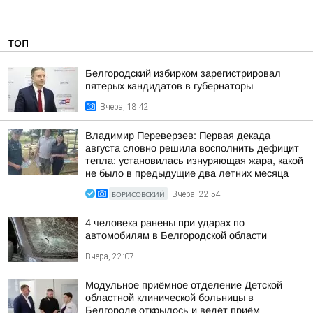
ТОП
Белгородский избирком зарегистрировал
пятерых кандидатов в губернаторы
Вчера, 18:42
Владимир Переверзев: Первая декада
августа словно решила восполнить дефицит
тепла: установилась изнуряющая жара, какой
не было в предыдущие два летних месяца
БОРИСОВСКИЙ
Вчера, 22:54
4 человека ранены при ударах по
автомобилям в Белгородской области
Вчера, 22:07
Модульное приёмное отделение Детской
областной клинической больницы в
Белгороде открылось и ведёт приём