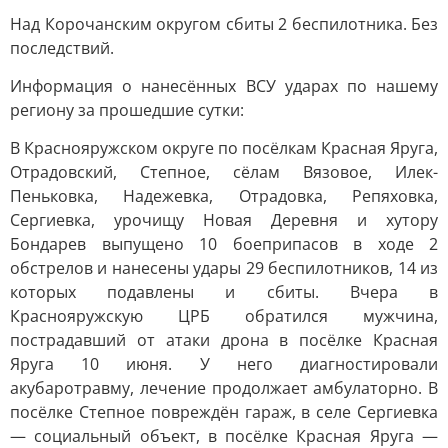
Над Корочанским округом сбиты 2 беспилотника. Без
последствий.
Информация о нанесённых ВСУ ударах по нашему
региону за прошедшие сутки:
В Краснояружском округе по посёлкам Красная Яруга,
Отрадовский, Степное, сёлам Вязовое, Илек-
Пеньковка, Надежевка, Отрадовка, Репяховка,
Сергиевка, урочищу Новая Деревня и хутору
Бондарев выпущено 10 боеприпасов в ходе 2
обстрелов и нанесены удары 29 беспилотников, 14 из
которых подавлены и сбиты. Вчера в
Краснояружскую ЦРБ обратился мужчина,
пострадавший от атаки дрона в посёлке Красная
Яруга 10 июня. У него диагностировали
акубаротравму, лечение продолжает амбулаторно. В
посёлке Степное повреждён гараж, в селе Сергиевка
— социальный объект, в посёлке Красная Яруга —