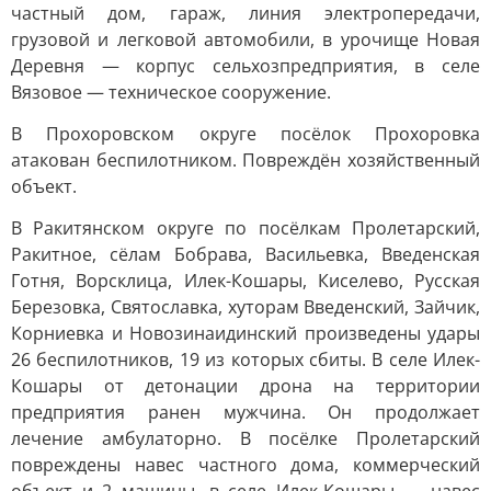
частный дом, гараж, линия электропередачи,
грузовой и легковой автомобили, в урочище Новая
Деревня — корпус сельхозпредприятия, в селе
Вязовое — техническое сооружение.
В Прохоровском округе посёлок Прохоровка
атакован беспилотником. Повреждён хозяйственный
объект.
В Ракитянском округе по посёлкам Пролетарский,
Ракитное, сёлам Бобрава, Васильевка, Введенская
Готня, Ворсклица, Илек-Кошары, Киселево, Русская
Березовка, Святославка, хуторам Введенский, Зайчик,
Корниевка и Новозинаидинский произведены удары
26 беспилотников, 19 из которых сбиты. В селе Илек-
Кошары от детонации дрона на территории
предприятия ранен мужчина. Он продолжает
лечение амбулаторно. В посёлке Пролетарский
повреждены навес частного дома, коммерческий