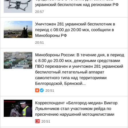
украинский беспилотник над регионами РФ
20:57
Уничтожен 281 украинский беспилотник в
период с 08:00 до 20:00 мск, сообщили в
Минобороны РФ
20:51
Минобороны России: В течение дня, в период
с 8.00 до 20.00 мск, дежурными средствами
ПВО перехвачен и уничтожен 281 украинский
беспилотный летательный аппарат
самолетного типа над территориями
Белгородской, Брянской...
20:51
Корреспондент «Белгород-медиа» Виктор
Лукьянчиков стал участником рейда по
пресечению нарушений мотоциклистами
20:51