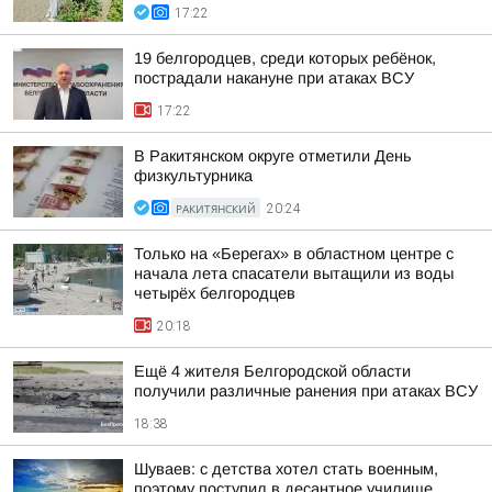
17:22
19 белгородцев, среди которых ребёнок,
пострадали накануне при атаках ВСУ
17:22
В Ракитянском округе отметили День
физкультурника
РАКИТЯНСКИЙ
20:24
Только на «Берегах» в областном центре с
начала лета спасатели вытащили из воды
четырёх белгородцев
20:18
Ещё 4 жителя Белгородской области
получили различные ранения при атаках ВСУ
18:38
Шуваев: с детства хотел стать военным,
поэтому поступил в десантное училище