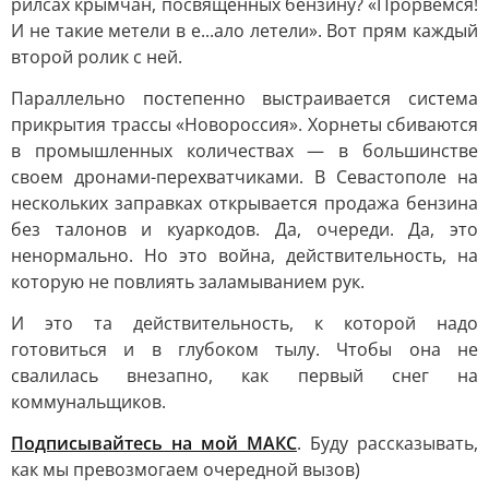
рилсах крымчан, посвященных бензину? «Прорвемся!
И не такие метели в е...ало летели». Вот прям каждый
второй ролик с ней.
Параллельно постепенно выстраивается система
прикрытия трассы «Новороссия». Хорнеты сбиваются
в промышленных количествах — в большинстве
своем дронами-перехватчиками. В Севастополе на
нескольких заправках открывается продажа бензина
без талонов и куаркодов. Да, очереди. Да, это
ненормально. Но это война, действительность, на
которую не повлиять заламыванием рук.
И это та действительность, к которой надо
готовиться и в глубоком тылу. Чтобы она не
свалилась внезапно, как первый снег на
коммунальщиков.
Подписывайтесь на мой МАКС
. Буду рассказывать,
как мы превозмогаем очередной вызов)