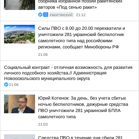
сборника избранной поэзии ракитянских
авторов «Под сенью ракит»
РАКИТЯНСКИЙ
21:12
Силы ПВО с 8.00 до 20.00 перехватили и
уничтожили 281 украинский беспилотник
самолетного типа над российскими
регионами, сообщает Минобороны РФ
21:06
Социальный контракт - отличная возможность для развития
личного подсобного хозяйства.//
Администрация
Новооскольского муниципального округа
21:06
Юрий Котенок: За день, без учета сбитых
ночью беспилотников, дежурные средства
ПВО уничтожили 281 украинский БПЛА
самолетного типа
21:03
Средства ПВО в течение дня сбили 281