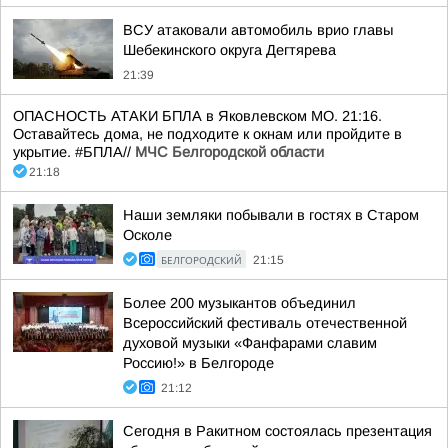
ВСУ атаковали автомобиль врио главы
Шебекинского округа Дегтярева
21:39
ОПАСНОСТЬ АТАКИ БПЛА в Яковлевском МО. 21:16.
Оставайтесь дома, не подходите к окнам или пройдите в
укрытие. #БПЛА//
МЧС Белгородской области
21:18
Наши земляки побывали в гостях в Старом
Осколе
БЕЛГОРОДСКИЙ
21:15
Более 200 музыкантов объединил
Всероссийский фестиваль отечественной
духовой музыки «Фанфарами славим
Россию!» в Белгороде
21:12
Сегодня в Ракитном состоялась презентация