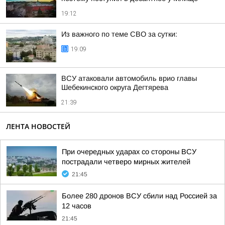
19:12
Из важного по теме СВО за сутки:
19:09
ВСУ атаковали автомобиль врио главы
Шебекинского округа Дегтярева
21:39
ЛЕНТА НОВОСТЕЙ
При очередных ударах со стороны ВСУ
пострадали четверо мирных жителей
21:45
Более 280 дронов ВСУ сбили над Россией за
12 часов
21:45