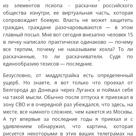
из элементов псиопа - раскачки российского
общества изнутри, ее виртуальная часть, которая
сопровождает боевую. Власть не может защитить
граждан, граждане разочаровываются — в этом
главный посыл. Мне вот сегодня внезапно человек 15
в личку написало практически одинаково — почему
все терпим, почему не наказываем хохла? То ли
раскачанные, то ли раскачиватели. Судя по
единообразию тезисов — последние.
Безусловно, от миддлстрайка есть определенный
ущерб. Но знаете, я вот только что проехал от
Белгорода до Донецка через Луганск и поймал себя
на такой мысли. Обычно после отпуска я приезжал в
зону СВО и в очередной раз убеждался, что здесь, на
месте, все намного сложнее, чем кажется из Москвы.
А тут впервые за последние годы я приехал и с
удивлением обнаружил, что картина, которая
рисуется некоторыми в этих ваших телеграмах на