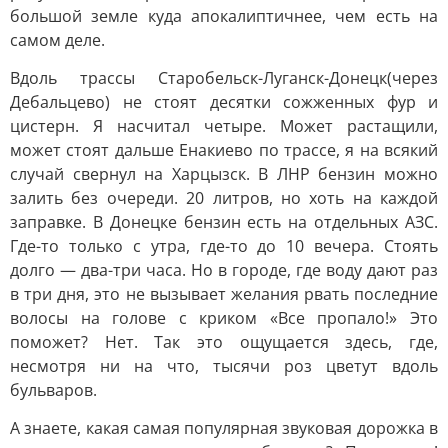
большой земле куда апокалиптичнее, чем есть на
самом деле.
Вдоль трассы Старобельск-Луганск-Донецк(через
Дебальцево) не стоят десятки сожженных фур и
цистерн. Я насчитал четыре. Может растащили,
может стоят дальше Енакиево по трассе, я на всякий
случай свернул на Харцызск. В ЛНР бензин можно
залить без очереди. 20 литров, но хоть на каждой
заправке. В Донецке бензин есть на отдельных АЗС.
Где-то только с утра, где-то до 10 вечера. Стоять
долго — два-три часа. Но в городе, где воду дают раз
в три дня, это не вызывает желания рвать последние
волосы на голове с криком «Все пропало!» Это
поможет? Нет. Так это ощущается здесь, где,
несмотря ни на что, тысячи роз цветут вдоль
бульваров.
А знаете, какая самая популярная звуковая дорожка в