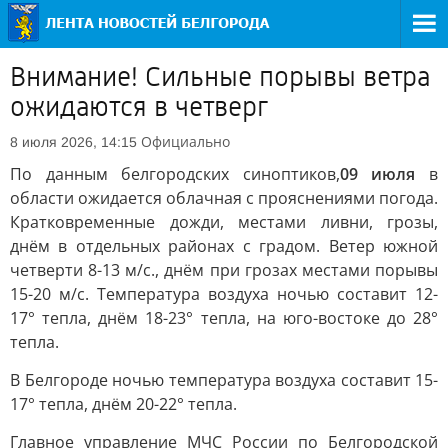
Внимание! Сильные порывы ветра
ожидаются в четверг
Официально
8 июля 2026, 14:15
По данным белгородских синоптиков,
09 июля
в
области ожидается облачная с прояснениями погода.
Кратковременные дожди, местами ливни, грозы,
днём в отдельных районах с градом. Ветер южной
четверти 8-13 м/с., днём при грозах местами порывы
15-20 м/с. Температура воздуха ночью составит 12-
17° тепла, днём 18-23° тепла, на юго-востоке до 28°
тепла.
В Белгороде ночью температура воздуха составит 15-
17° тепла, днём 20-22° тепла.
Главное управление МЧС России по Белгородской