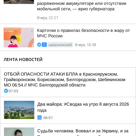
разряженном аккумуляторе или отсутствии
мобильной сети, — врио губернатора
Вчера, 22:27
Карточки о правилах безопасности в жару от
МЧС России
ШЕБЕКИНСКИЙ
Вчера, 18:09
ЛЕНТА НОВОСТЕЙ
ОТБОЙ ОПАСНОСТИ АТАКИ БПЛА в Краснояружском,
Грайворонском, Борисовском, Белгородском, Шебекинском
МО 06:54.//
МЧС Белгородской области
07:03
Два майора: #Сводка на утро 8 августа 2026
года
06:57
Судьба человека. Воевал и за Украину, и за