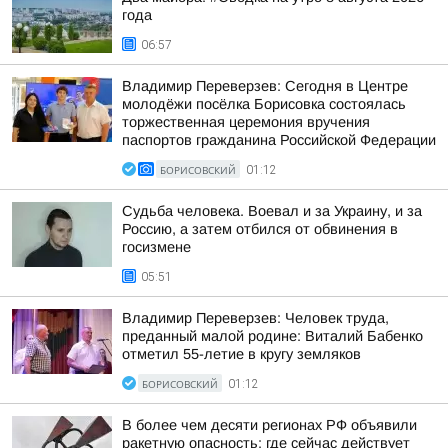
года
06:57
Владимир Переверзев: Сегодня в Центре
молодёжи посёлка Борисовка состоялась
торжественная церемония вручения
паспортов гражданина Российской Федерации
БОРИСОВСКИЙ
01:12
Судьба человека. Воевал и за Украину, и за
Россию, а затем отбился от обвинения в
госизмене
05:51
Владимир Переверзев: Человек труда,
преданный малой родине: Виталий Бабенко
отметил 55-летие в кругу земляков
БОРИСОВСКИЙ
01:12
В более чем десяти регионах РФ объявили
ракетную опасность: где сейчас действует