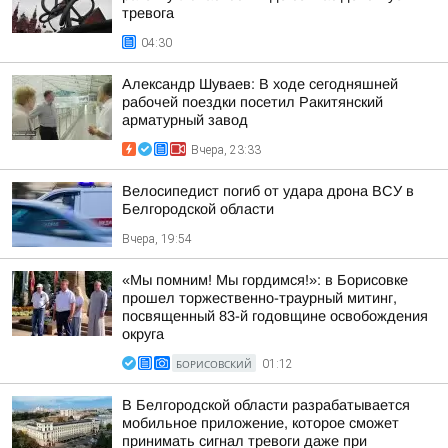
тревога
04:30
Александр Шуваев: В ходе сегодняшней
рабочей поездки посетил Ракитянский
арматурный завод
Вчера, 23:33
Велосипедист погиб от удара дрона ВСУ в
Белгородской области
Вчера, 19:54
«Мы помним! Мы гордимся!»: в Борисовке
прошел торжественно-траурный митинг,
посвященный 83-й годовщине освобождения
округа
БОРИСОВСКИЙ
01:12
В Белгородской области разрабатывается
мобильное приложение, которое сможет
принимать сигнал тревоги даже при