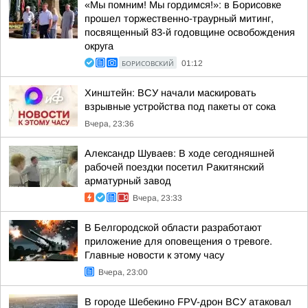
«Мы помним! Мы гордимся!»: в Борисовке
прошел торжественно-траурный митинг,
посвященный 83-й годовщине освобождения
округа
БОРИСОВСКИЙ
01:12
Хинштейн: ВСУ начали маскировать
взрывные устройства под пакеты от сока
Вчера, 23:36
Александр Шуваев: В ходе сегодняшней
рабочей поездки посетил Ракитянский
арматурный завод
Вчера, 23:33
В Белгородской области разработают
приложение для оповещения о тревоге.
Главные новости к этому часу
Вчера, 23:00
В городе Шебекино FPV-дрон ВСУ атаковал