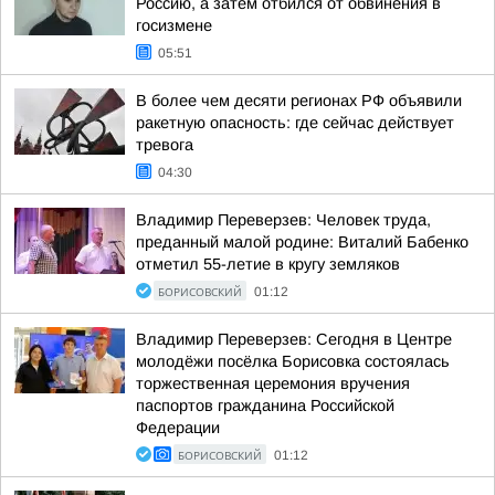
Россию, а затем отбился от обвинения в
госизмене
05:51
В более чем десяти регионах РФ объявили
ракетную опасность: где сейчас действует
тревога
04:30
Владимир Переверзев: Человек труда,
преданный малой родине: Виталий Бабенко
отметил 55-летие в кругу земляков
БОРИСОВСКИЙ
01:12
Владимир Переверзев: Сегодня в Центре
молодёжи посёлка Борисовка состоялась
торжественная церемония вручения
паспортов гражданина Российской
Федерации
БОРИСОВСКИЙ
01:12