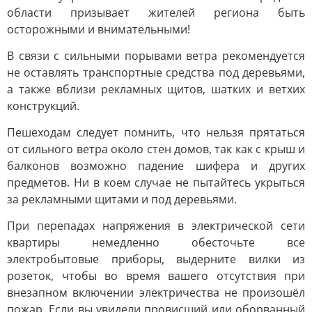
области призывает жителей региона быть
осторожными и внимательными!
В связи с сильными порывами ветра рекомендуется
не оставлять транспортные средства под деревьями,
а также вблизи рекламных щитов, шатких и ветхих
конструкций.
Пешеходам следует помнить, что нельзя прятаться
от сильного ветра около стен домов, так как с крыш и
балконов возможно падение шифера и других
предметов. Ни в коем случае не пытайтесь укрыться
за рекламными щитами и под деревьями.
При перепадах напряжения в электрической сети
квартиры немедленно обесточьте все
электробытовые приборы, выдерните вилки из
розеток, чтобы во время вашего отсутствия при
внезапном включении электричества не произошёл
пожар. Если вы увидели провисший или оборванный