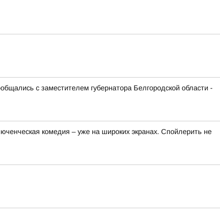
ообщались с заместителем губернатора Белгородской области -
люченческая комедия – уже на широких экранах. Спойлерить не