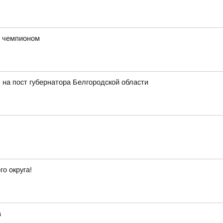
с чемпионом
 на пост губернатора Белгородской области
о округа!
а