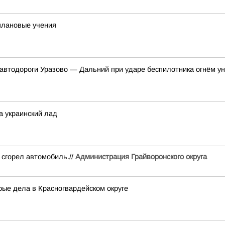
плановые учения
е автодороги Уразово — Дальний при ударе беспилотника огнём у
а украинский лад
 сгорел автомобиль.//
Администрация Грайворонского округа
ые дела в Красногвардейском округе