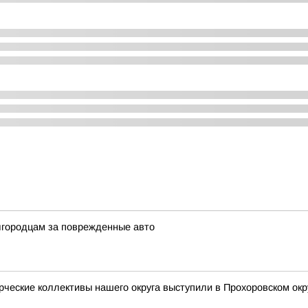
лгородцам за поврежденные авто
ческие коллективы нашего округа выступили в Прохоровском окр