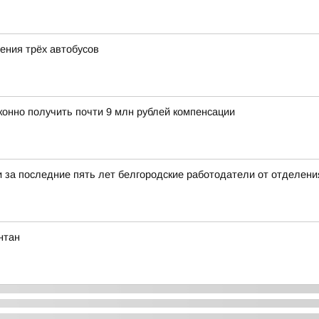
ения трёх автобусов
конно получить почти 9 млн рублей компенсации
и за последние пять лет белгородские работодатели от отделен
нтан