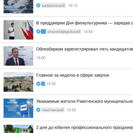
ШЕБЕКИНСКИЙ
16:13
В преддверии Дня физкультурника — зарядка 
КРАСНОГВАРДЕЙСКИЙ
14:56
Облизбирком зарегистрировал пять кандидатов
16:00
Главное за неделю в сфере закупок
15:55
Уважаемые жители Ракитянского муниципальног
РАКИТЯНСКИЙ
15:55
2 дня до юбилея профессионального праздник