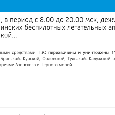
, в период с 8.00 до 20.00 мск, д
аинских беспилотных летательных ап
кой...
урными средствами ПВО
перехвачены и уничтожены 11
Брянской, Курской, Орловской, Тульской, Калужской о
ториями Азовского и Черного морей.