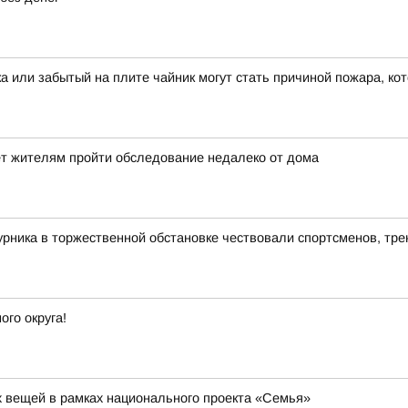
ка или забытый на плите чайник могут стать причиной пожара, ко
ет жителям пройти обследование недалеко от дома
рника в торжественной обстановке чествовали спортсменов, тре
го округа!
их вещей в рамках национального проекта «Семья»