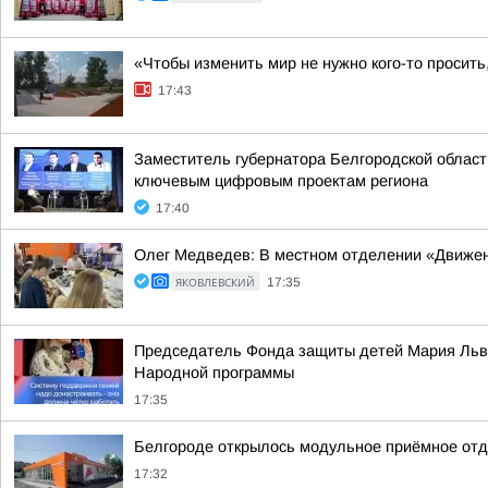
«Чтобы изменить мир не нужно кого-то просить
17:43
Заместитель губернатора Белгородской област
ключевым цифровым проектам региона
17:40
Олег Медведев: В местном отделении «Движен
ЯКОВЛЕВСКИЙ
17:35
Председатель Фонда защиты детей Мария Львов
Народной программы
17:35
Белгороде открылось модульное приёмное отд
17:32