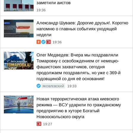
заметили аистов
19:36
Александр Шуваев: Дорогие друзья!. Коротко
напомню о главных событиях уходящей
недели
19:36
Олег Медведев: Вчера мы поздравляли
Томаровку с освобождением от немецко-
фашистских захватчиков, сегодня
продолжаем поздравлять, но уже с 369-й
годовщиной со дня её основания!
ЯКОВЛЕВСКИЙ
19:33
Новая террористическая атака киевского
режима — ВСУ ударили по гражданскому
предприятию в хуторе Богатый
Новооскольского округа
19:27