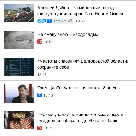
Алексей Дыбов: Пятый летний парад
физкультурников прошёл в Новом Осколе
ВАЛУЙСКИЙ
18:54
На смену зною – «водопады»
18:54
«Частоты спасения» Белгородской области:
сохраните себе
18:46
Олег Царёв: Фронтовая сводка 8 августа
18:46
Первый урожай: в Новооскольском округе
ежедневно собирают до 40 тонн яблок
18:39