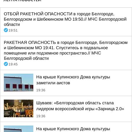
ОТБОЙ РАКЕТНОЙ ОПАСНОСТИ в городе Белгороде,
Белгородском и Шебекинском МО 19:50.//
МЧС Белгородской
области
19:51
РАКЕТНАЯ ОПАСНОСТЬ в городе Белгороде, Белгородском
и Шебекинском МО 19:41. Спуститесь в подвальное
помещение или подземное пространство.//
МЧС
Белгородской области
19:45
На крыше Купинского Дома культуры
заметили аистов
19:36
Шуваев: «Белгородская область стала
лидером всероссийской игры «Зарница 2.0»
19:36
На крыше Купинского Дома культуры