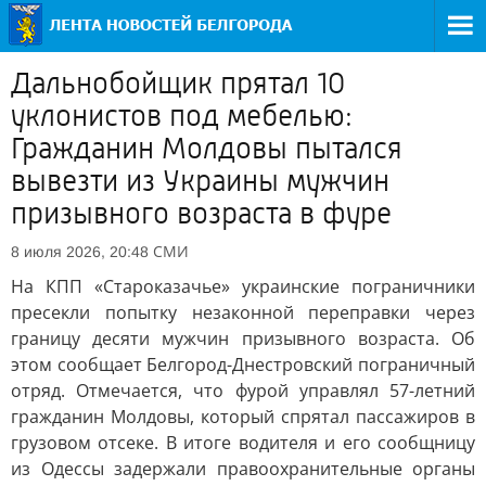
Дальнобойщик прятал 10
уклонистов под мебелью:
Гражданин Молдовы пытался
вывезти из Украины мужчин
призывного возраста в фуре
СМИ
8 июля 2026, 20:48
На КПП «Староказачье» украинские пограничники
пресекли попытку незаконной переправки через
границу десяти мужчин призывного возраста. Об
этом сообщает Белгород-Днестровский пограничный
отряд. Отмечается, что фурой управлял 57-летний
гражданин Молдовы, который спрятал пассажиров в
грузовом отсеке. В итоге водителя и его сообщницу
из Одессы задержали правоохранительные органы