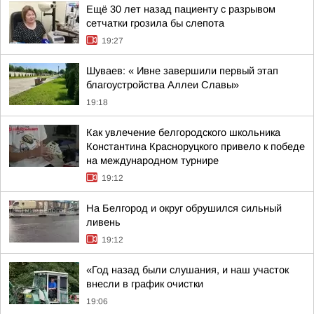
Ещё 30 лет назад пациенту с разрывом
сетчатки грозила бы слепота
19:27
Шуваев: « Ивне завершили первый этап
благоустройства Аллеи Славы»
19:18
Как увлечение белгородского школьника
Константина Красноруцкого привело к победе
на международном турнире
19:12
На Белгород и округ обрушился сильный
ливень
19:12
«Год назад были слушания, и наш участок
внесли в график очистки
19:06