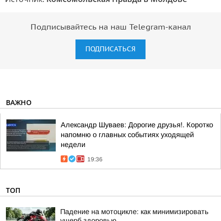
Подписывайтесь на наш Telegram-канал
ПОДПИСАТЬСЯ
ВАЖНО
Александр Шуваев: Дорогие друзья!. Коротко
напомню о главных событиях уходящей
недели
19:36
ТОП
Падение на мотоцикле: как минимизировать
ущерб здоровью