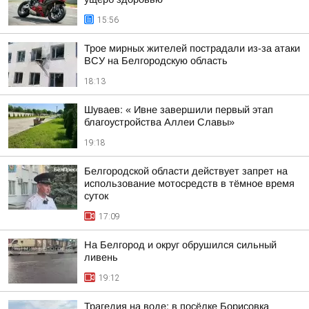
15:56
Трое мирных жителей пострадали из-за атаки
ВСУ на Белгородскую область
18:13
Шуваев: « Ивне завершили первый этап
благоустройства Аллеи Славы»
19:18
Белгородской области действует запрет на
использование мотосредств в тёмное время
суток
17:09
На Белгород и округ обрушился сильный
ливень
19:12
Трагедия на воде: в посёлке Борисовка