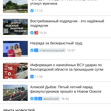
утонул мужчина
17:15
Востребованный подрядчик - это надёжный
подрядчик
15:31
Награда за бескорыстный труд
СТАРООСКОЛЬСКИЙ
15:07
Информация о нанесённых ВСУ ударах по
Белгородской области за прошедшие сутки
11:55
Алексей Дыбов: Пятый летний парад
физкультурников прошёл в Новом Осколе
ВАЛУЙСКИЙ
18:54
ЛЕНТА НОВОСТЕЙ