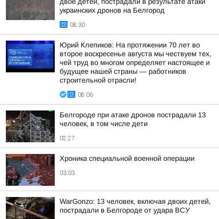
двое детей, пострадали в результате атаки
украинских дронов на Белгород
08:30
Юрий Клепиков: На протяжении 70 лет во
второе воскресенье августа мы чествуем тех,
чей труд во многом определяет настоящее и
будущее нашей страны — работников
строительной отрасли!
08:06
Белгороде при атаке дронов пострадали 13
человек, в том числе дети
02:27
Хроника специальной военной операции
03:03
WarGonzo: 13 человек, включая двоих детей,
пострадали в Белгороде от удара ВСУ