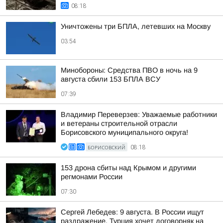
08:18
Уничтожены три БПЛА, летевших на Москву
03:54
Минобороны: Средства ПВО в ночь на 9
августа сбили 153 БПЛА ВСУ
07:39
Владимир Переверзев: Уважаемые работники
и ветераны строительной отрасли
Борисовского муниципального округа!
БОРИСОВСКИЙ
08:18
153 дрона сбиты над Крымом и другими
регмонами России
07:30
Сергей Лебедев: 9 августа. В России ищут
раздражение, Турция хочет договорняк на