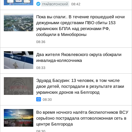
ГРАЙВОРОНСКИЙ
08:42
Пока вы спали:. В течение прошедшей ночи
дежурными средствами ПВО сбиты 153
украинских БПЛА над регионами РФ,
сообщили в Минобороны
08:36
Два жителя Яковлевского округа обокрали
инвалида-колясочника
08:33
Эдуард Басурин: 13 человек, в том числе
двое детей, пострадали в результате атаки
украинских дронов на Белгород
08:30
Во время ночного налёта беспилотников ВСУ
серьёзно пострадала оптоволоконная сеть в
центре Белгорода
08:30