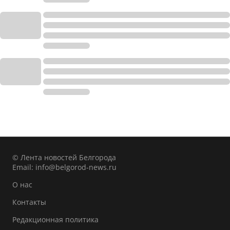
© Лента новостей Белгорода
Email:
info@belgorod-news.ru
О нас
Контакты
Редакционная политика