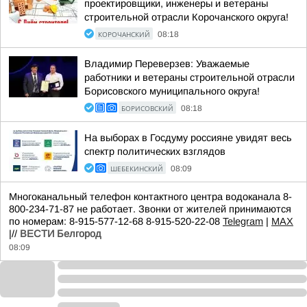
проектировщики, инженеры и ветераны
строительной отрасли Корочанского округа!
КОРОЧАНСКИЙ
08:18
Владимир Переверзев: Уважаемые
работники и ветераны строительной отрасли
Борисовского муниципального округа!
БОРИСОВСКИЙ
08:18
На выборах в Госдуму россияне увидят весь
спектр политических взглядов
ШЕБЕКИНСКИЙ
08:09
Многоканальный телефон контактного центра водоканала 8-
800-234-71-87 не работает. Звонки от жителей принимаются
по номерам: 8-915-577-12-68 8-915-520-22-08
Telegram
|
MAX
|//
ВЕСТИ Белгород
08:09