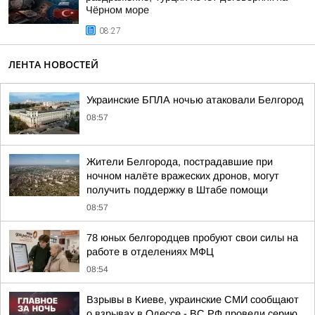
Чёрном море
08:27
ЛЕНТА НОВОСТЕЙ
Украинские БПЛА ночью атаковали Белгород
08:57
Жители Белгорода, пострадавшие при
ночном налёте вражеских дронов, могут
получить поддержку в Штабе помощи
08:57
78 юных белгородцев пробуют свои силы на
работе в отделениях МФЦ
08:54
Взрывы в Киеве, украинские СМИ сообщают
о взрывах в Одессе - ВС РФ провели серию