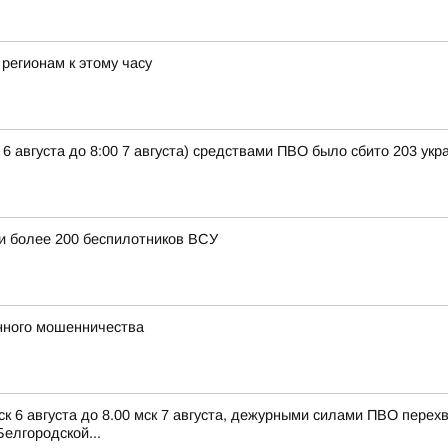
регионам к этому часу
 6 августа до 8:00 7 августа) средствами ПВО было сбито 203 ук
и более 200 беспилотников ВСУ
нного мошенничества
ск 6 августа до 8.00 мск 7 августа, дежурными силами ПВО пере
елгородской...