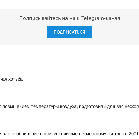
Подписывайтесь на наш Telegram-канал
ПОДПИСАТЬСЯ
кая хотьба
и с повышением температуры воздуха, подготовили для вас неско
явлено обвинение в причинении смерти местному жителю в 2001