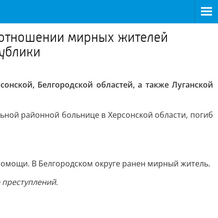
в отношении мирных жителей
публики
онской, Белгородской областей, а также Луганской
ьной районной больнице в Херсонской области, погиб
помощи. В Белгородском округе ранен мирный житель.
 преступлений.