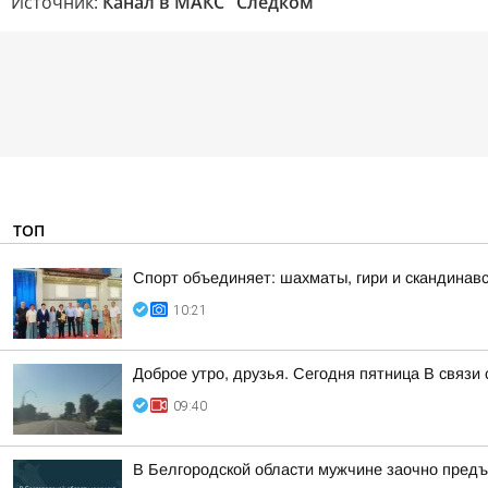
Источник:
Канал в МАКС "Следком"
ТОП
Спорт объединяет: шахматы, гири и скандинавс
10:21
Доброе утро, друзья. Сегодня пятница В связ
09:40
В Белгородской области мужчине заочно предъ