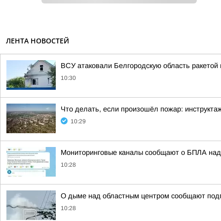
ЛЕНТА НОВОСТЕЙ
ВСУ атаковали Белгородскую область ракетой 
10:30
Что делать, если произошёл пожар: инструкта
10:29
Мониторинговые каналы сообщают о БПЛА над
10:28
О дыме над областным центром сообщают под
10:28