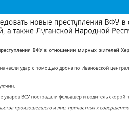
ледовать новые преступления ВФУ 
й, а также Луганской Народной Рес
преступления ВФУ в отношении мирных жителей Херс
нанесли удар с помощью дрона по Ивановской централ
мужчин.
ие ударов ВСУ пострадали фельдшер и водитель скорой 
льства произошедшего и лиц, причастных к совершению