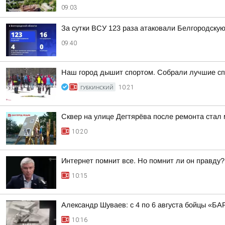
09:03
За сутки ВСУ 123 раза атаковали Белгородскую
09:40
Наш город дышит спортом. Собрали лучшие сп
ГУБКИНСКИЙ
10:21
Сквер на улице Дегтярёва после ремонта стал
10:20
Интернет помнит все. Но помнит ли он правду?
10:15
Александр Шуваев: с 4 по 6 августа бойцы «
10:16