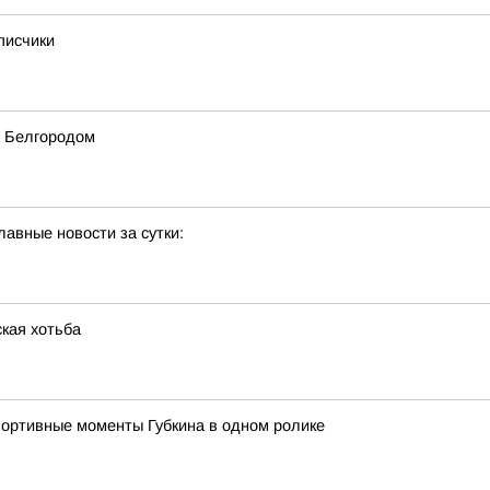
писчики
 Белгородом
авные новости за сутки:
ская хотьба
ортивные моменты Губкина в одном ролике