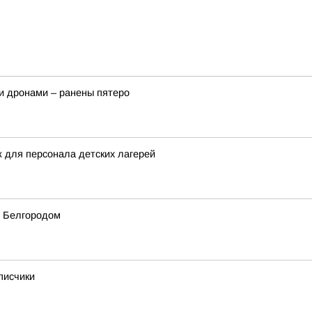
и дронами – ранены пятеро
ж для персонала детских лагерей
 Белгородом
писчики