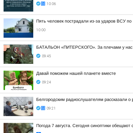
10:06
Пять человек пострадали из-за ударов ВСУ по
10:00
БАТАЛЬОН «ПИТЕРСКОГО». За плечами у нас м
09:45
Давай поможем нашей планете вместе
09:24
Белгородским радиослушателям рассказали о р
09:21
Погода 7 августа. Сегодня синоптики обещают 