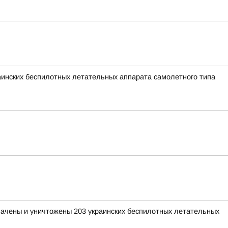
раинских беспилотных летательных аппарата самолетного типа
хвачены и уничтожены 203 украинских беспилотных летательных