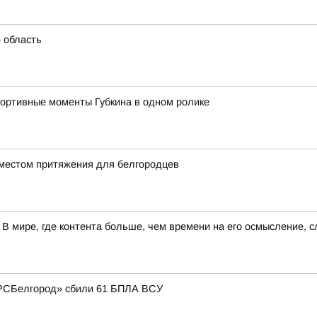
 область
ортивные моменты Губкина в одном ролике
 местом притяжения для белгородцев
 В мире, где контента больше, чем времени на его осмысление,
БАРСБелгород» сбили 61 БПЛА ВСУ