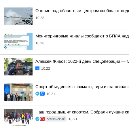
О дыме над областным центром сообщают под
10:28
Мониторинговые каналы сообщают о БПЛА над
10:28
Алексей Живов: 1622-й день спецоперации — гл
10:22
Спорт объединяет: шахматы, гири и скандинав
10:21
Наш город дышит спортом. Собрали лучшие сп
ГУБКИНСКИЙ
10:21