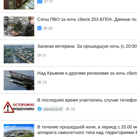
07:57
Силы ПВО за ночь сбили 203 БПЛА. Данные по 
09:00
Записки ветерана: За прошедшую ночь (с 20:00
09:31
Над Крымом и другими регионами за ночь сбил
08:33
В последнее время участились случаи телефо
ИВНЯНСКИЙ
08:33
В течение прошедшей ночи, в период с 20.00 м
аппарата самолетного типа над территориями Б