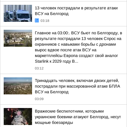
13 человек пострадали в результате атаки
ВСУ на Белгород
03:18
Главное на 03:00:. ВСУ бьют по Белгороду, в
результате пострадали 13 человек Спрос на
охранников с навыками борьбы с дронами
вырос вдвое после атак ВСУ на
маркетплейсы Европа создаст свой аналог
Starlink к 2029 году В...
03:12
Тринадцать человек, включая двоих детей,
пострадали при массированной атаке БПЛА
ВСУ на Белгород
03:09
Вражеские беспилотники, которыми
украинские боевики атакуют Белгород, несут
мощные боезаряды