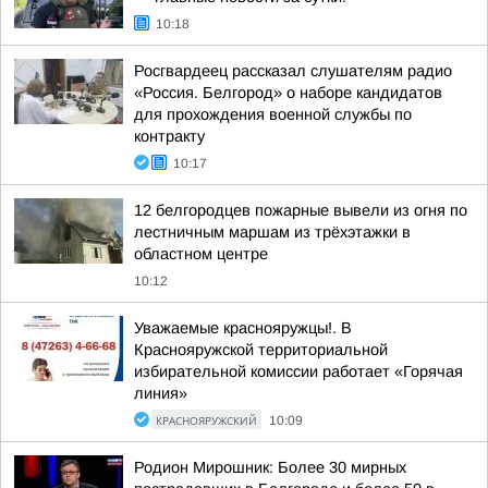
10:18
Росгвардеец рассказал слушателям радио
«Россия. Белгород» о наборе кандидатов
для прохождения военной службы по
контракту
10:17
12 белгородцев пожарные вывели из огня по
лестничным маршам из трёхэтажки в
областном центре
10:12
Уважаемые краснояружцы!. В
Краснояружской территориальной
избирательной комиссии работает «Горячая
линия»
КРАСНОЯРУЖСКИЙ
10:09
Родион Мирошник: Более 30 мирных