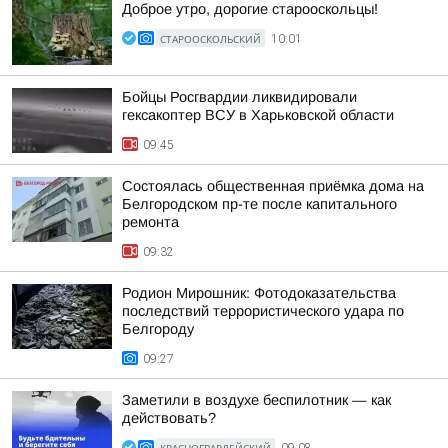
Доброе утро, дорогие старооскольцы!
СТАРООСКОЛЬСКИЙ
10:01
Бойцы Росгвардии ликвидировали
гексакоптер ВСУ в Харьковской области
09:45
Состоялась общественная приёмка дома на
Белгородском пр-те после капитального
ремонта
09:32
Родион Мирошник: Фотодоказательства
последствий террористического удара по
Белгороду
09:27
Заметили в воздухе беспилотник — как
действовать?