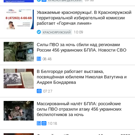
КРАСНОГВАРДЕЙСКИЙ
09:08
Уважаемые краснояружцы!. В Краснояружской
территориальной избирательной комиссии
работает «Горячая линия»
КРАСНОЯРУЖСКИЙ
10:09
Силы ПВО за ночь сбили над регионами
России 456 украинских БПЛА. Новости СВО
08:48
В Белгороде работает выставка,
посвящённая юбилеям Николая Ватутина и
Андрея Бондарева
07:27
Массированный налёт БПЛА: российские
силы ПВО отразили атаку 456 украинских
беспилотников за ночь
10:18