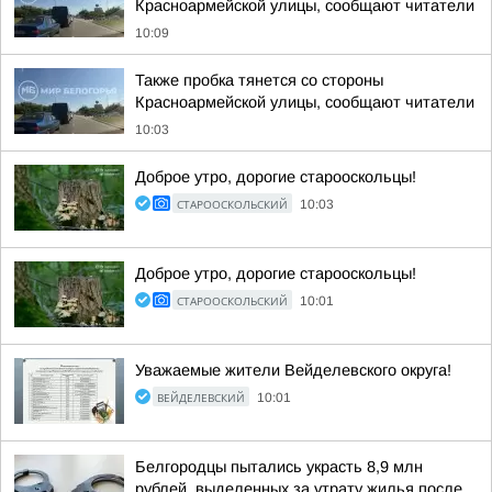
Красноармейской улицы, сообщают читатели
10:09
Также пробка тянется со стороны
Красноармейской улицы, сообщают читатели
10:03
Доброе утро, дорогие старооскольцы!
СТАРООСКОЛЬСКИЙ
10:03
Доброе утро, дорогие старооскольцы!
СТАРООСКОЛЬСКИЙ
10:01
Уважаемые жители Вейделевского округа!
ВЕЙДЕЛЕВСКИЙ
10:01
Белгородцы пытались украсть 8,9 млн
рублей, выделенных за утрату жилья после