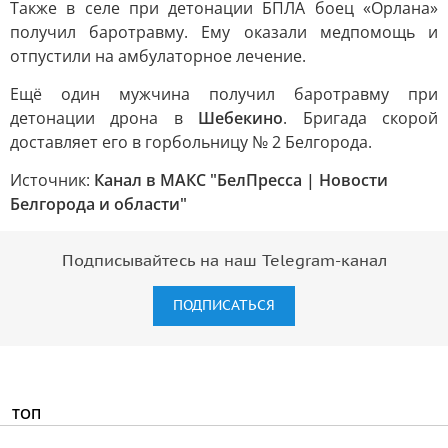
Также в селе при детонации БПЛА боец «Орлана»
получил баротравму. Ему оказали медпомощь и
отпустили на амбулаторное лечение.
Ещё один мужчина получил баротравму при
детонации дрона в
Шебекино
. Бригада скорой
доставляет его в горбольницу № 2 Белгорода.
Источник:
Канал в МАКС "БелПресса | Новости
Белгорода и области"
Подписывайтесь на наш Telegram-канал
ПОДПИСАТЬСЯ
ТОП