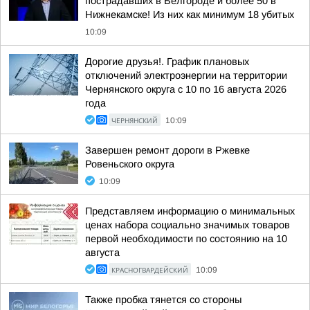
пострадавших в Белгороде и более 50 в
Нижнекамске! Из них как минимум 18 убитых
10:09
Дорогие друзья!. График плановых
отключений электроэнергии на территории
Чернянского округа с 10 по 16 августа 2026
года
ЧЕРНЯНСКИЙ
10:09
Завершен ремонт дороги в Ржевке
Ровеньского округа
10:09
Представляем информацию о минимальных
ценах набора социально значимых товаров
первой необходимости по состоянию на 10
августа
КРАСНОГВАРДЕЙСКИЙ
10:09
Также пробка тянется со стороны