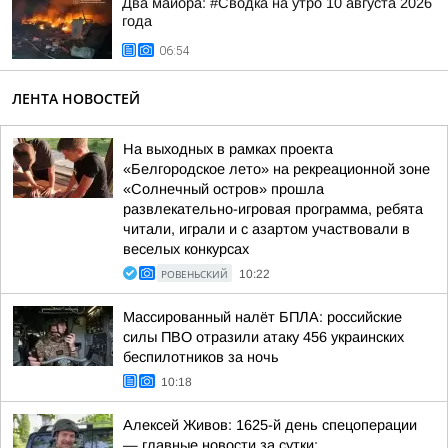
Два майора: #Сводка на утро 10 августа 2026
года
06:54
ЛЕНТА НОВОСТЕЙ
На выходных в рамках проекта
«Белгородское лето» на рекреационной зоне
«Солнечный остров» прошла
развлекательно-игровая программа, ребята
читали, играли и с азартом участвовали в
веселых конкурсах
РОВЕНЬСКИЙ
10:22
Массированный налёт БПЛА: российские
силы ПВО отразили атаку 456 украинских
беспилотников за ночь
10:18
Алексей Живов: 1625-й день спецоперации
— главные новости за сутки: