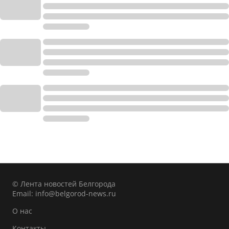
© Лента новостей Белгорода
Email:
info@belgorod-news.ru
О нас
Контакты