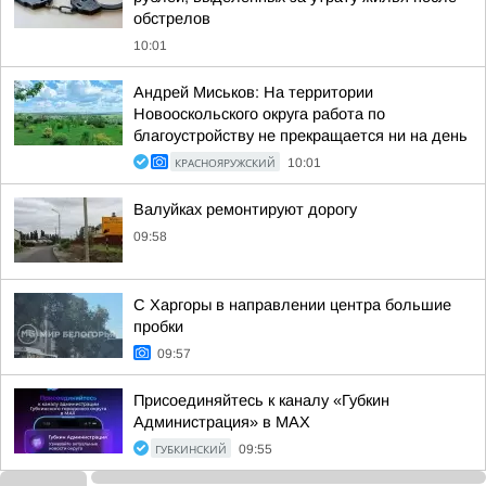
обстрелов
10:01
Андрей Миськов: На территории
Новооскольского округа работа по
благоустройству не прекращается ни на день
КРАСНОЯРУЖСКИЙ
10:01
Валуйках ремонтируют дорогу
09:58
С Харгоры в направлении центра большие
пробки
09:57
Присоединяйтесь к каналу «Губкин
Администрация» в МАХ
ГУБКИНСКИЙ
09:55