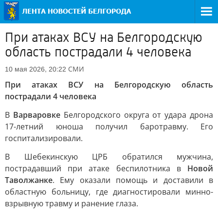
При атаках ВСУ на Белгородскую
область пострадали 4 человека
СМИ
10 мая 2026, 20:22
При атаках ВСУ на Белгородскую область
пострадали 4 человека
В
Варваровке
Белгородского округа от удара дрона
17-летний юноша получил баротравму. Его
госпитализировали.
В Шебекинскую ЦРБ обратился мужчина,
пострадавший при атаке беспилотника в
Новой
Таволжанке
. Ему оказали помощь и доставили в
областную больницу, где диагностировали минно-
взрывную травму и ранение глаза.