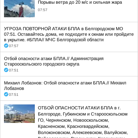
Порывы ветра до 20 м/с и сильная жара
07:57
УГРОЗА ПОВТОРНОЙ АТАКИ БПЛА в Белгородском МО
07:51. Оставайтесь дома, не подходите к окнам или пройдите
в укрытие. #БПЛА//
МЧС Белгородской области
07:57
Отбой опасности атаки БПЛА.//
Администрация
Старооскольского городского округа
07:51
Михаил Лобазнов: Отбой опасности атаки БПЛА.//
Михаил
Лобазнов
07:51
ОТБОЙ ОПАСНОСТИ АТАКИ БПЛА в г.
Белгороде, Губкинском и Старооскольском
ГО, Чернянском, Новооскольском,
Красненском, Красногвардейском,
Волоконовском, Алексеевском, Валуйском,