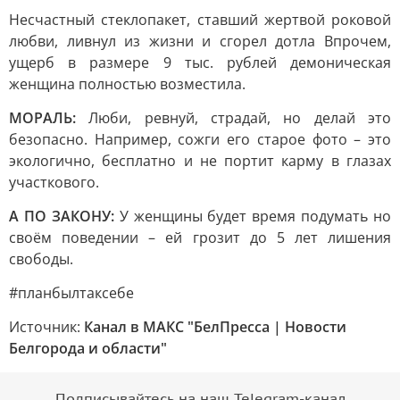
Несчастный стеклопакет, ставший жертвой роковой
любви, ливнул из жизни и сгорел дотла Впрочем,
ущерб в размере 9 тыс. рублей демоническая
женщина полностью возместила.
МОРАЛЬ:
Люби, ревнуй, страдай, но делай это
безопасно. Например, сожги его старое фото – это
экологично, бесплатно и не портит карму в глазах
участкового.
А ПО ЗАКОНУ:
У женщины будет время подумать но
своём поведении – ей грозит до 5 лет лишения
свободы.
#планбылтаксебе
Источник:
Канал в МАКС "БелПресса | Новости
Белгорода и области"
Подписывайтесь на наш Telegram-канал