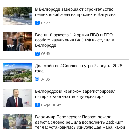
В Белгороде завершают строительство
пешеходной зоны на проспекте Ватутина
07:27
Военный оркестр 1-й армии ПВО и ПРО
особого назначения ВКС РФ выступил в
Белгороде
06:48
Два майора: #Сводка на утро 7 августа 2026
года
07:06
Белгородский избирком зарегистрировал
пятерых кандидатов в губернаторы
Вчера, 18:42
Владимир Переверзев: Первая декада
августа словно решила восполнить дефицит
тепла: установилась изнуряющая жара, какой