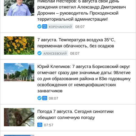
Николай Нестеров: 6 августа свой День
рождения отметил Александр Дмитриевич
Доронин – руководитель Проходенской
территориальной администрации!
КОРОЧАНСКИЙ
08:07
7 августа. Температура воздуха 35°C,
переменная облачность, без осадков
АЛЕКСЕЕВСКИЙ
08:07
Юрий Клепиков: 7 августа Борисовский округ
отмечает сразу две значимые даты: 98летие
со дня образования района и 83ю годовщину
освобождения от немецкофашистских
захватчиков
08:07
Погода 7 августа. Сегодня синоптики
обещают солнечную погоду
07:57