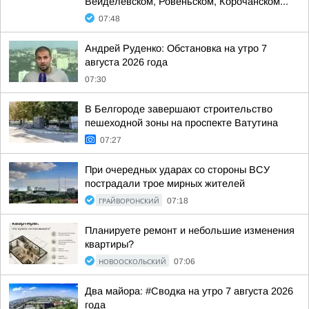
Вейделевском, Ровеньском, Корочанском...
07:48
Андрей Руденко: Обстановка на утро 7
августа 2026 года
07:30
В Белгороде завершают строительство
пешеходной зоны на проспекте Ватутина
07:27
При очередных ударах со стороны ВСУ
пострадали трое мирных жителей
ГРАЙВОРОНСКИЙ
07:18
Планируете ремонт и небольшие изменения
квартиры?
НОВООСКОЛЬСКИЙ
07:06
Два майора: #Сводка на утро 7 августа 2026
года