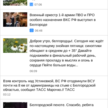
07:06
Военный оркестр 1-й армии ПВО и ПРО
особого назначения ВКС РФ выступил в
Белгороде
06:48
Доброе утро, белгородцы!. Сегодня нас ждёт
по-настоящему знойная пятница: синоптики
обещают в среднем до + 35° Давайте
поднажмём в финальный рабочий день,
сохраняя прохладу в мыслях и огонь в
сердце Пейте больше воды...
06:09
Взяв контроль над Устиновкой, ВС РФ отодвинули ВСУ
почти на 8 км от админграницы на стыке с Белгородской
областью, сообщил ТАСС Марочко.//
ТАСС
03:12
Белгородской пехоте. Спасибо, ребята