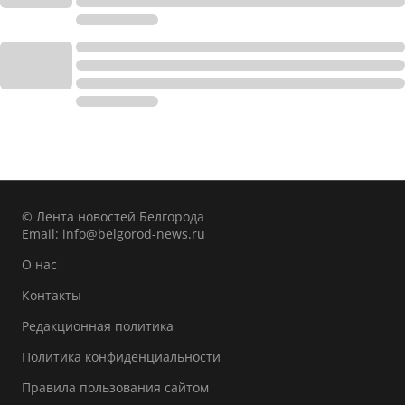
© Лента новостей Белгорода
Email:
info@belgorod-news.ru
О нас
Контакты
Редакционная политика
Политика конфиденциальности
Правила пользования сайтом