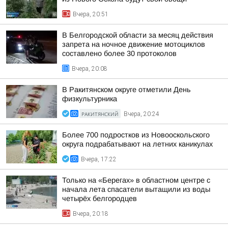
Вчера, 20:51
В Белгородской области за месяц действия
запрета на ночное движение мотоциклов
составлено более 30 протоколов
Вчера, 20:08
В Ракитянском округе отметили День
физкультурника
РАКИТЯНСКИЙ
Вчера, 20:24
Более 700 подростков из Новооскольского
округа подрабатывают на летних каникулах
Вчера, 17:22
Только на «Берегах» в областном центре с
начала лета спасатели вытащили из воды
четырёх белгородцев
Вчера, 20:18