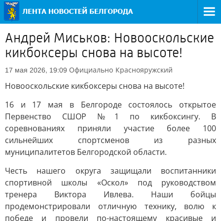
Андрей Миськов: Новооскольские
кикбоксеры снова на высоте!
Официально
Краснояружский
17 мая 2026, 19:09
Новооскольские кикбоксеры снова на высоте!
16 и 17 мая в Белгороде состоялось открытое
Первенство СШОР №1 по кикбоксингу. В
соревнованиях приняли участие более 100
сильнейших спортсменов из разных
муниципалитетов Белгородской области.
Честь нашего округа защищали воспитанники
спортивной школы «Оскол» под руководством
тренера Виктора Ивлева. Наши бойцы
продемонстрировали отличную технику, волю к
победе и провели по-настоящему красивые и