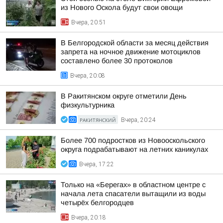
из Нового Оскола будут свои овощи
Вчера, 20:51
В Белгородской области за месяц действия
запрета на ночное движение мотоциклов
составлено более 30 протоколов
Вчера, 20:08
В Ракитянском округе отметили День
физкультурника
РАКИТЯНСКИЙ
Вчера, 20:24
Более 700 подростков из Новооскольского
округа подрабатывают на летних каникулах
Вчера, 17:22
Только на «Берегах» в областном центре с
начала лета спасатели вытащили из воды
четырёх белгородцев
Вчера, 20:18