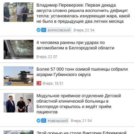
Владимир Переверзев: Первая декада
августа словно решила восполнить дефицит
тепла: установилась изнуряющая жара, какой
не было в предыдущие два летних месяца
БОРИСОВСКИЙ
Вчера, 22:54
4 человека ранены при ударах по
автомобилям в Белгородской области
Вчера, 22:07
Более 57 000 тонн озимой пшеницы собрали
аграрии Губкинского округа
Вчера, 18:51
Модульное приёмное отделение Детской
областной клинической больницы в
Белгороде открылось и ведёт приём
пациентов
РОВЕНЬСКИЙ
Вчера, 21:54
Этой осенью на столе Виктории Ефремовой