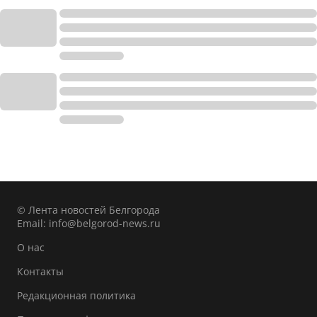
© Лента новостей Белгорода
Email:
info@belgorod-news.ru
О нас
Контакты
Редакционная политика