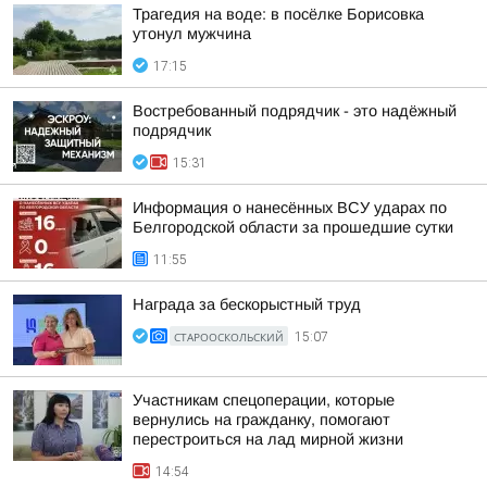
Трагедия на воде: в посёлке Борисовка
утонул мужчина
17:15
Востребованный подрядчик - это надёжный
подрядчик
15:31
Информация о нанесённых ВСУ ударах по
Белгородской области за прошедшие сутки
11:55
Награда за бескорыстный труд
СТАРООСКОЛЬСКИЙ
15:07
Участникам спецоперации, которые
вернулись на гражданку, помогают
перестроиться на лад мирной жизни
14:54