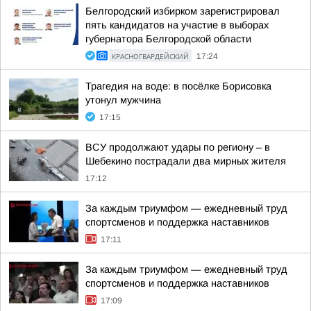
Белгородский избирком зарегистрировал
пять кандидатов на участие в выборах
губернатора Белгородской области
КРАСНОГВАРДЕЙСКИЙ
17:24
Трагедия на воде: в посёлке Борисовка
утонул мужчина
17:15
ВСУ продолжают удары по региону – в
Шебекино пострадали два мирных жителя
17:12
За каждым триумфом — ежедневный труд
спортсменов и поддержка наставников
17:11
За каждым триумфом — ежедневный труд
спортсменов и поддержка наставников
17:09