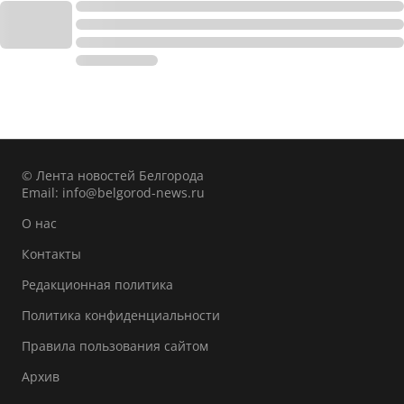
© Лента новостей Белгорода
Email:
info@belgorod-news.ru
О нас
Контакты
Редакционная политика
Политика конфиденциальности
Правила пользования сайтом
Архив