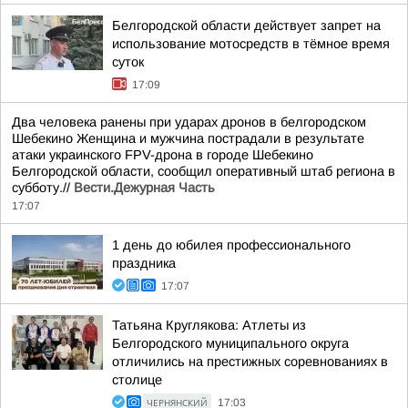
Белгородской области действует запрет на
использование мотосредств в тёмное время
суток
17:09
Два человека ранены при ударах дронов в белгородском
Шебекино Женщина и мужчина пострадали в результате
атаки украинского FPV-дрона в городе Шебекино
Белгородской области, сообщил оперативный штаб региона в
субботу.//
Вести.Дежурная Часть
17:07
1 день до юбилея профессионального
праздника
17:07
Татьяна Круглякова: Атлеты из
Белгородского муниципального округа
отличились на престижных соревнованиях в
столице
ЧЕРНЯНСКИЙ
17:03