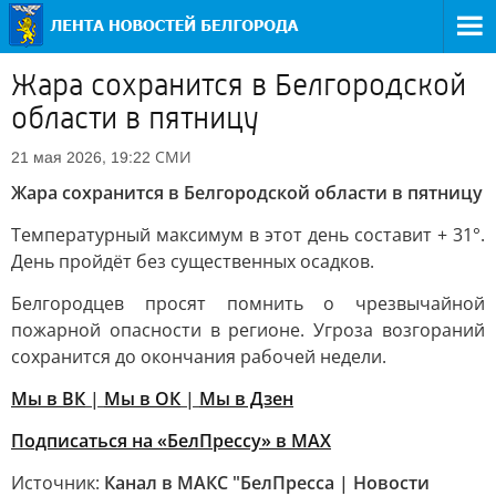
Жара сохранится в Белгородской
области в пятницу
СМИ
21 мая 2026, 19:22
Жара сохранится в Белгородской области в пятницу
Температурный максимум в этот день составит + 31°.
День пройдёт без существенных осадков.
Белгородцев просят помнить о чрезвычайной
пожарной опасности в регионе. Угроза возгораний
сохранится до окончания рабочей недели.
Мы в ВК
|
Мы в ОК
|
Мы в Дзен
Подписаться на «БелПрессу» в МАХ
Источник:
Канал в МАКС "БелПресса | Новости