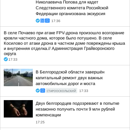
Николаевича Попова для кадет
Следственного комитета Российской
Федерации организована экскурсия
17:36
В селе Почаево при атаке FPV-дрона произошло возгорание
кровли частного дома, которое было потушено. В селе
Косилово от атаки дрона в частном доме повреждены крыша
и внутренняя отделка.//
Администрация Грайворонского
округа
17:33
В Белгородской области завершён
капитальный ремонт двух важных
автомобильных дорог и моста
СТАРООСКОЛЬСКИЙ
17:33
Двух белгородцев подозревают в попытке
незаконно получить почти 9 млн рублей
компенсации
17:25