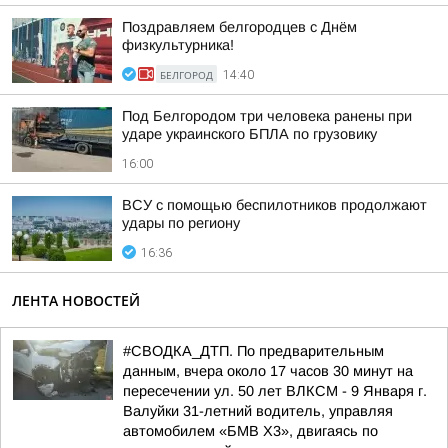
Поздравляем белгородцев с Днём
физкультурника!
БЕЛГОРОД
14:40
Под Белгородом три человека ранены при
ударе украинского БПЛА по грузовику
16:00
ВСУ с помощью беспилотников продолжают
удары по региону
16:36
ЛЕНТА НОВОСТЕЙ
#СВОДКА_ДТП. По предварительным
данным, вчера около 17 часов 30 минут на
пересечении ул. 50 лет ВЛКСМ - 9 Января г.
Валуйки 31-летний водитель, управляя
автомобилем «БМВ Х3», двигаясь по