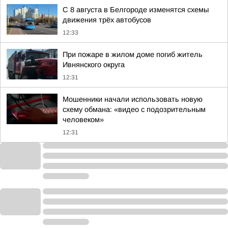
С 8 августа в Белгороде изменятся схемы
движения трёх автобусов
12:33
При пожаре в жилом доме погиб житель
Ивнянского округа
12:31
Мошенники начали использовать новую
схему обмана: «видео с подозрительным
человеком»
12:31