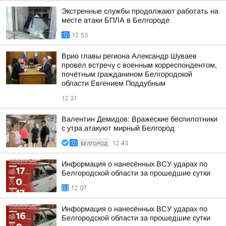
Экстренные службы продолжают работать на
месте атаки БПЛА в Белгороде
12:53
Врио главы региона Александр Шуваев
провёл встречу с военным корреспондентом,
почётным гражданином Белгородской
области Евгением Поддубным
12:31
Валентин Демидов: Вражеские беспилотники
с утра атакуют мирный Белгород
БЕЛГОРОД
12:43
Информация о нанесённых ВСУ ударах по
Белгородской области за прошедшие сутки
12:07
Информация о нанесённых ВСУ ударах по
Белгородской области за прошедшие сутки