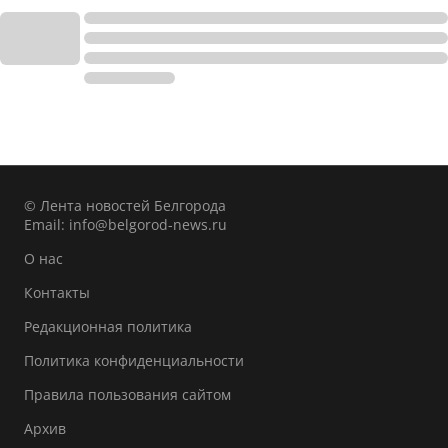
© Лента новостей Белгорода
Email:
info@belgorod-news.ru
О нас
Контакты
Редакционная политика
Политика конфиденциальности
Правила пользования сайтом
Архив