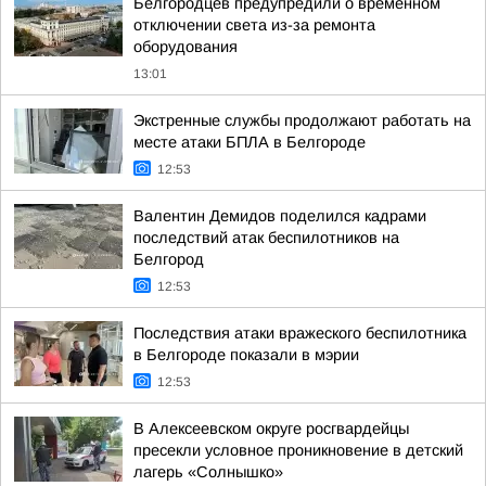
Белгородцев предупредили о временном
отключении света из-за ремонта
оборудования
13:01
Экстренные службы продолжают работать на
месте атаки БПЛА в Белгороде
12:53
Валентин Демидов поделился кадрами
последствий атак беспилотников на
Белгород
12:53
Последствия атаки вражеского беспилотника
в Белгороде показали в мэрии
12:53
В Алексеевском округе росгвардейцы
пресекли условное проникновение в детский
лагерь «Солнышко»