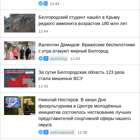
12:44
Белгородский студент нашёл в Крыму
редкого аммонита возрастом 180 млн лет
12:44
Валентин Демидов: Вражеские беспилотники
с утра атакуют мирный Белгород
БЕЛГОРОД
12:43
За сутки Белгородская область 123 раза
стала мишенью ВСУ
12:43
Николай Нестеров: В канун Дня
физкультурника в Центре молодёжных
инициатив состоялось чествование лучших
представителей спортивной сферы нашего
округа
КОРОЧАНСКИЙ
12:38