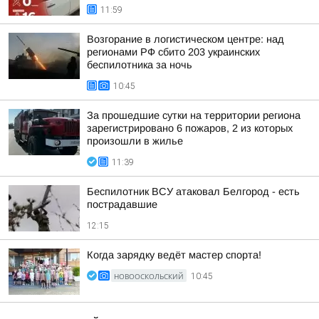
11:59
Возгорание в логистическом центре: над
регионами РФ сбито 203 украинских
беспилотника за ночь
10:45
За прошедшие сутки на территории региона
зарегистрировано 6 пожаров, 2 из которых
произошли в жилье
11:39
Беспилотник ВСУ атаковал Белгород - есть
пострадавшие
12:15
Когда зарядку ведёт мастер спорта!
НОВООСКОЛЬСКИЙ
10:45