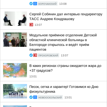
КОРОЧАНСКИЙ
13:08
Сергей Собянин дал интервью гендиректору
ТАСС Андрею Кондрашову
13:07
Модульное приёмное отделение Детской
областной клинической больницы в
Белгороде открылось и ведёт приём
пациентов
ПРОХОРОВСКИЙ
13:07
В каких регионах страны ожидается жара до
+37 градусов?
13:01
Песок, сетка и характер! Готовимся ко Дню
физкультурника
НОВООСКОЛЬСКИЙ
13:01