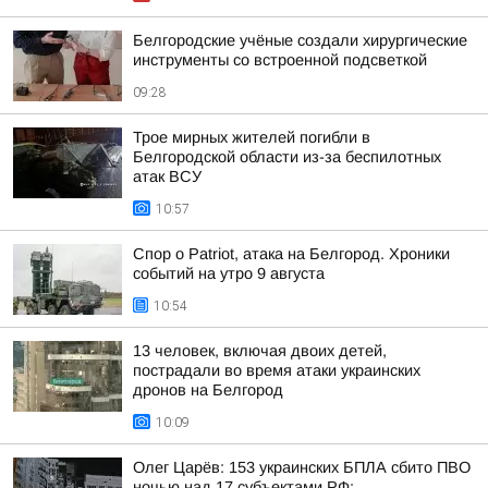
Белгородские учёные создали хирургические
инструменты со встроенной подсветкой
09:28
Трое мирных жителей погибли в
Белгородской области из-за беспилотных
атак ВСУ
10:57
Спор о Patriot, атака на Белгород. Хроники
событий на утро 9 августа
10:54
13 человек, включая двоих детей,
пострадали во время атаки украинских
дронов на Белгород
10:09
Олег Царёв: 153 украинских БПЛА сбито ПВО
ночью над 17 субъектами РФ: