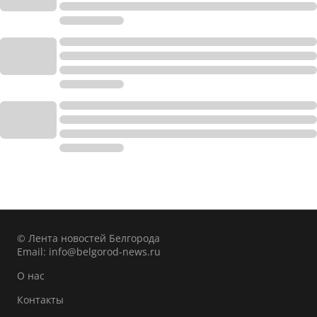
© Лента новостей Белгорода
Email:
info@belgorod-news.ru
О нас
Контакты