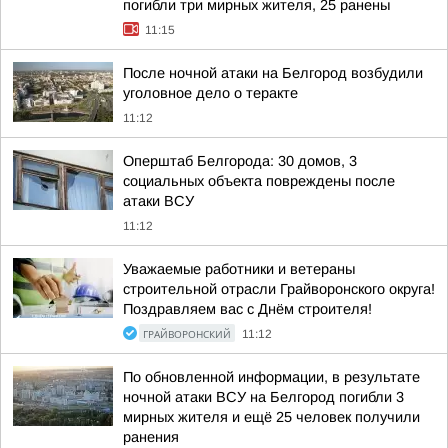
погибли три мирных жителя, 25 ранены
11:15
После ночной атаки на Белгород возбудили
уголовное дело о теракте
11:12
Оперштаб Белгорода: 30 домов, 3
социальных объекта повреждены после
атаки ВСУ
11:12
Уважаемые работники и ветераны
строительной отрасли Грайворонского округа!
Поздравляем вас с Днём строителя!
ГРАЙВОРОНСКИЙ
11:12
По обновленной информации, в результате
ночной атаки ВСУ на Белгород погибли 3
мирных жителя и ещё 25 человек получили
ранения