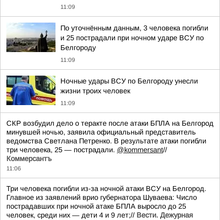
11:09
По уточнённым данным, 3 человека погибли
и 25 пострадали при ночном ударе ВСУ по
Белгороду
11:09
Ночные удары ВСУ по Белгороду унесли
жизни троих человек
11:09
СКР возбудил дело о теракте после атаки БПЛА на Белгород
минувшей ночью, заявила официальный представитель
ведомства Светлана Петренко. В результате атаки погибли
три человека, 25 — пострадали.
@kommersant
//
Коммерсантъ
11:06
Три человека погибли из-за ночной атаки ВСУ на Белгород.
Главное из заявлений врио губернатора Шуваева: Число
пострадавших при ночной атаке БПЛА выросло до 25
человек, среди них — дети 4 и 9 лет;//
Вести. Дежурная