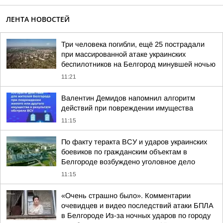
ЛЕНТА НОВОСТЕЙ
Три человека погибли, ещё 25 пострадали
при массированной атаке украинских
беспилотников на Белгород минувшей ночью
11:21
Валентин Демидов напомнил алгоритм
действий при повреждении имущества
11:15
По факту теракта ВСУ и ударов украинских
боевиков по гражданским объектам в
Белгороде возбуждено уголовное дело
11:15
«Очень страшно было». Комментарии
очевидцев и видео последствий атаки БПЛА
в Белгороде Из-за ночных ударов по городу