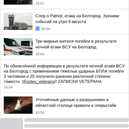
10:57
Спор о Patriot, атака на Белгород. Хроники
событий на утро 9 августа
10:54
Три мирных жителя погибли в результате
ночной атаки ВСУ на Белгород
10:54
По обновлённой информации в результате ночной атаки ВСУ
на Белгород с применением тяжёлых ударных БПЛА погибли
3 человека и 25 получили ранения различной степени
тяжести.
@notes_veterans
//
ZАПИСКИ VЕТЕРАНА
10:54
Уточнённые данные о разрушениях в
областной столице привели в оперштабе
10:54