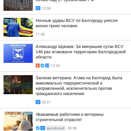
10:04
Ночные удары ВСУ по Белгороду унесли
жизни троих человек
11:09
Александр Шуваев: За минувшие сутки ВСУ
146 раз атаковали территорию Белгородской
области
10:30
Записки ветерана: Атака на Белгород была
максимально террористической и
направленной, исключительно против
гражданского населения
09:51
Уважаемые работники и ветераны
строительной отрасли!
ВАЛУЙСКИЙ
09:09