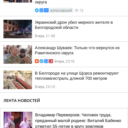
округа
БОРИСОВСКИЙ
01:12
Украинский дрон убил мирного жителя в
Белгородской области
Вчера, 21:00
Александр Шуваев: Только что вернулся из
Ракитянского округа
Вчера, 20:18
В Белгороде на улице Щорса ремонтируют
тепломагистраль длиной 700 метров
Вчера, 20:10
ЛЕНТА НОВОСТЕЙ
Владимир Переверзев: Человек труда,
преданный малой родине: Виталий Бабенко
отметил 55-летие в кругу земляков