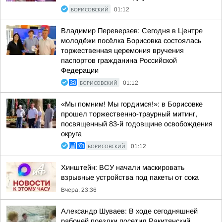
БОРИСОВСКИЙ
01:12
Владимир Переверзев: Сегодня в Центре
молодёжи посёлка Борисовка состоялась
торжественная церемония вручения
паспортов гражданина Российской
Федерации
БОРИСОВСКИЙ
01:12
«Мы помним! Мы гордимся!»: в Борисовке
прошел торжественно-траурный митинг,
посвященный 83-й годовщине освобождения
округа
БОРИСОВСКИЙ
01:12
Хинштейн: ВСУ начали маскировать
взрывные устройства под пакеты от сока
Вчера, 23:36
Александр Шуваев: В ходе сегодняшней
рабочей поездки посетил Ракитянский