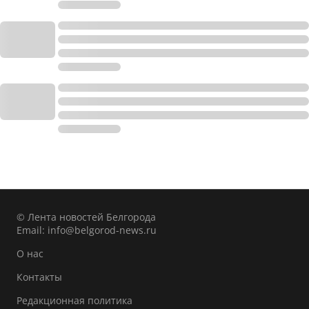
© Лента новостей Белгорода
Email:
info@belgorod-news.ru
О нас
Контакты
Редакционная политика