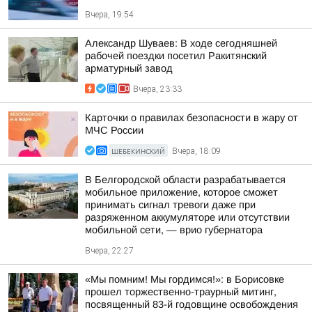
Вчера, 19:54
Александр Шуваев: В ходе сегодняшней
рабочей поездки посетил Ракитянский
арматурный завод
Вчера, 23:33
Карточки о правилах безопасности в жару от
МЧС России
ШЕБЕКИНСКИЙ
Вчера, 18:09
В Белгородской области разрабатывается
мобильное приложение, которое сможет
принимать сигнал тревоги даже при
разряженном аккумуляторе или отсутствии
мобильной сети, — врио губернатора
Вчера, 22:27
«Мы помним! Мы гордимся!»: в Борисовке
прошел торжественно-траурный митинг,
посвященный 83-й годовщине освобождения