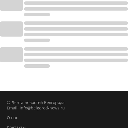
© Лента новостей Белгорода
Email:
info@belgorod-news.ru
О нас
Контакты