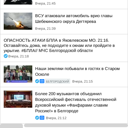
Вчера, 21:45
ВСУ атаковали автомобиль врио главы
Шебекинского округа Дегтярева
Вчера, 21:39
ОПАСНОСТЬ АТАКИ БПЛА в Яковлевском МО. 21:16.
Оставайтесь дома, не подходите к окнам или пройдите в
укрытие. #БПЛА//
МЧС Белгородской области
Вчера, 21:18
Наши земляки побывали в гостях в Старом
Осколе
БЕЛГОРОДСКИЙ
Вчера, 21:15
Более 200 музыкантов объединил
Всероссийский фестиваль отечественной
духовой музыки «Фанфарами славим
Россию!» в Белгороде
Вчера, 21:12