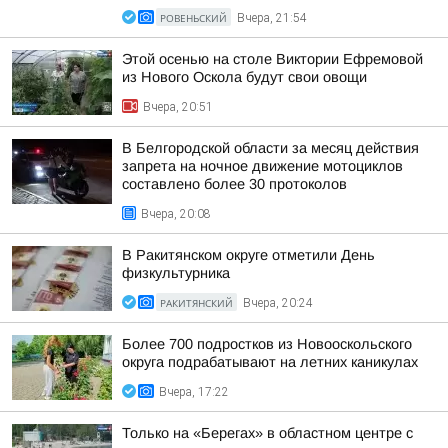
РОВЕНЬСКИЙ
Вчера, 21:54
Этой осенью на столе Виктории Ефремовой
из Нового Оскола будут свои овощи
Вчера, 20:51
В Белгородской области за месяц действия
запрета на ночное движение мотоциклов
составлено более 30 протоколов
Вчера, 20:08
В Ракитянском округе отметили День
физкультурника
РАКИТЯНСКИЙ
Вчера, 20:24
Более 700 подростков из Новооскольского
округа подрабатывают на летних каникулах
Вчера, 17:22
Только на «Берегах» в областном центре с