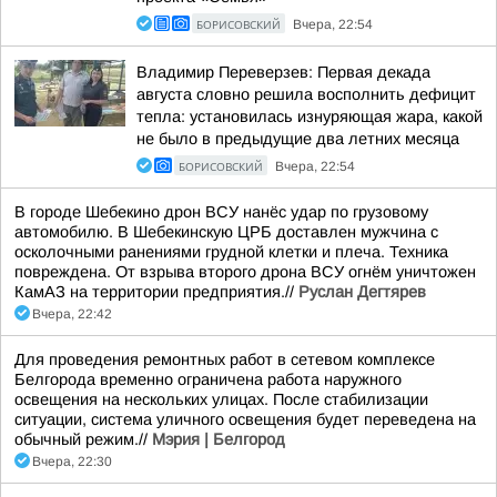
БОРИСОВСКИЙ
Вчера, 22:54
Владимир Переверзев: Первая декада
августа словно решила восполнить дефицит
тепла: установилась изнуряющая жара, какой
не было в предыдущие два летних месяца
БОРИСОВСКИЙ
Вчера, 22:54
В городе Шебекино дрон ВСУ нанёс удар по грузовому
автомобилю. В Шебекинскую ЦРБ доставлен мужчина с
осколочными ранениями грудной клетки и плеча. Техника
повреждена. От взрыва второго дрона ВСУ огнём уничтожен
КамАЗ на территории предприятия.//
Руслан Дегтярев
Вчера, 22:42
Для проведения ремонтных работ в сетевом комплексе
Белгорода временно ограничена работа наружного
освещения на нескольких улицах. После стабилизации
ситуации, система уличного освещения будет переведена на
обычный режим.//
Мэрия | Белгород
Вчера, 22:30