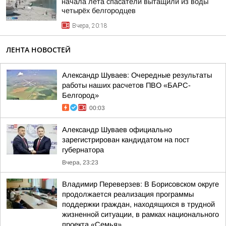
начала лета спасатели вытащили из воды
четырёх белгородцев
Вчера, 20:18
ЛЕНТА НОВОСТЕЙ
Александр Шуваев: Очередные результаты
работы наших расчетов ПВО «БАРС-
Белгород»
00:03
Александр Шуваев официально
зарегистрирован кандидатом на пост
губернатора
Вчера, 23:23
Владимир Переверзев: В Борисовском округе
продолжается реализация программы
поддержки граждан, находящихся в трудной
жизненной ситуации, в рамках национального
проекта «Семья»