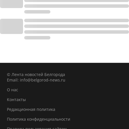
© Лента новостей Белгорода
Email:
info@belgorod-news.ru
О нас
Контакты
Редакционная политика
Политика конфиденциальности
Правила пользования сайтом