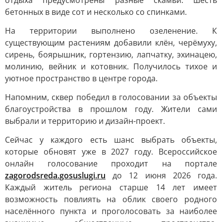
отдыха предусмотрены разные скамьи: шесть
бетонных в виде сот и несколько со спинками.
На территории выполнено озеленение. К
существующим растениям добавили клён, черёмуху,
сирень, боярышник, гортензию, лапчатку, эхинацею,
молинию, вейник и котовник. Получилось тихое и
уютное пространство в центре города.
Напомним, сквер победил в голосовании за объекты
благоустройства в прошлом году. Жители сами
выбрали и территорию и дизайн-проект.
Сейчас у каждого есть шанс выбрать объекты,
которые обновят уже в 2027 году. Всероссийское
онлайн голосование проходит на портале
zagorodsreda.gosuslugi.ru
до 12 июня 2026 года.
Каждый житель региона старше 14 лет имеет
возможность повлиять на облик своего родного
населённого пункта и проголосовать за наиболее