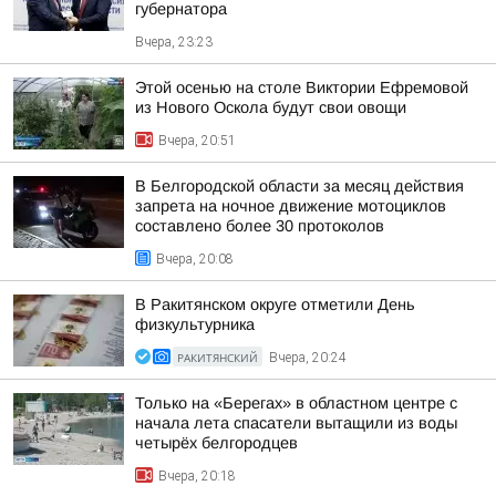
губернатора
Вчера, 23:23
Этой осенью на столе Виктории Ефремовой
из Нового Оскола будут свои овощи
Вчера, 20:51
В Белгородской области за месяц действия
запрета на ночное движение мотоциклов
составлено более 30 протоколов
Вчера, 20:08
В Ракитянском округе отметили День
физкультурника
РАКИТЯНСКИЙ
Вчера, 20:24
Только на «Берегах» в областном центре с
начала лета спасатели вытащили из воды
четырёх белгородцев
Вчера, 20:18