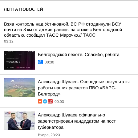
ЛЕНТА НОВОСТЕЙ
Взяв контроль над Устиновкой, ВС РФ отодвинули ВСУ
почти на 8 км от админграницы на стыке с Белгородской
областью, сообщил ТАСС Марочко.//
ТАСС
03:12
Белгородской пехоте. Спасибо, ребята
00:30
Александр Шуваев: Очередные результаты
работы наших расчетов ПВО «БАРС-
Белгород»
00:03
Александр Шуваев официально
зарегистрирован кандидатом на пост
губернатора
Вчера, 23:23