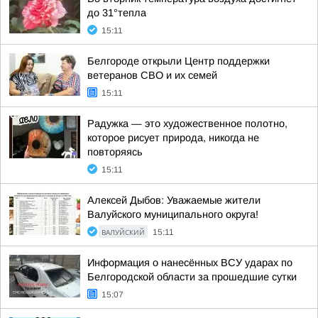
до 31°тепла
15:11
Белгороде открыли Центр поддержки
ветеранов СВО и их семей
15:11
Радужка — это художественное полотно,
которое рисует природа, никогда не
повторяясь
15:11
Алексей Дыбов: Уважаемые жители
Валуйского муниципального округа!
ВАЛУЙСКИЙ
15:11
Информация о нанесённых ВСУ ударах по
Белгородской области за прошедшие сутки
15:07