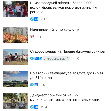
В Белгородской области более 2 000
волонтёровмедиков помогают жителям
региона
14:17
Наливные, яблочко к яблочку
14:10
Старооскольцы на Параде физкультурников
СТАРООСКОЛЬСКИЙ
14:10
Во вторник температура воздуха достигнет
до 31° тепла
14:58
Дайджест событий от наших
муниципалитетов: спорт как стиль жизни
13:04