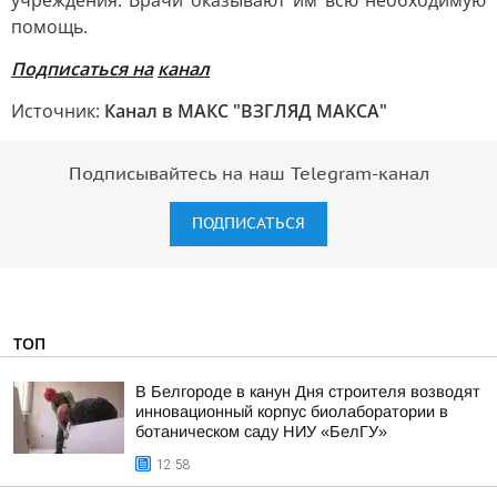
учреждения. Врачи оказывают им всю необходимую
помощь.
Подписаться на
канал
Источник:
Канал в МАКС "ВЗГЛЯД МАКСА"
Подписывайтесь на наш Telegram-канал
ПОДПИСАТЬСЯ
ТОП
В Белгороде в канун Дня строителя возводят
инновационный корпус биолаборатории в
ботаническом саду НИУ «БелГУ»
12:58