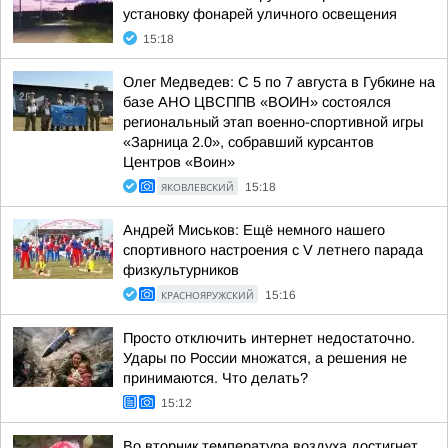
установку фонарей уличного освещения
15:18
Олег Медведев: С 5 по 7 августа в Губкине на
базе АНО ЦВСППВ «ВОИН» состоялся
региональный этап военно-спортивной игры
«Зарница 2.0», собравший курсантов
Центров «Воин»
ЯКОВЛЕВСКИЙ
15:18
Андрей Миськов: Ещё немного нашего
спортивного настроения с V летнего парада
физкультурников
КРАСНОЯРУЖСКИЙ
15:16
Просто отключить интернет недостаточно.
Удары по России множатся, а решения не
принимаются. Что делать?
15:12
Во вторник температура воздуха достигнет