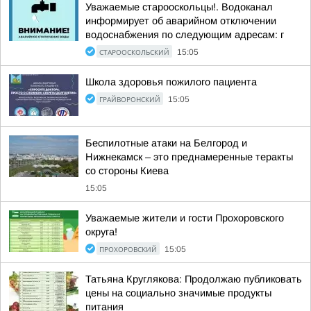
Уважаемые старооскольцы!. Водоканал
информирует об аварийном отключении
водоснабжения по следующим адресам: г
СТАРООСКОЛЬСКИЙ
15:05
Школа здоровья пожилого пациента
ГРАЙВОРОНСКИЙ
15:05
Беспилотные атаки на Белгород и
Нижнекамск – это преднамеренные теракты
со стороны Киева
15:05
Уважаемые жители и гости Прохоровского
округа!
ПРОХОРОВСКИЙ
15:05
Татьяна Круглякова: Продолжаю публиковать
цены на социально значимые продукты
питания