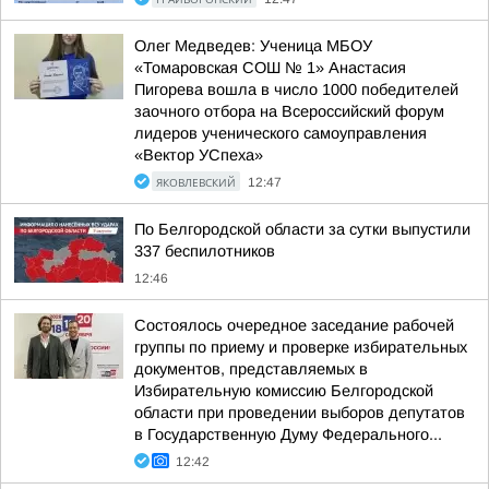
Олег Медведев: Ученица МБОУ
«Томаровская СОШ № 1» Анастасия
Пигорева вошла в число 1000 победителей
заочного отбора на Всероссийский форум
лидеров ученического самоуправления
«Вектор УСпеха»
ЯКОВЛЕВСКИЙ
12:47
По Белгородской области за сутки выпустили
337 беспилотников
12:46
Состоялось очередное заседание рабочей
группы по приему и проверке избирательных
документов, представляемых в
Избирательную комиссию Белгородской
области при проведении выборов депутатов
в Государственную Думу Федерального...
12:42