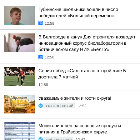
Губкинские школьники вошли в число
победителей «Большой перемены»
12:58
В Белгороде в канун Дня строителя возводят
инновационный корпус биолаборатории в
ботаническом саду НИУ «БелГУ»
12:58
Серия побед «Салюта» во второй лиге Б
достигла 7 матчей
12:58
Уважаемые жители и гости округа!
ВОЛОКОНОВСКИЙ
12:52
Мониторинг цен на основные продукты
питания в Грайворонском округе
ГРАЙВОРОНСКИЙ
12:47