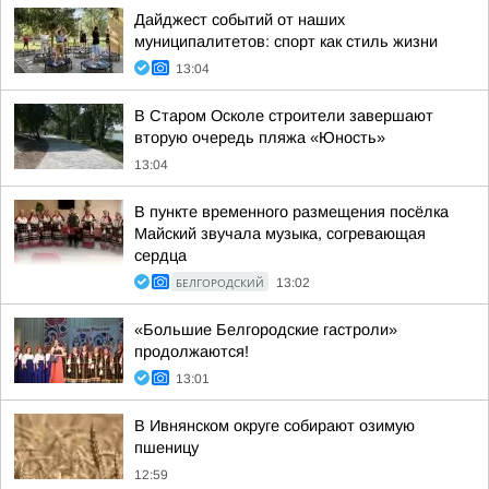
Дайджест событий от наших
муниципалитетов: спорт как стиль жизни
13:04
В Старом Осколе строители завершают
вторую очередь пляжа «Юность»
13:04
В пункте временного размещения посёлка
Майский звучала музыка, согревающая
сердца
БЕЛГОРОДСКИЙ
13:02
«Большие Белгородские гастроли»
продолжаются!
13:01
В Ивнянском округе собирают озимую
пшеницу
12:59