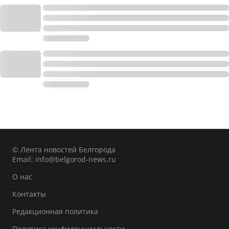
© Лента новостей Белгорода
Email:
info@belgorod-news.ru
О нас
Контакты
Редакционная политика
Политика конфиденциальности