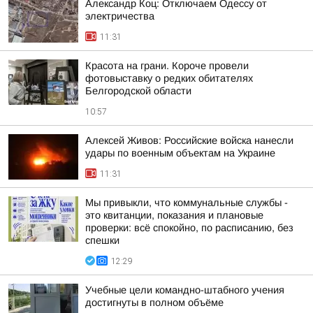
Александр Коц: Отключаем Одессу от
электричества
11:31
Красота на грани. Короче провели
фотовыставку о редких обитателях
Белгородской области
10:57
Алексей Живов: Российские войска нанесли
удары по военным объектам на Украине
11:31
Мы привыкли, что коммунальные службы -
это квитанции, показания и плановые
проверки: всё спокойно, по расписанию, без
спешки
12:29
Учебные цели командно-штабного учения
достигнуты в полном объёме