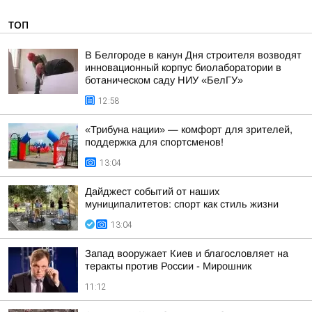
ТОП
В Белгороде в канун Дня строителя возводят
инновационный корпус биолаборатории в
ботаническом саду НИУ «БелГУ»
12:58
«Трибуна нации» — комфорт для зрителей,
поддержка для спортсменов!
13:04
Дайджест событий от наших
муниципалитетов: спорт как стиль жизни
13:04
Запад вооружает Киев и благословляет на
теракты против России - Мирошник
11:12