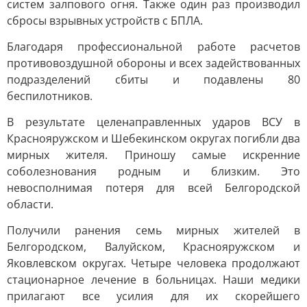
систем залпового огня. Также один раз производил
сбросы взрывных устройств с БПЛА.
Благодаря профессиональной работе расчетов
противовоздушной обороны и всех задействованных
подразделений сбиты и подавлены 80
беспилотников.
В результате целенаправленных ударов ВСУ в
Краснояружском и Шебекинском округах погибли два
мирных жителя. Приношу самые искренние
соболезнования родным и близким. Это
невосполнимая потеря для всей Белгородской
области.
Получили ранения семь мирных жителей в
Белгородском, Валуйском, Краснояружском и
Яковлевском округах. Четыре человека продолжают
стационарное лечение в больницах. Наши медики
прилагают все усилия для их скорейшего