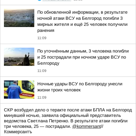
По обновленной информации, в результате
ночной атаки ВСУ на Белгород погибли 3
мирных жителя и ещё 25 человек получили
ранения
11:09
По уточнённым данным, 3 человека погибли
и 25 пострадали при ночном ударе ВСУ по
Белгороду
11:09
Ночные удары ВСУ по Белгороду унесли
жизни троих человек
11:09
СКР возбудил дело о теракте после атаки БПЛА на Белгород
минувшей ночью, заявила официальный представитель
ведомства Светлана Петренко. В результате атаки погибли
три человека, 25 — пострадали.
@kommersant
//
Коммерсантъ