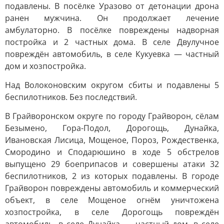
подавлены. В посёлке Уразово от детонации дрона
ранен мужчина. Он продолжает лечение
амбулаторно. В посёлке повреждены надворная
постройка и 2 частных дома. В селе Двулучное
повреждён автомобиль, в селе Кукуевка — частный
дом и хозпостройка.
Над Волоконовским округом сбиты и подавлены 5
беспилотников. Без последствий.
В Грайворонском округе по городу Грайворон, сёлам
Безымено, Гора-Подол, Дорогощь, Дунайка,
Ивановская Лисица, Мощеное, Пороз, Рождественка,
Смородино и Сподарюшино в ходе 5 обстрелов
выпущено 29 боеприпасов и совершены атаки 32
беспилотников, 2 из которых подавлены. В городе
Грайворон повреждены автомобиль и коммерческий
объект, в селе Мощеное огнём уничтожена
хозпостройка, в селе Дорогощь повреждён