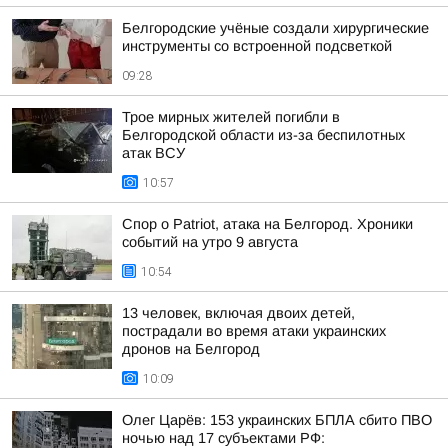
Белгородские учёные создали хирургические
инструменты со встроенной подсветкой
09:28
Трое мирных жителей погибли в
Белгородской области из-за беспилотных
атак ВСУ
10:57
Спор о Patriot, атака на Белгород. Хроники
событий на утро 9 августа
10:54
13 человек, включая двоих детей,
пострадали во время атаки украинских
дронов на Белгород
10:09
Олег Царёв: 153 украинских БПЛА сбито ПВО
ночью над 17 субъектами РФ: