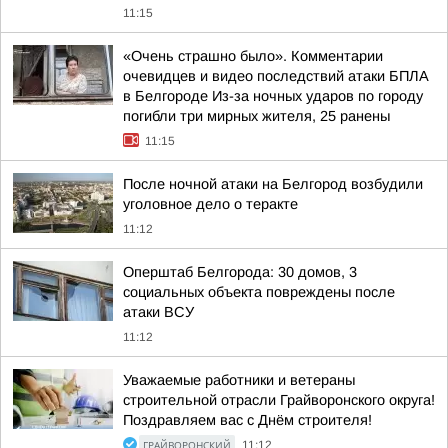
11:15
«Очень страшно было». Комментарии
очевидцев и видео последствий атаки БПЛА
в Белгороде Из-за ночных ударов по городу
погибли три мирных жителя, 25 ранены
11:15
После ночной атаки на Белгород возбудили
уголовное дело о теракте
11:12
Оперштаб Белгорода: 30 домов, 3
социальных объекта повреждены после
атаки ВСУ
11:12
Уважаемые работники и ветераны
строительной отрасли Грайворонского округа!
Поздравляем вас с Днём строителя!
ГРАЙВОРОНСКИЙ
11:12