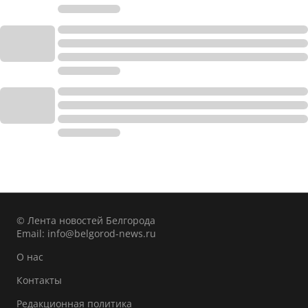
© Лента новостей Белгорода
Email:
info@belgorod-news.ru
О нас
Контакты
Редакционная политика