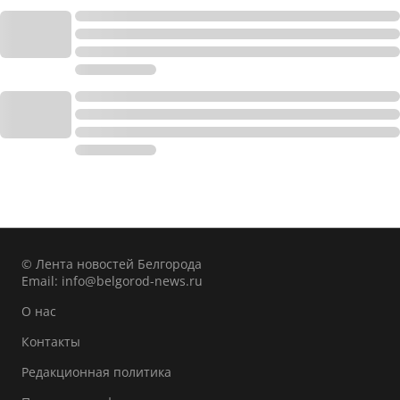
© Лента новостей Белгорода
Email:
info@belgorod-news.ru
О нас
Контакты
Редакционная политика