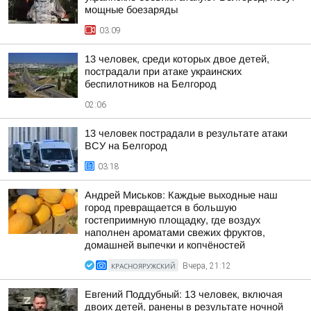
мощные боезаряды
03:09
13 человек, среди которых двое детей,
пострадали при атаке украинских
беспилотников на Белгород
02:06
13 человек пострадали в результате атаки
ВСУ на Белгород
03:18
Андрей Миськов: Каждые выходные наш
город превращается в большую
гостеприимную площадку, где воздух
наполнен ароматами свежих фруктов,
домашней выпечки и копчёностей
КРАСНОЯРУЖСКИЙ
Вчера, 21:12
Евгений Поддубный: 13 человек, включая
двоих детей, ранены в результате ночной