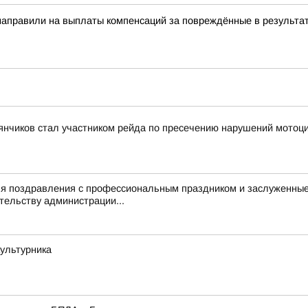
направили на выплаты компенсаций за повреждённые в результат
янчиков стал участником рейда по пресечению нарушений мотоц
ля поздравления с профессиональным праздником и заслуженные
тельству администрации...
культурника