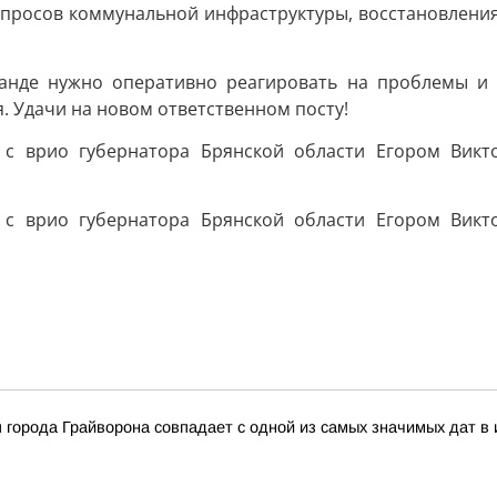
опросов коммунальной инфраструктуры, восстановлени
манде нужно оперативно реагировать на проблемы и 
. Удачи на новом ответственном посту!
 города Грайворона совпадает с одной из самых значимых дат в 