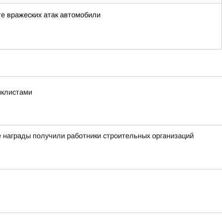
е вражеских атак автомобили
иклистами
 награды получили работники строительных организаций