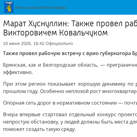
Марат Хуснуллин: Также провел ра
Викторовичем Ковальчуком
Официально
10 июня 2026, 16:42
Также провел рабочую встречу с врио губернатора 
Брянская, как и Белгородская область, — приграничн
эффективно.
При этом регион показывает хорошую динамику по ря
прошлом году. Особенно неплохой рост многоквартирн
Опорная сеть дорог в нормативном состоянии — почти
Вчера впервые стартовал отдельный конкурс проект
непростую обстановку, у людей должны быть места для
поможет создать такую среду.