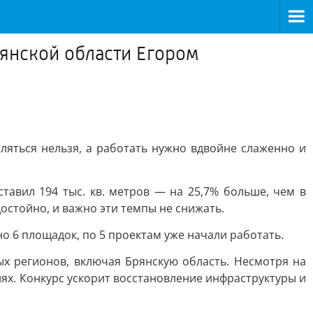
рянской области Егором
бляться нельзя, а работать нужно вдвойне слаженно и
тавил 194 тыс. кв. метров — на 25,7% больше, чем в
стойно, и важно эти темпы не снижать.
 6 площадок, по 5 проектам уже начали работать.
х регионов, включая Брянскую область. Несмотря на
иях. Конкурс ускорит восстановление инфраструктуры и