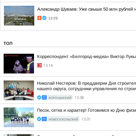
Александр Шуваев: Уже свыше 50 млн рублей 
13:29
ТОП
Корреспондент «Белгород-медиа» Виктор Лукь
13:14
Николай Нестеров: В преддверии Дня строите
нашего округа, сотрудники управления по строи
КОРОЧАНСКИЙ
13:08
Песок, сетка и характер! Готовимся ко Дню физ
НОВООСКОЛЬСКИЙ
13:01