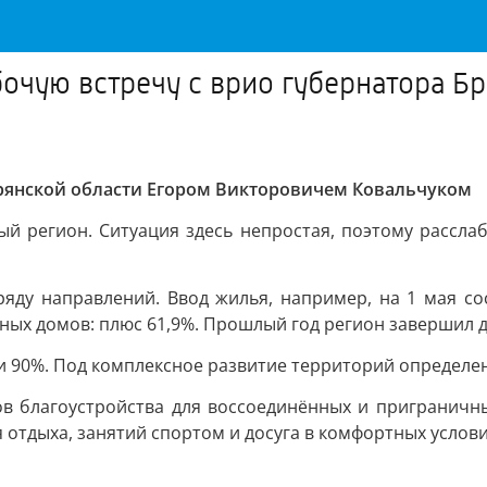
бочую встречу с врио губернатора Б
Брянской области Егором Викторовичем Ковальчуком
ый регион. Ситуация здесь непростая, поэтому рассла
ду направлений. Ввод жилья, например, на 1 мая сос
ых домов: плюс 61,9%. Прошлый год регион завершил до
 90%. Под комплексное развитие территорий определено
ов благоустройства для воссоединённых и приграничны
 отдыха, занятий спортом и досуга в комфортных услов