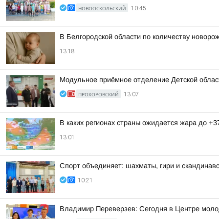
НОВООСКОЛЬСКИЙ
10:45
В Белгородской области по количеству новор
13:18
Модульное приёмное отделение Детской област
ПРОХОРОВСКИЙ
13:07
В каких регионах страны ожидается жара до +3
13:01
Спорт объединяет: шахматы, гири и скандинавс
10:21
Владимир Переверзев: Сегодня в Центре моло