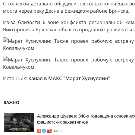
С коллегой детально обсудили несколько ключевых в
моста через реку Десна в Бежицком районе Брянска.
Из-за близости к зоне конфликта региональной ко
Викторовича Брянская область продолжит развиваться
Источник:
Канал в МАКС "Марат Хуснуллин"
ВАЖНО
Александр Шуваев: 348-я годовщина основания
фашистских захватчиков
14:09