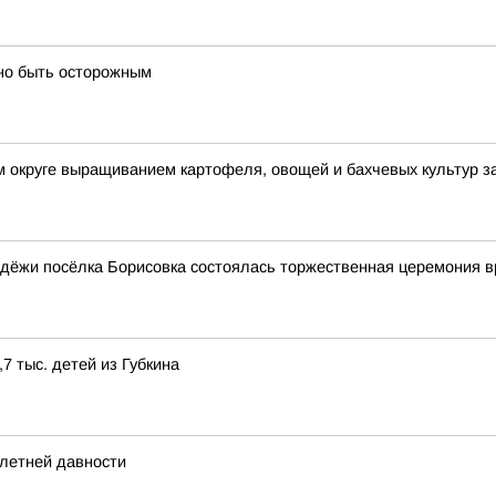
жно быть осторожным
 округе выращиванием картофеля, овощей и бахчевых культур з
дёжи посёлка Борисовка состоялась торжественная церемония в
7 тыс. детей из Губкина
-летней давности