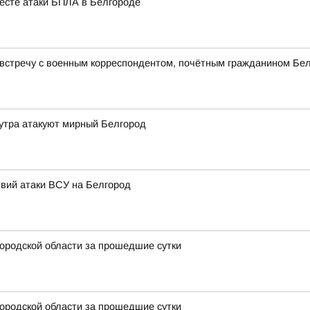
есте атаки БПЛА в Белгороде
 встречу с военным корреспондентом, почётным гражданином Бе
утра атакуют мирный Белгород
вий атаки ВСУ на Белгород
ородской области за прошедшие сутки
ородской области за прошедшие сутки