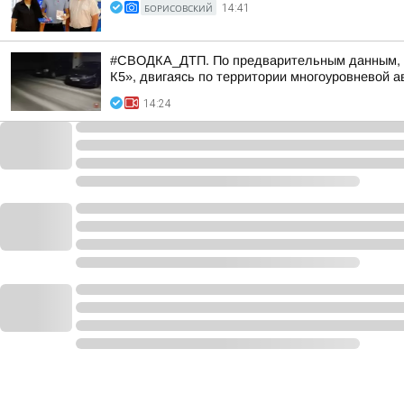
БОРИСОВСКИЙ
14:41
#СВОДКА_ДТП. По предварительным данным, вче
К5», двигаясь по территории многоуровневой а
14:24