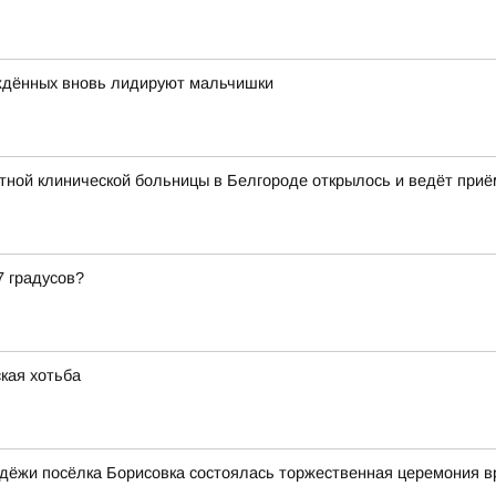
ождённых вновь лидируют мальчишки
ной клинической больницы в Белгороде открылось и ведёт приё
7 градусов?
кая хотьба
дёжи посёлка Борисовка состоялась торжественная церемония в