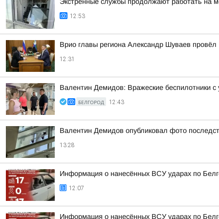
Экстренные службы продолжают работать на м
12:53
Врио главы региона Александр Шуваев провёл
12:31
Валентин Демидов: Вражеские беспилотники с 
БЕЛГОРОД
12:43
Валентин Демидов опубликовал фото последст
13:28
Информация о нанесённых ВСУ ударах по Белг
12:07
Информация о нанесённых ВСУ ударах по Белг