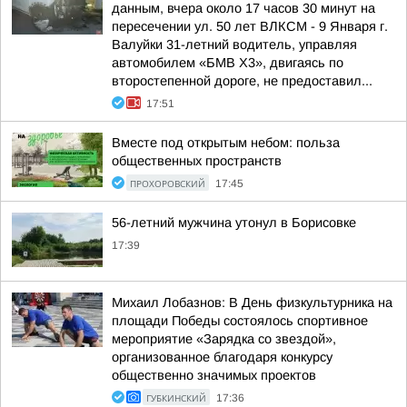
данным, вчера около 17 часов 30 минут на
пересечении ул. 50 лет ВЛКСМ - 9 Января г.
Валуйки 31-летний водитель, управляя
автомобилем «БМВ Х3», двигаясь по
второстепенной дороге, не предоставил...
17:51
Вместе под открытым небом: польза
общественных пространств
ПРОХОРОВСКИЙ
17:45
56-летний мужчина утонул в Борисовке
17:39
Михаил Лобазнов: В День физкультурника на
площади Победы состоялось спортивное
мероприятие «Зарядка со звездой»,
организованное благодаря конкурсу
общественно значимых проектов
ГУБКИНСКИЙ
17:36