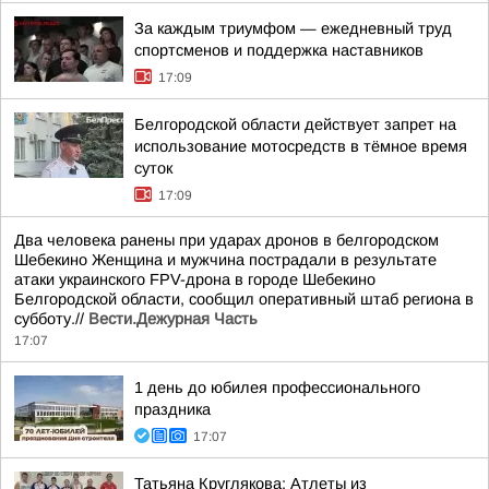
За каждым триумфом — ежедневный труд
спортсменов и поддержка наставников
17:09
Белгородской области действует запрет на
использование мотосредств в тёмное время
суток
17:09
Два человека ранены при ударах дронов в белгородском
Шебекино Женщина и мужчина пострадали в результате
атаки украинского FPV-дрона в городе Шебекино
Белгородской области, сообщил оперативный штаб региона в
субботу.//
Вести.Дежурная Часть
17:07
1 день до юбилея профессионального
праздника
17:07
Татьяна Круглякова: Атлеты из