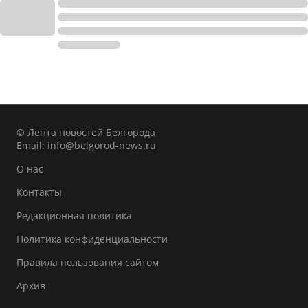
© Лента новостей Белгорода
Email:
info@belgorod-news.ru
О нас
Контакты
Редакционная политика
Политика конфиденциальности
Правила пользования сайтом
Архив