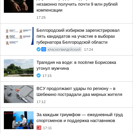
незаконно получить почти 9 млн рублей
компенсации
17:25
Белгородский избирком зарегистрировал
пять кандидатов на участие в выборах
губернатора Белгородской области
КРАСНОГВАРДЕЙСКИЙ
17:24
Трагедия на воде: в посёлке Борисовка
утонул мужчина
17:15
ВСУ продолжают удары по региону – в
Шебекино пострадали два мирных жителя
17:12
За каждым триумфом — ежедневный труд
спортсменов и поддержка наставников
17:11