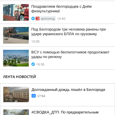
Поздравляем белгородцев с Днём
физкультурника!
БЕЛГОРОД
14:40
Под Белгородом три человека ранены при
ударе украинского БПЛА по грузовику
16:00
ВСУ с помощью беспилотников продолжают
удары по региону
16:36
ЛЕНТА НОВОСТЕЙ
Долгожданный дождь пошёл в Белгороде
17:54
#СВОДКА_ДТП. По предварительным