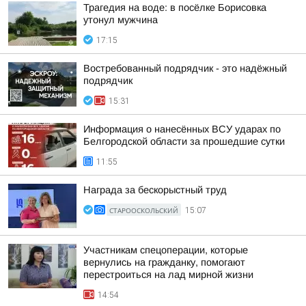
Трагедия на воде: в посёлке Борисовка
утонул мужчина
17:15
Востребованный подрядчик - это надёжный
подрядчик
15:31
Информация о нанесённых ВСУ ударах по
Белгородской области за прошедшие сутки
11:55
Награда за бескорыстный труд
СТАРООСКОЛЬСКИЙ
15:07
Участникам спецоперации, которые
вернулись на гражданку, помогают
перестроиться на лад мирной жизни
14:54