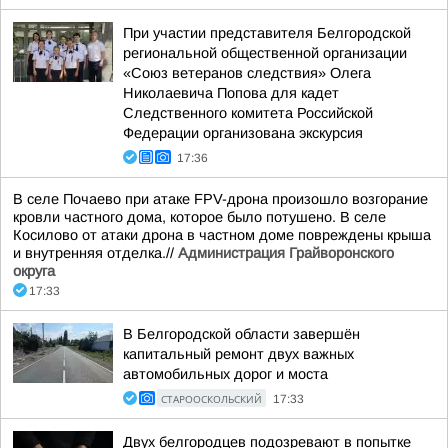
При участии представителя Белгородской
региональной общественной организации
«Союз ветеранов следствия» Олега
Николаевича Попова для кадет
Следственного комитета Российской
Федерации организована экскурсия
17:36
В селе Почаево при атаке FPV-дрона произошло возгорание
кровли частного дома, которое было потушено. В селе
Косилово от атаки дрона в частном доме повреждены крыша
и внутренняя отделка.//
Администрация Грайворонского
округа
17:33
В Белгородской области завершён
капитальный ремонт двух важных
автомобильных дорог и моста
СТАРООСКОЛЬСКИЙ
17:33
Двух белгородцев подозревают в попытке