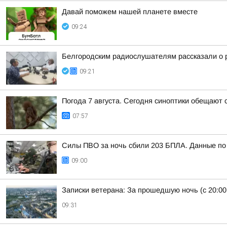
Давай поможем нашей планете вместе
09:24
Белгородским радиослушателям рассказали о р
09:21
Погода 7 августа. Сегодня синоптики обещают 
07:57
Силы ПВО за ночь сбили 203 БПЛА. Данные по 
09:00
Записки ветерана: За прошедшую ночь (с 20:00
09:31