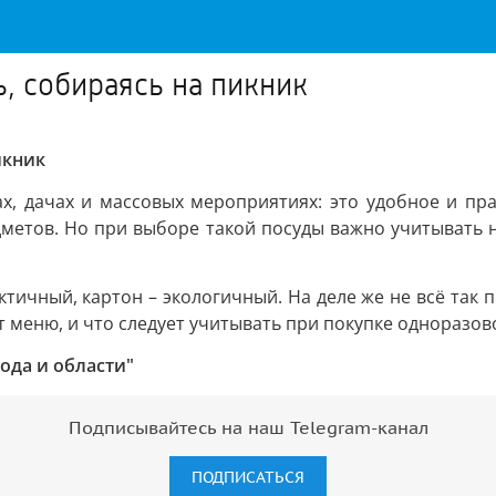
, собираясь на пикник
икник
ах, дачах и массовых мероприятиях: это удобное и п
метов. Но при выборе такой посуды важно учитывать н
тичный, картон – экологичный. На деле же не всё так 
 меню, и что следует учитывать при покупке одноразов
ода и области"
Подписывайтесь на наш Telegram-канал
ПОДПИСАТЬСЯ