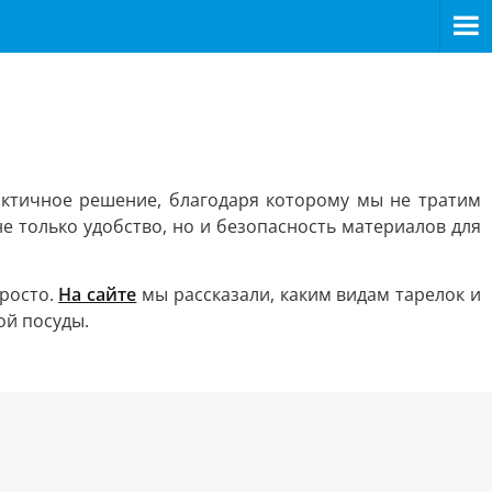
рактичное решение, благодаря которому мы не тратим
е только удобство, но и безопасность материалов для
просто.
На сайте
мы рассказали, каким видам тарелок и
ой посуды.