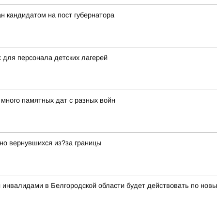
н кандидатом на пост губернатора
 для персонала детских лагерей
ного памятных дат с разных войн
но вернувшихся из?за границы
 и инвалидами в Белгородской области будет действовать по нов