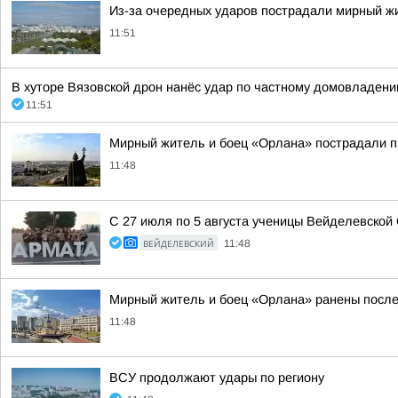
Из-за очередных ударов пострадали мирный ж
11:51
В хуторе Вязовской дрон нанёс удар по частному домовладени
11:51
Мирный житель и боец «Орлана» пострадали п
11:48
С 27 июля по 5 августа ученицы Вейделевской
ВЕЙДЕЛЕВСКИЙ
11:48
Мирный житель и боец «Орлана» ранены после
11:48
ВСУ продолжают удары по региону