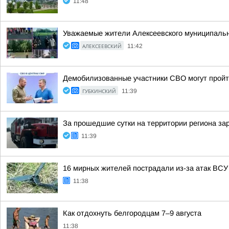
11:48
Уважаемые жители Алексеевского муниципально
АЛЕКСЕЕВСКИЙ
11:42
Демобилизованные участники СВО могут пройт
ГУБКИНСКИЙ
11:39
За прошедшие сутки на территории региона за
11:39
16 мирных жителей пострадали из-за атак ВСУ 
11:38
Как отдохнуть белгородцам 7–9 августа
11:38