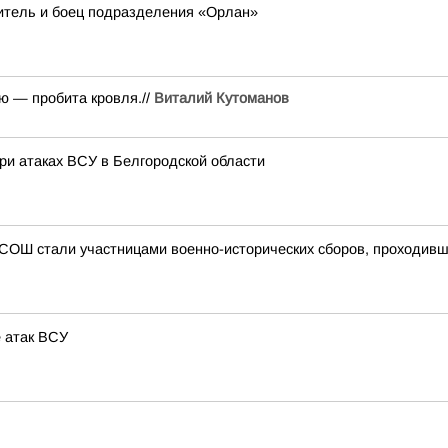
итель и боец подразделения «Орлан»
ю — пробита кровля.//
Виталий Кутоманов
ри атаках ВСУ в Белгородской области
 СОШ стали участницами военно-исторических сборов, проходивши
 атак ВСУ