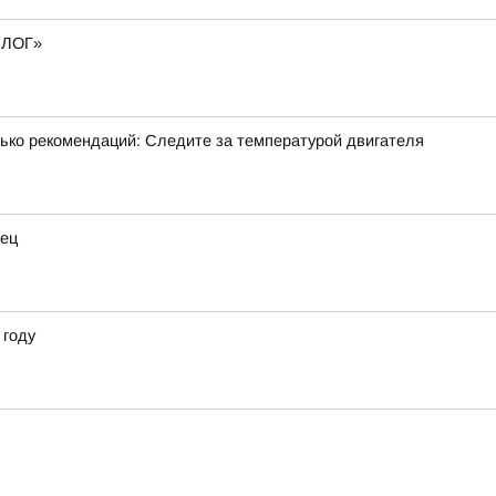
пБЛОГ»
лько рекомендаций: Следите за температурой двигателя
нец
 году