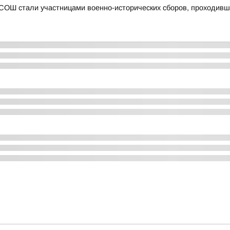
 СОШ стали участницами военно-исторических сборов, проходивши