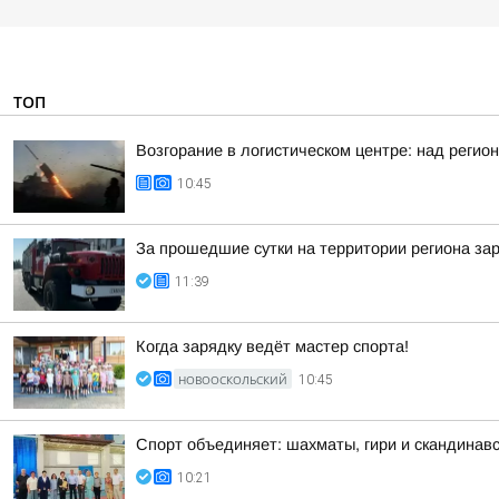
ТОП
Возгорание в логистическом центре: над регио
10:45
За прошедшие сутки на территории региона зар
11:39
Когда зарядку ведёт мастер спорта!
НОВООСКОЛЬСКИЙ
10:45
Спорт объединяет: шахматы, гири и скандинавс
10:21