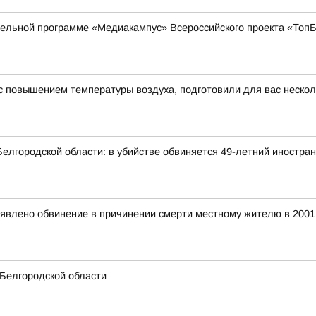
ательной программе «Медиакампус» Всероссийского проекта «То
и с повышением температуры воздуха, подготовили для вас неско
елгородской области: в убийстве обвиняется 49-летний иностра
явлено обвинение в причинении смерти местному жителю в 2001
 Белгородской области