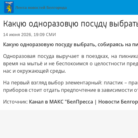
Какую одноразовую посуду выбрать
СМИ
14 июня 2026, 19:09
Какую одноразовую посуду выбрать, собираясь на п
Одноразовая посуда выручает в поездках, на пикник
время на мытьё и не беспокоимся о целостности пред
нас и окружающей среды.
На первый взгляд выбор элементарный: пластик – прак
приборов стоит отдать предпочтение в зависимости от
Источник:
Канал в МАКС "БелПресса | Новости Белгор