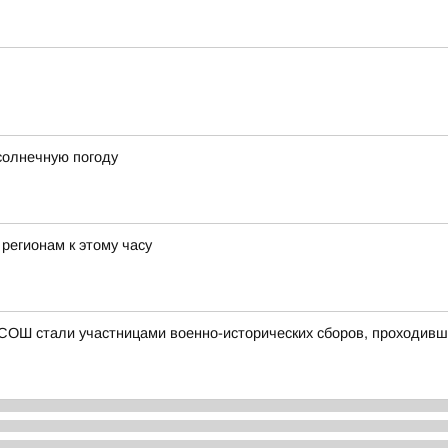
солнечную погоду
регионам к этому часу
 СОШ стали участницами военно-исторических сборов, проходивши