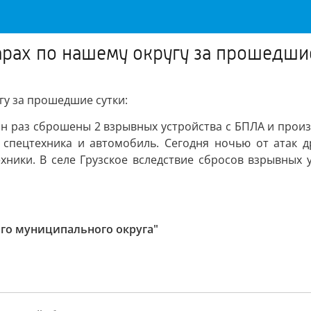
рах по нашему округу за прошедшие
гу за прошедшие сутки:
ин раз сброшены 2 взрывных устройства с БПЛА и произв
 спецтехника и автомобиль. Сегодня ночью от атак 
хники. В селе Грузское вследствие сбросов взрывных
го муниципального округа"