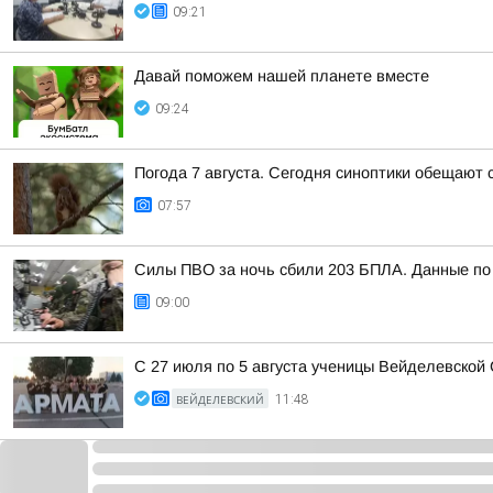
09:21
Давай поможем нашей планете вместе
09:24
Погода 7 августа. Сегодня синоптики обещают 
07:57
Силы ПВО за ночь сбили 203 БПЛА. Данные по 
09:00
С 27 июля по 5 августа ученицы Вейделевской
ВЕЙДЕЛЕВСКИЙ
11:48