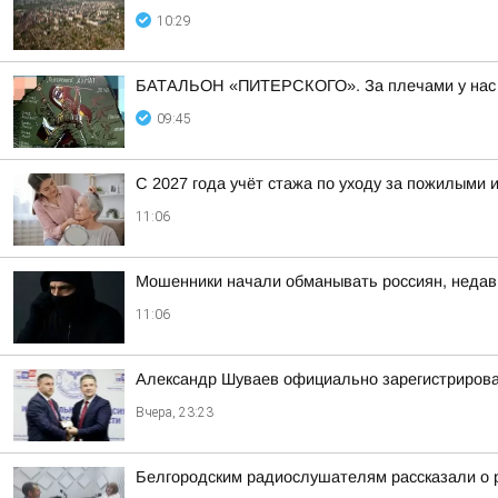
10:29
БАТАЛЬОН «ПИТЕРСКОГО». За плечами у нас м
09:45
С 2027 года учёт стажа по уходу за пожилыми
11:06
Мошенники начали обманывать россиян, недав
11:06
Александр Шуваев официально зарегистрирова
Вчера, 23:23
Белгородским радиослушателям рассказали о р