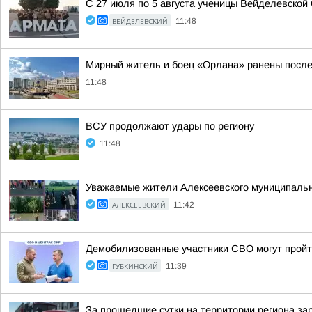
С 27 июля по 5 августа ученицы Вейделевской
ВЕЙДЕЛЕВСКИЙ
11:48
Мирный житель и боец «Орлана» ранены после
11:48
ВСУ продолжают удары по региону
11:48
Уважаемые жители Алексеевского муниципально
АЛЕКСЕЕВСКИЙ
11:42
Демобилизованные участники СВО могут пройт
ГУБКИНСКИЙ
11:39
За прошедшие сутки на территории региона за