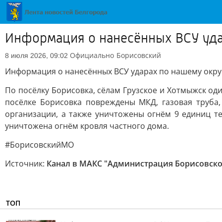
Информация о нанесённых ВСУ уда
Официально
Борисовский
8 июля 2026, 09:02
Информация о нанесённых ВСУ ударах по нашему окру
По посёлку Борисовка, сёлам Грузское и Хотмыжск од
посёлке Борисовка повреждены МКД, газовая труба,
организации, а также уничтожены огнём 9 единиц те
уничтожена огнём кровля частного дома.
#БорисовскийМО
Источник:
Канал в МАКС "Администрация Борисовско
ТОП