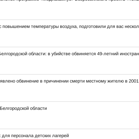
и с повышением температуры воздуха, подготовили для вас неско
елгородской области: в убийстве обвиняется 49-летний иностра
явлено обвинение в причинении смерти местному жителю в 2001
 Белгородской области
 для персонала детских лагерей