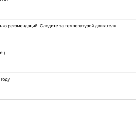
лько рекомендаций: Следите за температурой двигателя
нец
 году