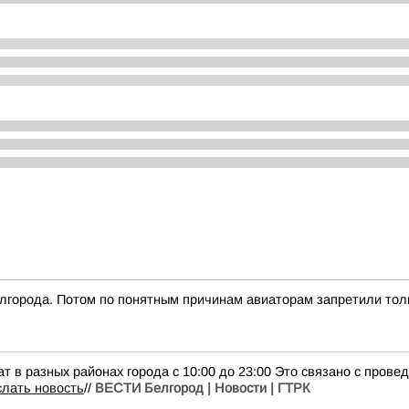
Белгорода. Потом по понятным причинам авиаторам запретили тол
т в разных районах города с 10:00 до 23:00 Это связано с пров
лать новость
//
ВЕСТИ Белгород | Новости | ГТРК