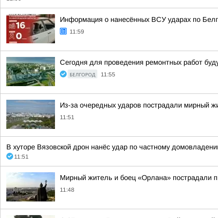
Информация о нанесённых ВСУ ударах по Белг
11:59
Сегодня для проведения ремонтных работ будут
БЕЛГОРОД
11:55
Из-за очередных ударов пострадали мирный ж
11:51
В хуторе Вязовской дрон нанёс удар по частному домовладени
11:51
Мирный житель и боец «Орлана» пострадали п
11:48