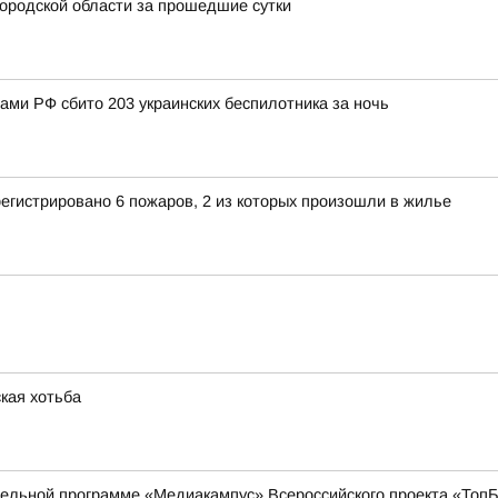
ородской области за прошедшие сутки
нами РФ сбито 203 украинских беспилотника за ночь
егистрировано 6 пожаров, 2 из которых произошли в жилье
кая хотьба
ательной программе «Медиакампус» Всероссийского проекта «То