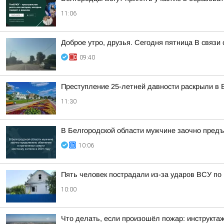
11:06
Доброе утро, друзья. Сегодня пятница В связ
09:40
Преступление 25-летней давности раскрыли в Б
11:30
В Белгородской области мужчине заочно предъ
10:06
Пять человек пострадали из-за ударов ВСУ по
10:00
Что делать, если произошёл пожар: инструктаж