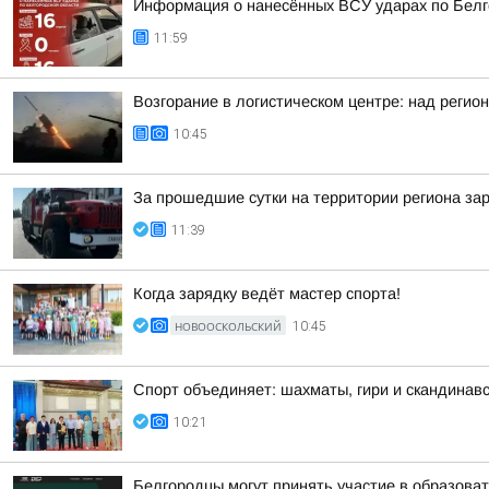
Информация о нанесённых ВСУ ударах по Белг
11:59
Возгорание в логистическом центре: над регио
10:45
За прошедшие сутки на территории региона зар
11:39
Когда зарядку ведёт мастер спорта!
НОВООСКОЛЬСКИЙ
10:45
Спорт объединяет: шахматы, гири и скандинавс
10:21
Белгородцы могут принять участие в образов