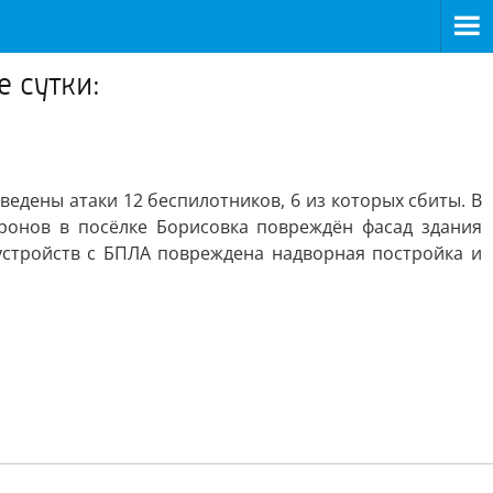
 сутки:
едены атаки 12 беспилотников, 6 из которых сбиты. В
дронов в посёлке Борисовка повреждён фасад здания
 устройств с БПЛА повреждена надворная постройка и