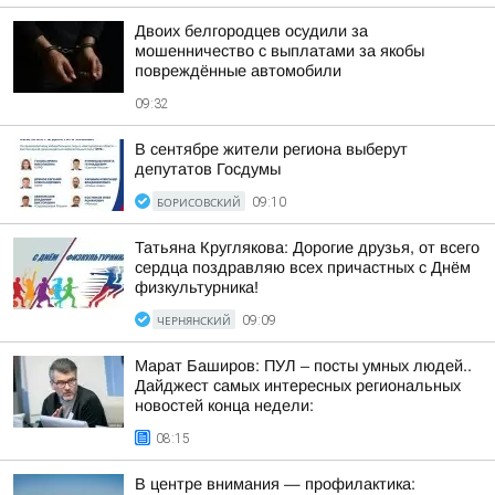
Двоих белгородцев осудили за
мошенничество с выплатами за якобы
повреждённые автомобили
09:32
В сентябре жители региона выберут
депутатов Госдумы
БОРИСОВСКИЙ
09:10
Татьяна Круглякова: Дорогие друзья, от всего
сердца поздравляю всех причастных с Днём
физкультурника!
ЧЕРНЯНСКИЙ
09:09
Марат Баширов: ПУЛ – посты умных людей..
Дайджест самых интересных региональных
новостей конца недели:
08:15
В центре внимания — профилактика: