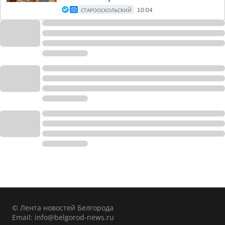
СТАРООСКОЛЬСКИЙ
10:04
© Лента новостей Белгорода
Email:
info@belgorod-news.ru