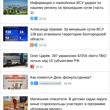
Информация о нанесённых ВСУ ударах по
нашему региону за прошедшие сутки (часть
1):
10:11
Александр Шуваев: За минувшие сутки ВСУ
138 раз атаковали территорию Белгородской
области
10:11
Олег Царёв: 397 украинских БПЛА сбито ПВО
ночью над 15 субъектами РФ:
10:11
Как появился День физкультурника?
ГРАЙВОРОНСКИЙ
10:04
Маленькие спасатели. В детских садах округа
юные старооскольцы участвуют в программе
«Коленька научит»