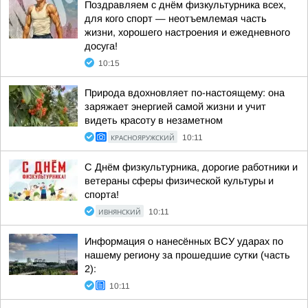
Поздравляем с днём физкультурника всех,
для кого спорт — неотъемлемая часть
жизни, хорошего настроения и ежедневного
досуга!
10:15
Природа вдохновляет по-настоящему: она
заряжает энергией самой жизни и учит
видеть красоту в незаметном
КРАСНОЯРУЖСКИЙ
10:11
С Днём физкультурника, дорогие работники и
ветераны сферы физической культуры и
спорта!
ИВНЯНСКИЙ
10:11
Информация о нанесённых ВСУ ударах по
нашему региону за прошедшие сутки (часть
2):
10:11