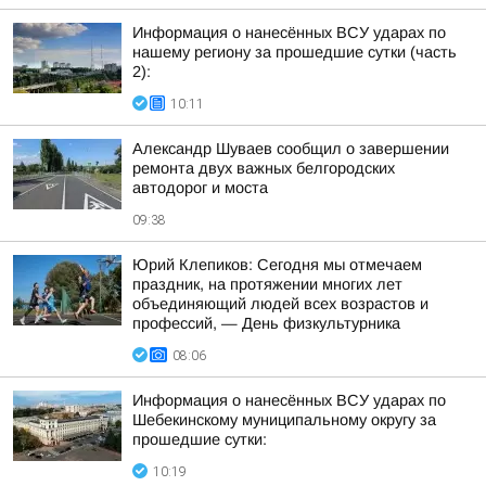
Информация о нанесённых ВСУ ударах по
нашему региону за прошедшие сутки (часть
2):
10:11
Александр Шуваев сообщил о завершении
ремонта двух важных белгородских
автодорог и моста
09:38
Юрий Клепиков: Сегодня мы отмечаем
праздник, на протяжении многих лет
объединяющий людей всех возрастов и
профессий, — День физкультурника
08:06
Информация о нанесённых ВСУ ударах по
Шебекинскому муниципальному округу за
прошедшие сутки:
10:19