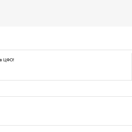
 в ЦФО!