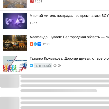
10:51
Мирный житель пострадал во время атаки ВСУ 
10:46
Александр Шуваев: Белгородская область — ли
12:21
Татьяна Круглякова: Дорогие друзья, от всего
ЧЕРНЯНСКИЙ
09:09