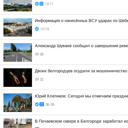
10:11
Информация о нанесённых ВСУ ударах по Шебе
10:19
Александр Шуваев сообщил о завершении ремон
09:38
Двоих белгородцев осудили за мошенничество
09:32
Юрий Клепиков: Сегодня мы отмечаем праздни
08:06
В Почаевском сквере в Белгороде заработал к