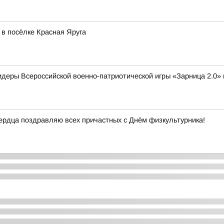
в посёлке Красная Яруга
деры Всероссийской военно-патриотической игры «Зарница 2.0»
 сердца поздравляю всех причастных с Днём физкультурника!