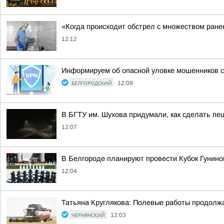
«Когда происходит обстрел с множеством ране
12:12
Информируем об опасной уловке мошенников
БЕЛГОРОДСКИЙ
12:09
В БГТУ им. Шухова придумали, как сделать п
12:07
В Белгороде планируют провести Кубок Гунин
12:04
Татьяна Круглякова: Полевые работы продолж
ЧЕРНЯНСКИЙ
12:03