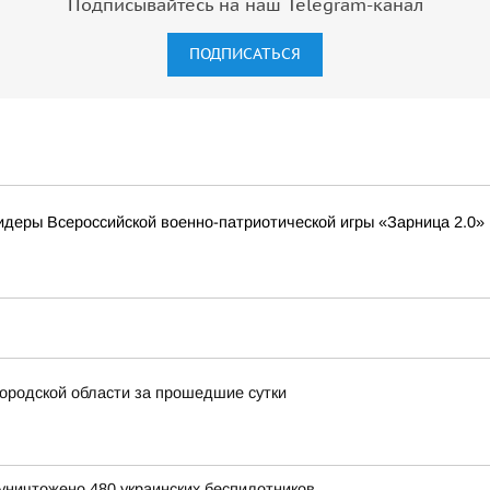
Подписывайтесь на наш Telegram-канал
ПОДПИСАТЬСЯ
деры Всероссийской военно-патриотической игры «Зарница 2.0»
ородской области за прошедшие сутки
уничтожено 480 украинских беспилотников