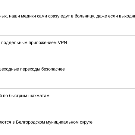
ных, наши медики сами сразу едут в больницу, даже если выход
 с поддельным приложением VPN
ешеходные переходы безопаснее
ой по быстрым шахматам
аются в Белгородском муниципальном округе