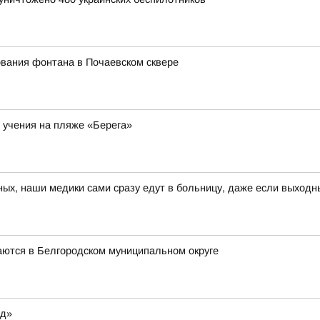
вания фонтана в Почаевском сквере
 учения на пляже «Берега»
ных, наши медики сами сразу едут в больницу, даже если выходн
аются в Белгородском муниципальном округе
од»