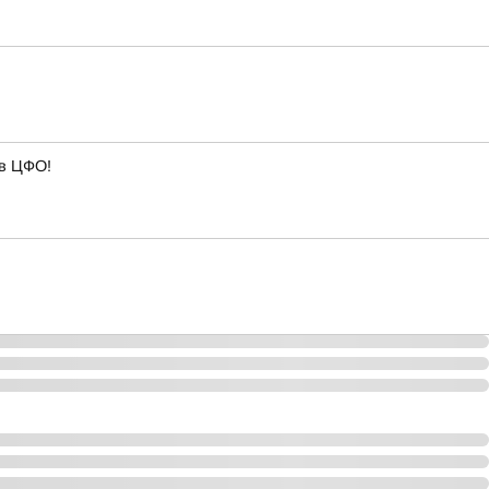
 в ЦФО!