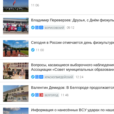
11:06
Владимир Переверзев: Друзья, с Днём физкуль
БОРИСОВСКИЙ
09:12
Сегодня в России отмечается день физкультур
11:00
Вопросы, касающиеся выборочного наблюдения 
Ассоциации «Совет муниципальных образований
КРАСНОГВАРДЕЙСКИЙ
12:24
Валентин Демидов: В Белгороде продолжается 
БЕЛГОРОД
11:48
Информация о нанесённых ВСУ ударах по нашем