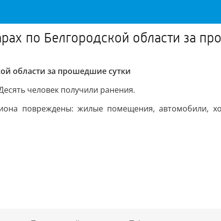
рах по Белгородской области за пр
кой области за прошедшие сутки
Десять человек получили ранения.
гиона повреждены: жилые помещения, автомобили, хо