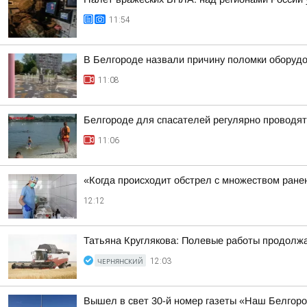
11:54
В Белгороде назвали причину поломки оборудо
11:08
Белгороде для спасателей регулярно проводят
11:06
«Когда происходит обстрел с множеством ране
12:12
Татьяна Круглякова: Полевые работы продолж
ЧЕРНЯНСКИЙ
12:03
Вышел в свет 30-й номер газеты «Наш Белгор