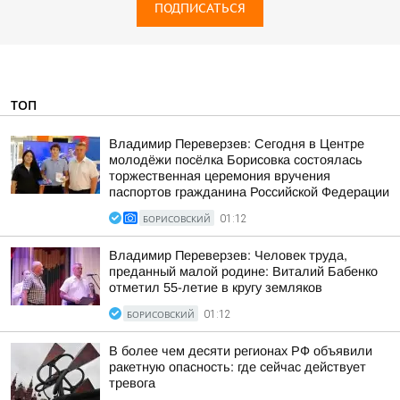
ПОДПИСАТЬСЯ
ТОП
Владимир Переверзев: Сегодня в Центре
молодёжи посёлка Борисовка состоялась
торжественная церемония вручения
паспортов гражданина Российской Федерации
БОРИСОВСКИЙ
01:12
Владимир Переверзев: Человек труда,
преданный малой родине: Виталий Бабенко
отметил 55-летие в кругу земляков
БОРИСОВСКИЙ
01:12
В более чем десяти регионах РФ объявили
ракетную опасность: где сейчас действует
тревога