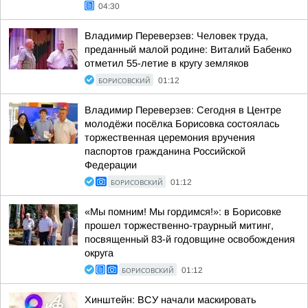
04:30
Владимир Переверзев: Человек труда,
преданный малой родине: Виталий Бабенко
отметил 55-летие в кругу земляков
БОРИСОВСКИЙ
01:12
Владимир Переверзев: Сегодня в Центре
молодёжи посёлка Борисовка состоялась
торжественная церемония вручения
паспортов гражданина Российской
Федерации
БОРИСОВСКИЙ
01:12
«Мы помним! Мы гордимся!»: в Борисовке
прошел торжественно-траурный митинг,
посвященный 83-й годовщине освобождения
округа
БОРИСОВСКИЙ
01:12
Хинштейн: ВСУ начали маскировать