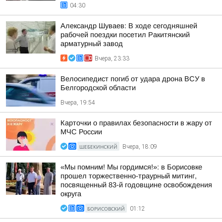
04:30
Александр Шуваев: В ходе сегодняшней
рабочей поездки посетил Ракитянский
арматурный завод
Вчера, 23:33
Велосипедист погиб от удара дрона ВСУ в
Белгородской области
Вчера, 19:54
Карточки о правилах безопасности в жару от
МЧС России
ШЕБЕКИНСКИЙ
Вчера, 18:09
«Мы помним! Мы гордимся!»: в Борисовке
прошел торжественно-траурный митинг,
посвященный 83-й годовщине освобождения
округа
БОРИСОВСКИЙ
01:12