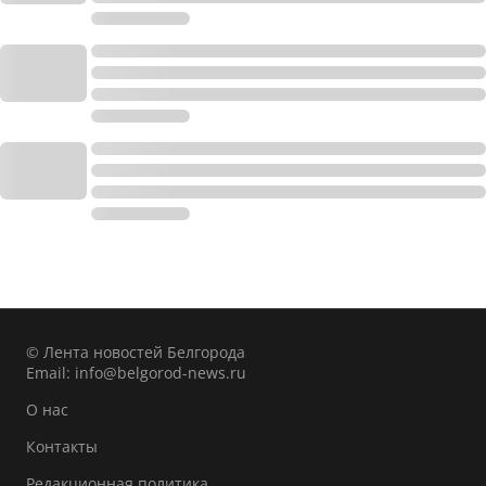
© Лента новостей Белгорода
Email:
info@belgorod-news.ru
О нас
Контакты
Редакционная политика