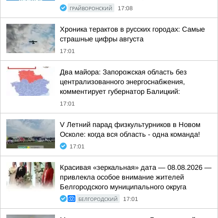
ГРАЙВОРОНСКИЙ
17:08
Хроника терактов в русских городах: Самые
страшные цифры августа
17:01
Два майора: Запорожская область без
централизованного энергоснабжения,
комментирует губернатор Балицкий:
17:01
V Летний парад физкультурников в Новом
Осколе: когда вся область - одна команда!
17:01
Красивая «зеркальная» дата — 08.08.2026 —
привлекла особое внимание жителей
Белгородского муниципального округа
БЕЛГОРОДСКИЙ
17:01