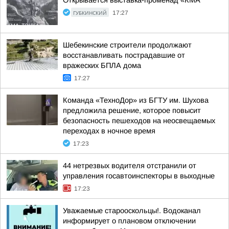
Открывается выставка-променад «КМА
ГУБКИНСКИЙ
17:27
Шебекинские строители продолжают
восстанавливать пострадавшие от
вражеских БПЛА дома
17:27
Команда «ТехноДор» из БГТУ им. Шухова
предложила решение, которое повысит
безопасность пешеходов на неосвещаемых
переходах в ночное время
17:23
44 нетрезвых водителя отстранили от
управления госавтоинспекторы в выходные
17:23
Уважаемые старооскольцы!. Водоканал
информирует о плановом отключении