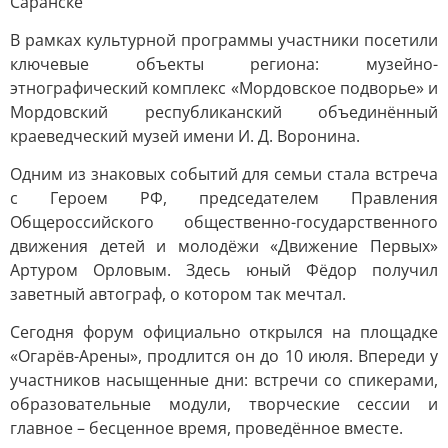
Саранске
В рамках культурной программы участники посетили
ключевые объекты региона: музейно-
этнографический комплекс «Мордовское подворье» и
Мордовский республиканский объединённый
краеведческий музей имени И. Д. Воронина.
Одним из знаковых событий для семьи стала встреча
с Героем РФ, председателем Правления
Общероссийского общественно-государственного
движения детей и молодёжи «Движение Первых»
Артуром Орловым. Здесь юный Фёдор получил
заветный автограф, о котором так мечтал.
Сегодня форум официально открылся на площадке
«Огарёв-Арены», продлится он до 10 июля. Впереди у
участников насыщенные дни: встречи со спикерами,
образовательные модули, творческие сессии и
главное – бесценное время, проведённое вместе.