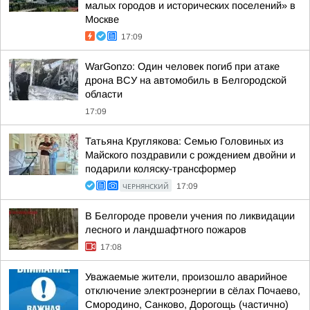
малых городов и исторических поселений» в
Москве
17:09
WarGonzo: Один человек погиб при атаке
дрона ВСУ на автомобиль в Белгородской
области
17:09
Татьяна Круглякова: Семью Головиных из
Майского поздравили с рождением двойни и
подарили коляску-трансформер
ЧЕРНЯНСКИЙ
17:09
В Белгороде провели учения по ликвидации
лесного и ландшафтного пожаров
17:08
Уважаемые жители, произошло аварийное
отключение электроэнергии в сёлах Почаево,
Смородино, Санково, Дорогощь (частично)