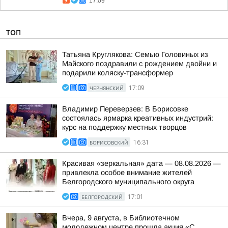
17:09
ТОП
Татьяна Круглякова: Семью Головиных из
Майского поздравили с рождением двойни и
подарили коляску-трансформер
ЧЕРНЯНСКИЙ
17:09
Владимир Переверзев: В Борисовке
состоялась ярмарка креативных индустрий:
курс на поддержку местных творцов
БОРИСОВСКИЙ
16:31
Красивая «зеркальная» дата — 08.08.2026 —
привлекла особое внимание жителей
Белгородского муниципального округа
БЕЛГОРОДСКИЙ
17:01
Вчера, 9 августа, в Библиотечном
молодежном центре прошла акция «С