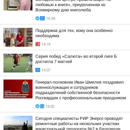
любовью к книге», приуроченная ко
Всемирному дню книголюба
16:36
Поддержка для тех, кому она особенно
необходима
16:19
Серия побед «Салюта» во второй лиге Б
достигла 7 матчей
16:07
Генерал-полковник Иван Шмелев поздравил
военнослужащих и сотрудников
подразделений собственной безопасности
Росгвардии с профессиональным праздником
16:02
Сегодня специалисты РИР Энерго проводят
ремонтные работы на нескольких участках
магистральной теплосети №2 в Белгороде