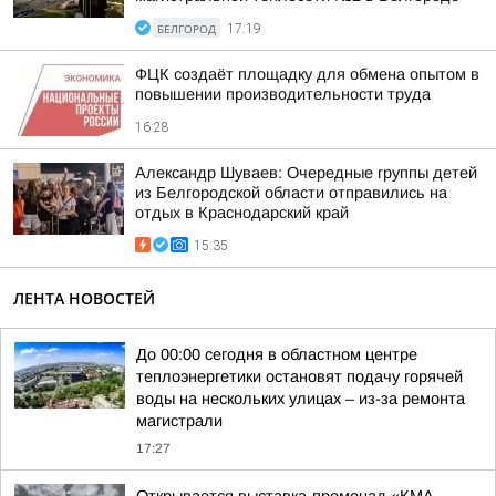
БЕЛГОРОД
17:19
ФЦК создаёт площадку для обмена опытом в
повышении производительности труда
16:28
Александр Шуваев: Очередные группы детей
из Белгородской области отправились на
отдых в Краснодарский край
15:35
ЛЕНТА НОВОСТЕЙ
До 00:00 сегодня в областном центре
теплоэнергетики остановят подачу горячей
воды на нескольких улицах – из-за ремонта
магистрали
17:27