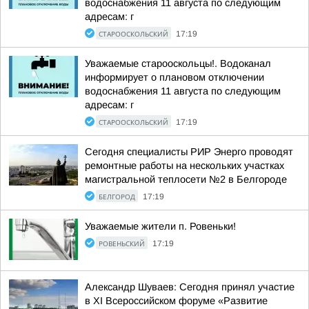
водоснабжения 11 августа по следующим
адресам: г
СТАРООСКОЛЬСКИЙ
17:19
Уважаемые старооскольцы!. Водоканал
информирует о плановом отключении
водоснабжения 11 августа по следующим
адресам: г
СТАРООСКОЛЬСКИЙ
17:19
Сегодня специалисты РИР Энерго проводят
ремонтные работы на нескольких участках
магистральной теплосети №2 в Белгороде
БЕЛГОРОД
17:19
Уважаемые жители п. Ровеньки!
РОВЕНЬСКИЙ
17:19
Александр Шуваев: Сегодня принял участие
в XI Всероссийском форуме «Развитие