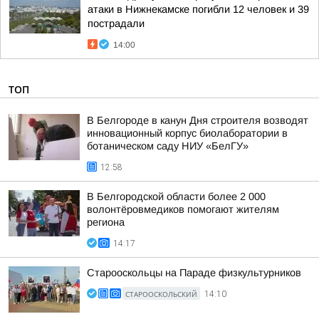
атаки в Нижнекамске погибли 12 человек и 39
пострадали
14:00
ТОП
В Белгороде в канун Дня строителя возводят
инновационный корпус биолаборатории в
ботаническом саду НИУ «БелГУ»
12:58
В Белгородской области более 2 000
волонтёровмедиков помогают жителям
региона
14:17
Старооскольцы на Параде физкультурников
СТАРООСКОЛЬСКИЙ
14:10