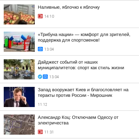
Наливные, яблочко к яблочку
14:10
«Трибуна нации» — комфорт для зрителей,
поддержка для спортсменов!
13:04
Дайджест событий от наших
муниципалитетов: спорт как стиль жизни
13:04
Запад вооружает Киев и благословляет на
теракты против России - Мирошник
11:12
Александр Коц: Отключаем Одессу от
электричества
11:31