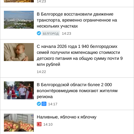
14:23
В Белгороде восстановили движение
транспорта, временно ограниченное на
нескольких участках
БЕЛГОРОД
14:23
С начала 2026 года 1 940 белгородских
семей получили компенсацию стоимости
детского питания на общую сумму почти 9
млн рублей
14:22
В Белгородской области более 2 000
волонтёровмедиков помогают жителям
региона
14:17
Наливные, яблочко к яблочку
14:10