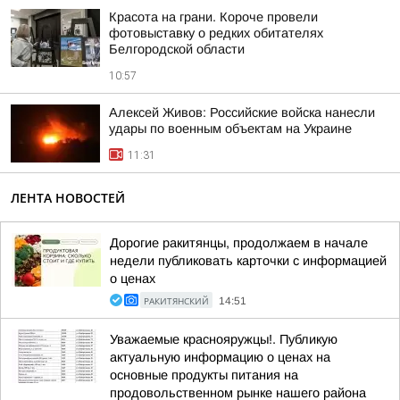
Красота на грани. Короче провели
фотовыставку о редких обитателях
Белгородской области
10:57
Алексей Живов: Российские войска нанесли
удары по военным объектам на Украине
11:31
ЛЕНТА НОВОСТЕЙ
Дорогие ракитянцы, продолжаем в начале
недели публиковать карточки с информацией
о ценах
РАКИТЯНСКИЙ
14:51
Уважаемые краснояружцы!. Публикую
актуальную информацию о ценах на
основные продукты питания на
продовольственном рынке нашего района