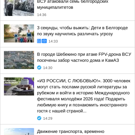
ВСУ атаковали семь белгородских
муниципалитетов
14:36
3 секунды, чтобы выжить: Дети в Белгороде
по звуку научились различать угрозу
14:33
В городе Шебекино при атаке FPV-дрона ВСУ
посечены забор частного дома и КамАЗ
14:30
«ИЗ РОССИИ, С ЛЮБОВЬЮ!». 3000 человек
могут стать послами русской литературы за
рубежом и войти в историю Международного
фестиваля молодёжи 2026 года! Подарить
любимую книгу и познакомить иностранного
гостя с нашей страной...
14:29
Движение транспорта, временно