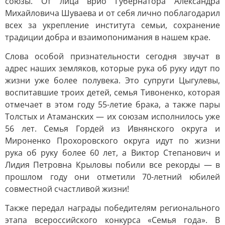
союзы. От лица врио Губернатора Александра
Михайловича Шуваева и от себя лично поблагодарил
всех за укрепление института семьи, сохранение
традиции добра и взаимопонимания в нашем крае.
Слова особой признательности сегодня звучат в
адрес наших земляков, которые рука об руку идут по
жизни уже более полувека. Это супруги Цыгулевы,
воспитавшие троих детей, семья Тивоненко, которая
отмечает в этом году 55-летие брака, а также пары
Толстых и Атаманских — их союзам исполнилось уже
56 лет. Семья Гордей из Ивнянского округа и
Мироненко Прохоровского округа идут по жизни
рука об руку более 60 лет, а Виктор Степанович и
Лидия Петровна Крыловы побили все рекорды — в
прошлом году они отметили 70-летний юбилей
совместной счастливой жизни!
Также передал награды победителям регионального
этапа всероссийского конкурса «Семья года». В