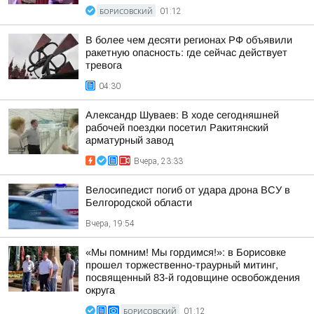
БОРИСОВСКИЙ
01:12
В более чем десяти регионах РФ объявили
ракетную опасность: где сейчас действует
тревога
04:30
Александр Шуваев: В ходе сегодняшней
рабочей поездки посетил Ракитянский
арматурный завод
Вчера, 23:33
Велосипедист погиб от удара дрона ВСУ в
Белгородской области
Вчера, 19:54
«Мы помним! Мы гордимся!»: в Борисовке
прошел торжественно-траурный митинг,
посвященный 83-й годовщине освобождения
округа
БОРИСОВСКИЙ
01:12