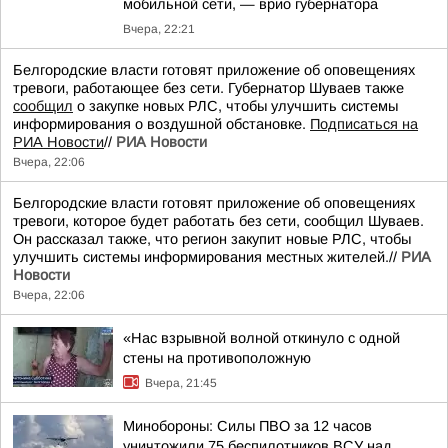
мобильной сети, — врио губернатора
Вчера, 22:21
Белгородские власти готовят приложение об оповещениях
тревоги, работающее без сети. Губернатор Шуваев также
сообщил
о закупке новых РЛС, чтобы улучшить системы
информирования о воздушной обстановке.
Подписаться на
РИА Новости
//
РИА Новости
Вчера, 22:06
Белгородские власти готовят приложение об оповещениях
тревоги, которое будет работать без сети, сообщил Шуваев.
Он рассказал также, что регион закупит новые РЛС, чтобы
улучшить системы информирования местных жителей.//
РИА
Новости
Вчера, 22:06
«Нас взрывной волной откинуло с одной
стены на противоположную
Вчера, 21:45
Минобороны: Силы ПВО за 12 часов
уничтожили 75 беспилотников ВСУ над