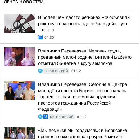
ЛЕНТА НОВОСТЕЙ
В более чем десяти регионах РФ объявили
ракетную опасность: где сейчас действует
тревога
04:30
Владимир Переверзев: Человек труда,
преданный малой родине: Виталий Бабенко
отметил 55-летие в кругу земляков
БОРИСОВСКИЙ
01:12
Владимир Переверзев: Сегодня в Центре
молодёжи посёлка Борисовка состоялась
торжественная церемония вручения
паспортов гражданина Российской
Федерации
БОРИСОВСКИЙ
01:12
«Мы помним! Мы гордимся!»: в Борисовке
прошел торжественно-траурный митинг,