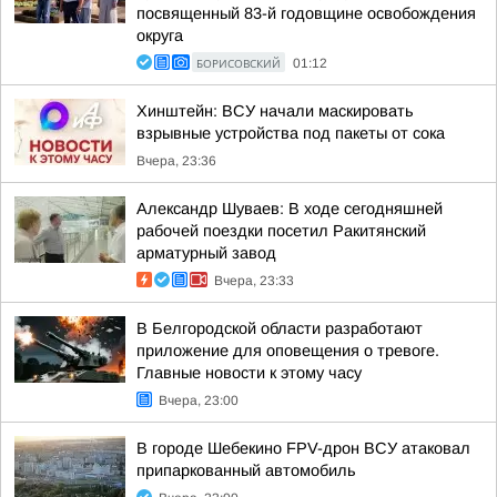
посвященный 83-й годовщине освобождения
округа
БОРИСОВСКИЙ
01:12
Хинштейн: ВСУ начали маскировать
взрывные устройства под пакеты от сока
Вчера, 23:36
Александр Шуваев: В ходе сегодняшней
рабочей поездки посетил Ракитянский
арматурный завод
Вчера, 23:33
В Белгородской области разработают
приложение для оповещения о тревоге.
Главные новости к этому часу
Вчера, 23:00
В городе Шебекино FPV-дрон ВСУ атаковал
припаркованный автомобиль