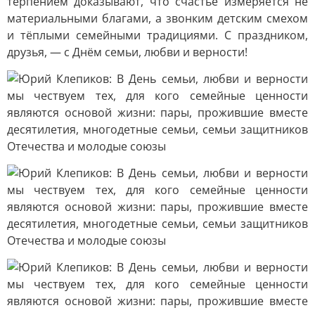
терпением доказывают, что счастье измеряется не
материальными благами, а звонким детским смехом
и тёплыми семейными традициями. С праздником,
друзья, — с Днём семьи, любви и верности!