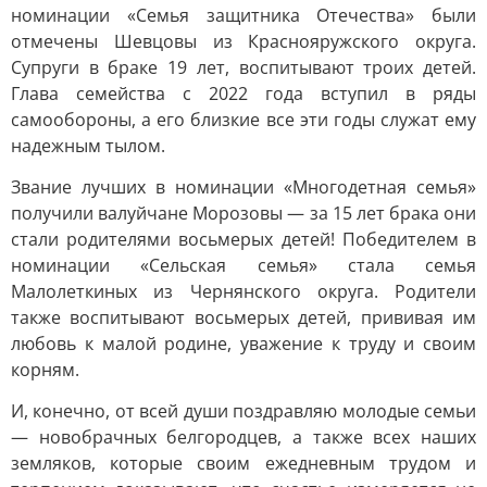
номинации «Семья защитника Отечества» были
отмечены Шевцовы из Краснояружского округа.
Супруги в браке 19 лет, воспитывают троих детей.
Глава семейства с 2022 года вступил в ряды
самообороны, а его близкие все эти годы служат ему
надежным тылом.
Звание лучших в номинации «Многодетная семья»
получили валуйчане Морозовы — за 15 лет брака они
стали родителями восьмерых детей! Победителем в
номинации «Сельская семья» стала семья
Малолеткиных из Чернянского округа. Родители
также воспитывают восьмерых детей, прививая им
любовь к малой родине, уважение к труду и своим
корням.
И, конечно, от всей души поздравляю молодые семьи
— новобрачных белгородцев, а также всех наших
земляков, которые своим ежедневным трудом и