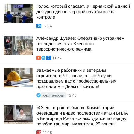
Голос, который спасает. У чернянской Единой
дежурно-диспетчерской службы всё на
контроле
12:04
Александр Шуваев: Оперативно устраняем
последствия атак Киевского
террористического режима
11:54
Уважаемые работники и ветераны
строительной отрасли, от всей души
поздравляем вас с профессиональным
праздником – Днём строителя!
РАКИТЯНСКИЙ
12:45
«Очень страшно было». Комментарии
очевидцев и видео последствий атаки БПЛА
в Белгороде Из-за ночных ударов по городу
погибли три мирных жителя, 25 ранены
11:15