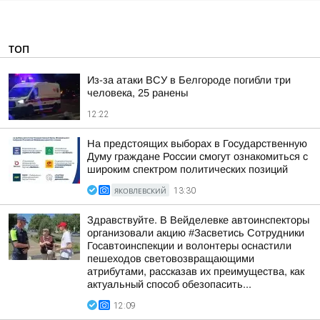
ТОП
Из-за атаки ВСУ в Белгороде погибли три
человека, 25 ранены
12:22
На предстоящих выборах в Государственную
Думу граждане России смогут ознакомиться с
широким спектром политических позиций
ЯКОВЛЕВСКИЙ
13:30
Здравствуйте. В Вейделевке автоинспекторы
организовали акцию #Засветись Сотрудники
Госавтоинспекции и волонтеры оснастили
пешеходов световозвращающими
атрибутами, рассказав их преимущества, как
актуальный способ обезопасить...
12:09