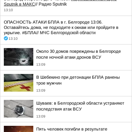
Sputnik в MAКС
//
Радио Sputnik
13:10
ОПАСНОСТЬ АТАКИ БПЛА в г. Белгороде 13:06.
Оставайтесь дома, не подходите к окнам или пройдите в
укрытие. #БПЛА//
МЧС Белгородской области
13:10
Около 30 домов повреждены в Белгороде
после ночной атаки дронов ВСУ
13:09
В Шебекино при детонации БПЛА ранены
трое мужчин
13:09
Шуваев: в Белгородской области устраняют
последствия атак ВСУ
13:09
Пять человек погибли в результате