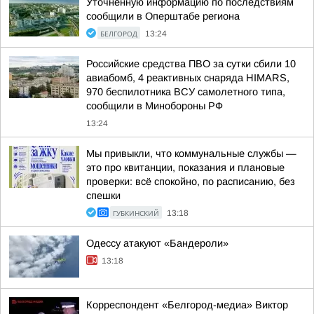
Уточненную информацию по последствиям
сообщили в Оперштабе региона
БЕЛГОРОД
13:24
Российские средства ПВО за сутки сбили 10
авиабомб, 4 реактивных снаряда HIMARS,
970 беспилотника ВСУ самолетного типа,
сообщили в Минобороны РФ
13:24
Мы привыкли, что коммунальные службы —
это про квитанции, показания и плановые
проверки: всё спокойно, по расписанию, без
спешки
ГУБКИНСКИЙ
13:18
Одессу атакуют «Бандероли»
13:18
Корреспондент «Белгород-медиа» Виктор