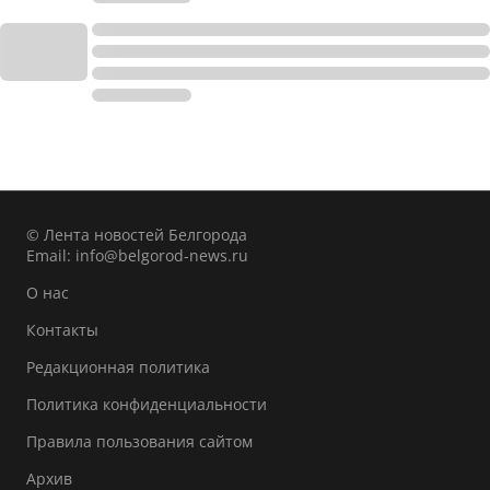
© Лента новостей Белгорода
Email:
info@belgorod-news.ru
О нас
Контакты
Редакционная политика
Политика конфиденциальности
Правила пользования сайтом
Архив