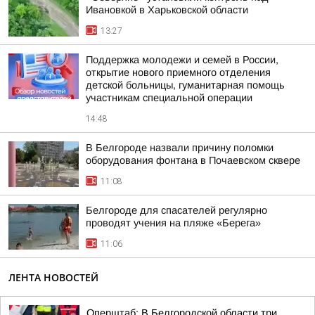
Ивановкой в Харьковской области
13:27
Поддержка молодежи и семей в России,
открытие нового приемного отделения
детской больницы, гуманитарная помощь
участникам специальной операции
14:48
В Белгороде назвали причину поломки
оборудования фонтана в Почаевском сквере
11:08
Белгороде для спасателей регулярно
проводят учения на пляже «Берега»
11:06
ЛЕНТА НОВОСТЕЙ
Оперштаб: В Белгородской области три