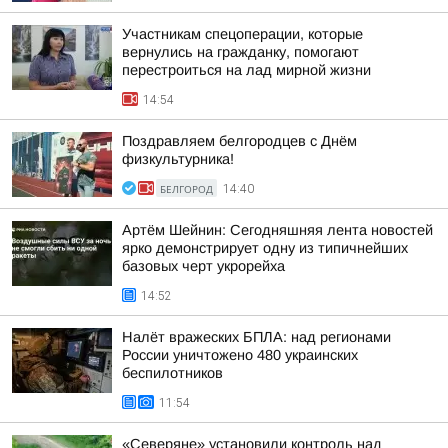
Участникам спецоперации, которые
вернулись на гражданку, помогают
перестроиться на лад мирной жизни
14:54
Поздравляем белгородцев с Днём
физкультурника!
БЕЛГОРОД
14:40
Артём Шейнин: Сегодняшняя лента новостей
ярко демонстрирует одну из типичнейших
базовых черт укрорейха
14:52
Налёт вражеских БПЛА: над регионами
России уничтожено 480 украинских
беспилотников
11:54
«Северяне» установили контроль над