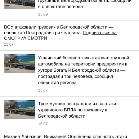
грузовик в Белгородской области, сообщили
в оперштабе региона
15:09
ВСУ атаковали грузовик в Белгородской области —
оперштаб Пострадали три человека.
Подписаться на
СМОТРИ
//
СМОТРИ
15:07
Украинский беспилотник атаковал грузовой
автомобиль на территории предприятия в
хуторе Богатый Белгородской области —
пострадали три человека, сообщил
оперштаб региона
15:07
Трое мужчин пострадали из-за атаки
украинского БПЛА по грузовику в
Белгородской области
15:07
Михаил Лобазнов: Внимание! Объявлена опасность атаки