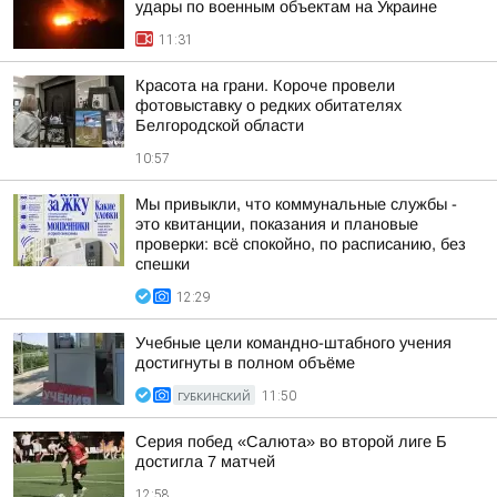
удары по военным объектам на Украине
11:31
Красота на грани. Короче провели
фотовыставку о редких обитателях
Белгородской области
10:57
Мы привыкли, что коммунальные службы -
это квитанции, показания и плановые
проверки: всё спокойно, по расписанию, без
спешки
12:29
Учебные цели командно-штабного учения
достигнуты в полном объёме
ГУБКИНСКИЙ
11:50
Серия побед «Салюта» во второй лиге Б
достигла 7 матчей
12:58