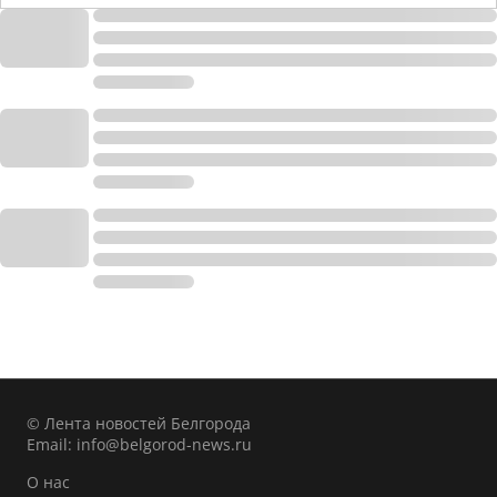
© Лента новостей Белгорода
Email:
info@belgorod-news.ru
О нас