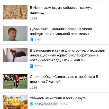
В Ивнянском округе собирают озимую
пшеницу
12:59
Губкинские школьники вошли в число
победителей «Большой перемены»
12:58
В Белгороде в канун Дня строителя возводят
инновационный корпус биолаборатории в
ботаническом саду НИУ «БелГУ»
12:58
Серия побед «Салюта» во второй лиге Б
достигла 7 матчей
12:58
Уважаемые жители и гости округа!
ВОЛОКОНОВСКИЙ
12:52