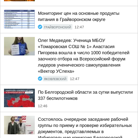
Мониторинг цен на основные продукты
питания в Грайворонском округе
ГРАЙВОРОНСКИЙ
12:47
Олег Медведев: Ученица МБОУ
«Томаровская СОШ № 1» Анастасия
Пигорева вошла в число 1000 победителей
заочного отбора на Всероссийский форум
лидеров ученического самоуправления
«Вектор УСпеха»
ЯКОВЛЕВСКИЙ
12:47
По Белгородской области за сутки выпустили
337 беспилотников
12:46
Состоялось очередное заседание рабочей
группы по приему и проверке избирательных
документов, представляемых в
Избирательную комиссию Белгородской