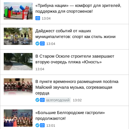
«Трибуна нации» — комфорт для зрителей,
поддержка для спортсменов!
13:04
Дайджест событий от наших
муниципалитетов: спорт как стиль жизни
13:04
В Старом Осколе строители завершают
вторую очередь пляжа «Юность»
13:04
В пункте временного размещения посёлка
Майский звучала музыка, согревающая
сердца
БЕЛГОРОДСКИЙ
13:02
«Большие Белгородские гастроли»
продолжаются!
13:01