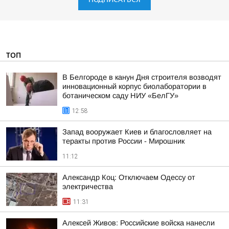
ТОП
В Белгороде в канун Дня строителя возводят
инновационный корпус биолаборатории в
ботаническом саду НИУ «БелГУ»
12:58
Запад вооружает Киев и благословляет на
теракты против России - Мирошник
11:12
Александр Коц: Отключаем Одессу от
электричества
11:31
Алексей Живов: Российские войска нанесли