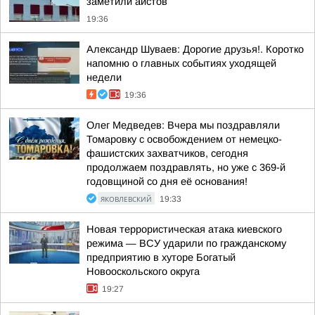
заметили аистов
19:36
Александр Шуваев: Дорогие друзья!. Коротко
напомню о главных событиях уходящей
недели
19:36
Олег Медведев: Вчера мы поздравляли
Томаровку с освобождением от немецко-
фашистских захватчиков, сегодня
продолжаем поздравлять, но уже с 369-й
годовщиной со дня её основания!
ЯКОВЛЕВСКИЙ
19:33
Новая террористическая атака киевского
режима — ВСУ ударили по гражданскому
предприятию в хуторе Богатый
Новооскольского округа
19:27