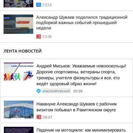
20:24
Александр Шуваев поделился традиционной
подборкой важных событий прошедшей
недели
20:09
ЛЕНТА НОВОСТЕЙ
Андрей Миськов: Уважаемые новооскольцы!
Дорогие спортсмены, ветераны спорта,
тренеры, учителя физкультуры и все, кто
ведёт здоровый образ жизни!
КРАСНОЯРУЖСКИЙ
20:39
Накануне Александр Шуваев с рабочим
визитом побывал в Ракитянском округе
20:27
Падение на мотоцикле: как минимизировать