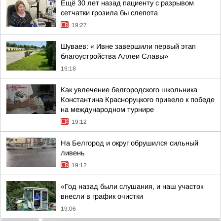
Ещё 30 лет назад пациенту с разрывом
сетчатки грозила бы слепота
19:27
Шуваев: « Ивне завершили первый этап
благоустройства Аллеи Славы»
19:18
Как увлечение белгородского школьника
Константина Красноруцкого привело к победе
на международном турнире
19:12
На Белгород и округ обрушился сильный
ливень
19:12
«Год назад были слушания, и наш участок
внесли в график очистки
19:06