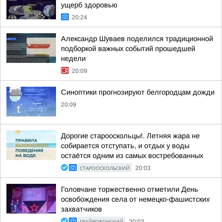
ущерб здоровью
20:24
Александр Шуваев поделился традиционной
подборкой важных событий прошедшей
недели
20:09
Синоптики прогнозируют белгородцам дожди
20:09
Дорогие старооскольцы!. Летняя жара не
собирается отступать, и отдых у воды
остаётся одним из самых востребованных
СТАРООСКОЛЬСКИЙ
20:03
Головчане торжественно отметили День
освобождения села от немецко-фашистских
захватчиков
ГРАЙВОРОНСКИЙ
20:03