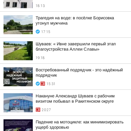
18:13
Трагедия на воде: в посёлке Борисовка
утонул мужчина
17:15
Шуваев: « Ивне завершили первый этап
благоустройства Аллеи Славы»
19:18
Востребованный подрядчик - это надёжный
подрядчик
15:31
Накануне Александр Шуваев с рабочим
визитом побывал в Ракитянском округе
20:27
Падение на мотоцикле: как минимизировать
ущерб здоровью