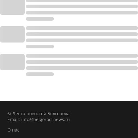
© Лента новостей Белгорода
Email:
info@belgorod-news.ru
О нас